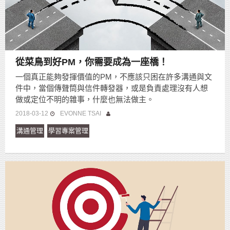
從菜鳥到好PM，你需要成為一座橋！
一個真正能夠發揮價值的PM，不應該只困在許多溝通與文
件中，當個傳聲筒與信件轉發器，或是負責處理沒有人想
做或定位不明的雜事，什麼也無法做主。
2018-03-12
EVONNE TSAI
溝通管理
學習專案管理