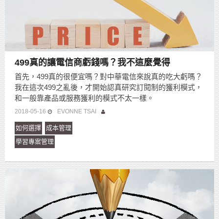
499真的讓電信商虧錢嗎？我不這麼覺得
首先，499真的很便宜嗎？對中華電信來說真的吃大虧嗎？
我在這次499之亂後，才開始認真研究訂閱制的獲利模式，
和一般靠產品或服務獲利的模式不太一樣。
2018-05-16
EVONNE TSAI
如何選擇
成本管理
學習專案管理