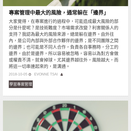
專案管理中最大的風險，通常躲在「邊界」
大家覺得，在專案進行的過程中，可能造成最大風險的部
分是什麼呢？是技術難度？市場需求改變？利害關係人的
支持？我認為最大的風險來源，總是躲在邊界。由外往
內，是公司內部與外部合作夥伴的邊界；是不同團隊之間
的邊界；也可能是不同人合作，負責各自事務時，分工的
邊界，由於是邊界，所以容易被忽略，容易以為對方會做
或權責不清，就會掉球。尤其邊界越往外，風險越大，而
將這一切串連起來的，是溝通。
2018-10-05
EVONNE TSAI
學習專案管理