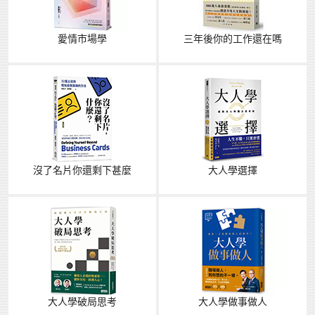
愛情市場學
三年後你的工作還在嗎
沒了名片你還剩下甚麼
大人學選擇
大人學破局思考
大人學做事做人