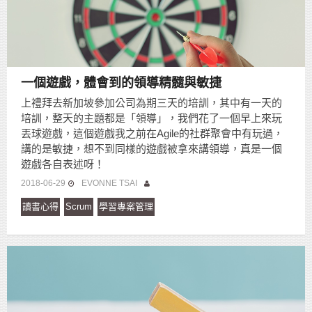
一個遊戲，體會到的領導精髓與敏捷
上禮拜去新加坡參加公司為期三天的培訓，其中有一天的
培訓，整天的主題都是「領導」，我們花了一個早上來玩
丟球遊戲，這個遊戲我之前在Agile的社群聚會中有玩過，
講的是敏捷，想不到同樣的遊戲被拿來講領導，真是一個
遊戲各自表述呀！
2018-06-29
EVONNE TSAI
讀書心得
Scrum
學習專案管理