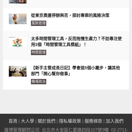
從東京奧運停辦與否，探討專案的風險決策
風險管理
太多時間管理工具，反而拖慢生產力？不妨專注使
用3個「時間管理工具模組」！
時間管理
【新手主管成長日記】學會這5個小撇步，讓其他
部門「開心幫你做事」
職場政治
首頁
|
大人學
|
關於我們
|
隱私權政策
|
服務條款
|
加入我們
識博管理顧問公司 台北市大安區仁愛路四段107號9樓 02-2711-