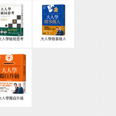
大人學破局思考
大人學做事做人
大人學獨自升級