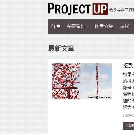
最多專案工作
首頁
專案管理
作者介紹
課程一
最新文章
接到
如果今
的概
你是
課程
趣的
跟大
2026-0
工作