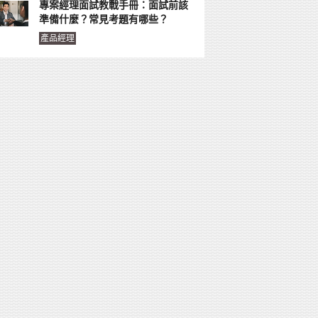
專案經理面試教戰手冊：面試前該
準備什麼？常見考題有哪些？
產品經理