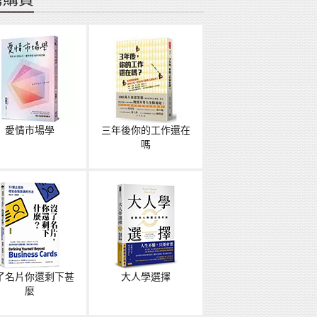
愛情市場學
三年後你的工作還在
嗎
了名片你還剩下甚
大人學選擇
麼