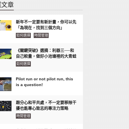
選文章
新年不一定要有新計畫，你可以先
「為現在，找到三個方向」
如何選擇
時間管理
《關鍵突破》選摘：利器三──和
自己較量，做好小池塘裡的大青蛙
如何選擇
Pilot run or not pilot run, this
is a question!
跟分心和平共處，不一定要移除干
擾也能專心致志的專注力策略
時間管理