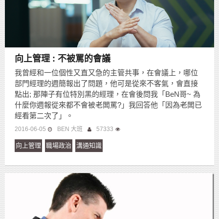
向上管理 : 不被罵的會議
我曾經和一位個性又直又急的主管共事，在會議上，哪位
部門經理的週簡報出了問題，他可是從來不客氣，會直接
點出; 那陣子有位特別黑的經理，在會後問我「BeN哥~ 為
什麼你週報從來都不會被老闆罵?」我回答他「因為老闆已
經看第二次了」。
2016-06-05
BEN 大班
57333
向上管理
職場政治
溝通知識