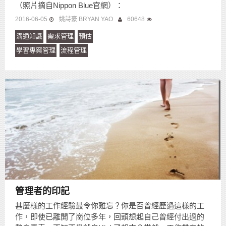
（照片摘自Nippon Blue官網）：
2016-06-05
姚詩豪 BRYAN YAO
60648
溝通知識
需求管理
預估
學習專案管理
流程管理
管理者的印記
甚麼樣的工作經驗最令你難忘？你是否曾經歷過這樣的工
作，即使已離開了崗位多年，回頭想起自己曾經付出過的