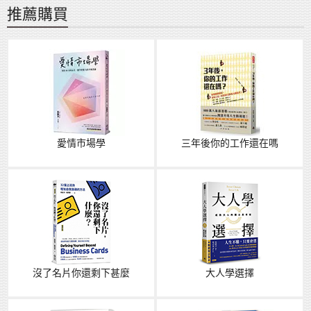
推薦購買
愛情市場學
三年後你的工作還在嗎
沒了名片你還剩下甚麼
大人學選擇