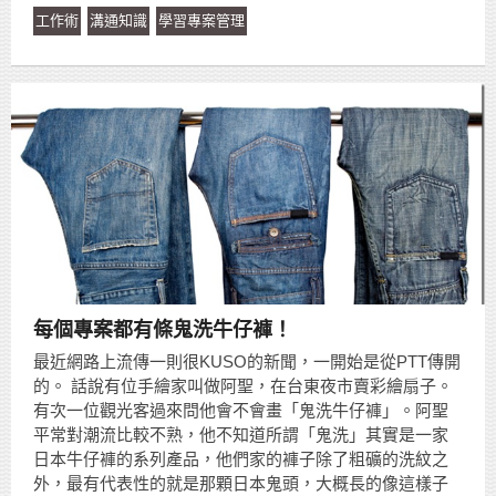
工作術
溝通知識
學習專案管理
每個專案都有條鬼洗牛仔褲！
最近網路上流傳一則很KUSO的新聞，一開始是從PTT傳開
的。 話說有位手繪家叫做阿聖，在台東夜市賣彩繪扇子。
有次一位觀光客過來問他會不會畫「鬼洗牛仔褲」。阿聖
平常對潮流比較不熟，他不知道所謂「鬼洗」其實是一家
日本牛仔褲的系列產品，他們家的褲子除了粗礦的洗紋之
外，最有代表性的就是那顆日本鬼頭，大概長的像這樣子