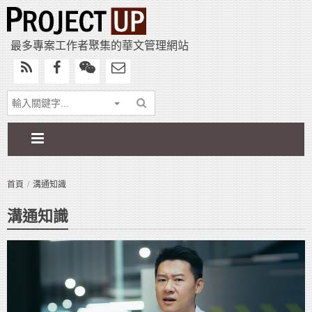
最多專案工作者聚集的華文管理網站
首頁
溝通知識
溝通知識