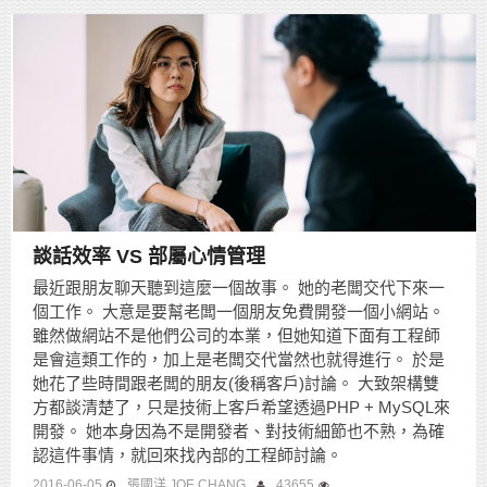
談話效率 VS 部屬心情管理
最近跟朋友聊天聽到這麼一個故事。 她的老闆交代下來一
個工作。 大意是要幫老闆一個朋友免費開發一個小網站。
雖然做網站不是他們公司的本業，但她知道下面有工程師
是會這類工作的，加上是老闆交代當然也就得進行。 於是
她花了些時間跟老闆的朋友(後稱客戶)討論。 大致架構雙
方都談清楚了，只是技術上客戶希望透過PHP + MySQL來
開發。 她本身因為不是開發者、對技術細節也不熟，為確
認這件事情，就回來找內部的工程師討論。
2016-06-05
張國洋 JOE CHANG
43655