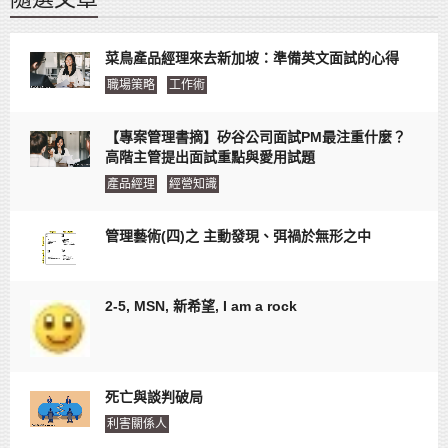
菜鳥產品經理來去新加坡：準備英文面試的心得
職場策略
工作術
【專案管理書摘】矽谷公司面試PM最注重什麼？
高階主管提出面試重點與愛用試題
產品經理
經營知識
管理藝術(四)之 主動發現、弭禍於無形之中
2-5, MSN, 新希望, I am a rock
死亡與談判破局
利害關係人