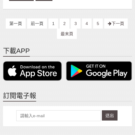
第一頁
前一頁
1
2
3
4
5
下一頁
最末頁
下載APP
訂閱電子報
送出