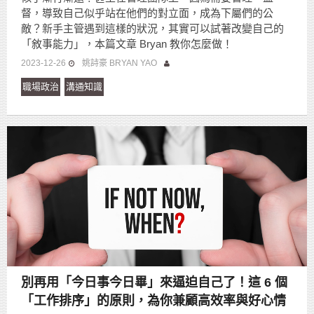
督，導致自己似乎站在他們的對立面，成為下屬們的公
敵？新手主管遇到這樣的狀況，其實可以試著改變自己的
「敘事能力」，本篇文章 Bryan 教你怎麼做！
2023-12-26
姚詩豪 BRYAN YAO
職場政治
溝通知識
別再用「今日事今日畢」來逼迫自己了！這 6 個
「工作排序」的原則，為你兼顧高效率與好心情