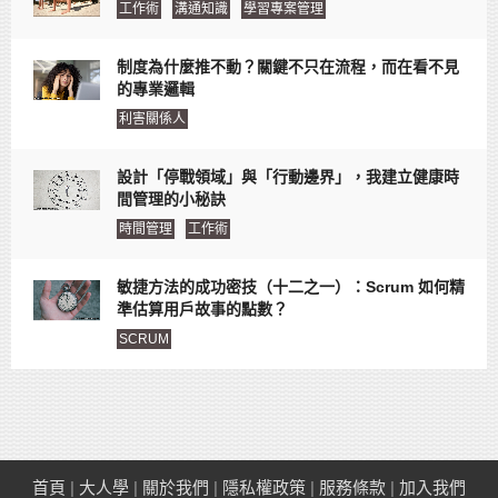
工作術
溝通知識
學習專案管理
制度為什麼推不動？關鍵不只在流程，而在看不見
的專業邏輯
利害關係人
設計「停戰領域」與「行動邊界」，我建立健康時
間管理的小秘訣
時間管理
工作術
敏捷方法的成功密技（十二之一）：Scrum 如何精
準估算用戶故事的點數？
SCRUM
首頁
|
大人學
|
關於我們
|
隱私權政策
|
服務條款
|
加入我們