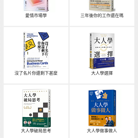
愛情市場學
三年後你的工作還在嗎
沒了名片你還剩下甚麼
大人學選擇
大人學破局思考
大人學做事做人