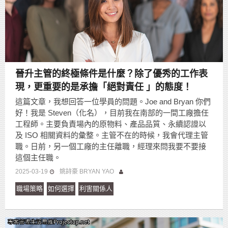
晉升主管的終極條件是什麼？除了優秀的工作表
現，更重要的是承擔「絕對責任 」的態度！
這篇文章，我想回答一位學員的問題。Joe and Bryan 你們
好！我是 Steven（化名），目前我在南部的一間工廠擔任
工程師。主要負責場內的原物料、產品品質、永續認證以
及 ISO 相關資料的彙整。主管不在的時候，我會代理主管
職。日前，另一個工廠的主任離職，經理來問我要不要接
這個主任職。
2025-03-19
姚詩豪 BRYAN YAO
職場策略
如何選擇
利害關係人