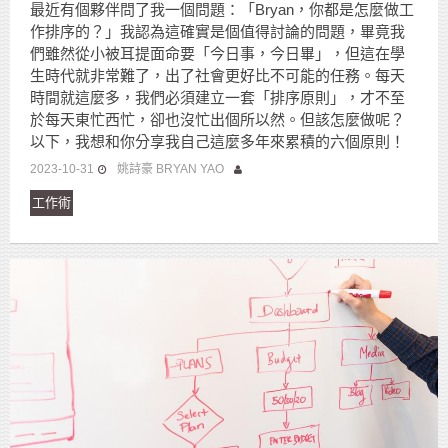
最近有個夥伴問了我一個問題：「Bryan，你都是怎麼做工
作排序的？」我認為這確實是個值得討論的問題，畢竟我
們雖然從小被耳提面命要「今日事，今日畢」，但這在學
生時代就非常難了，出了社會更好比不可能的任務。每天
時間就這麼多，我們必須建立一套「排序原則」，才不至
於每天東忙西忙，卻也沒忙出個所以然。但該怎麼做呢？
以下，我想和你分享我自己這麼多年來累積的六個原則！
2023-10-31
姚詩豪 BRYAN YAO
工作術