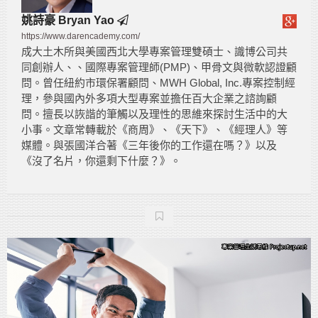
姚詩豪 Bryan Yao
https://www.darencademy.com/
成大土木所與美國西北大學專案管理雙碩士、識博公司共
同創辦人、、國際專案管理師(PMP)、甲骨文與微軟認證顧
問。曾任紐約市環保署顧問、MWH Global, Inc.專案控制經
理，參與國內外多項大型專案並擔任百大企業之諮詢顧
問。擅長以詼諧的筆觸以及理性的思維來探討生活中的大
小事。文章常轉載於《商周》、《天下》、《經理人》等
媒體。與張國洋合著《三年後你的工作還在嗎？》以及
《沒了名片，你還剩下什麼？》。