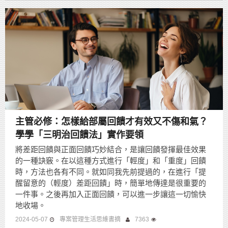
主管必修：怎樣給部屬回饋才有效又不傷和氣？
學學「三明治回饋法」實作要領
將差距回饋與正面回饋巧妙結合，是讓回饋發揮最佳效果
的一種訣竅。在以這種方式進行「輕度」和「重度」回饋
時，方法也各有不同。就如同我先前提過的，在進行「提
醒留意的（輕度）差距回饋」時，簡單地傳達是很重要的
一件事。之後再加入正面回饋，可以進一步讓這一切愉快
地收場。
2024-05-07
專案管理生活思維書摘
7363