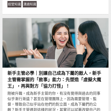
經營知識
溝通知識
新手主管必學｜別讓自己成為下屬的敵人，新手
主管需掌握的「敘事」能力：先塑造「虛擬大魔
王」，再與對方「協力打怪」！
剛被升職，成為新手主管的你，有沒有覺得與過去的同事
似乎漸行漸遠？甚至在管理團隊上，因為需要管理、監
督，導致自己似乎站在他們的對立面，成為下屬們的公
敵？新手主管遇到這樣的狀況，其實可以試著改變自己的