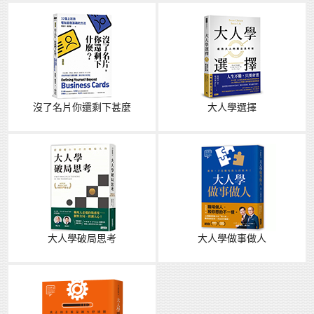
沒了名片你還剩下甚麼
大人學選擇
大人學破局思考
大人學做事做人