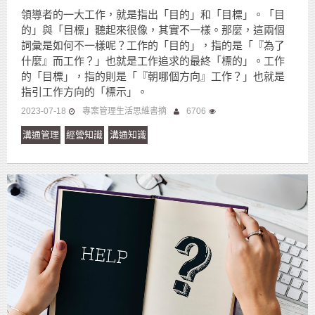
領導者的一大工作，就是指出「目的」和「目標」。「目
的」與「目標」聽起來很像，其實不一樣。那麼，這兩個
詞彙是如何不一樣呢？工作的「目的」，指的是「『為了
什麼』而工作？」也就是工作追求的最終「標的」。工作
的「目標」，指的則是「『朝哪個方向』工作？」也就是
指引工作方向的「標示」。
2023-07-18
專案管理生活思維書摘
6706
溝通管理
經營知識
溝通知識