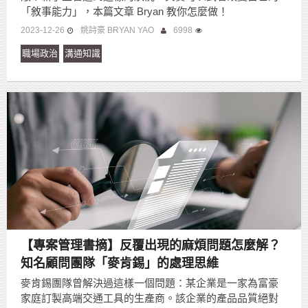
「敘事能力」，本篇文章 Bryan 教你怎麼做！
2023-12-26
姚詩豪 BRYAN YAO
6998
職場政治
溝通知識
【專案管理書摘】反覆出現的麻煩問題怎麼解？
知名顧問團隊「麥肯錫」的處理思維
麥肯錫團隊曾解決過這樣一個問題：某企業是一家為富豪
家庭訂製高端交通工具的生產商。該企業的產品品質絕對