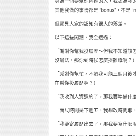
身為一個要幫你內推的人，我認為我的
其他我做的事情都是 “bonus”，不是 “m
但顯見大家的認知有很大的落差。
以下這些問題，我全遇過：
「謝謝你幫我投履歷～但我不知道該
沒辦法，那你到時候怎麼提離職啊？
「感謝你幫忙，不過我可能三個月後
在幫你投履歷啊？）
「我收到人資邀約了，那我要準備什麼啊？
「面試時間是下週五，我想改時間耶，你
「我要寄履歷出去了，那我要寫什麼