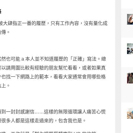
略
上可能會被大肆指正一番的履歷，只有工作內容，沒有量化成
自傳。
？
然也可能 a 本人並不知道履歷的「正確」寫法。總
可以請周圍比較有經驗的朋友幫忙看看，或者如果真
少也找一下網路上的範本，看看大家通常會用哪些格
點上。
領到一封封感謝信……這樣的無限循環讓人痛苦心慌
但很多人都是這樣走過來的，包含我也是。