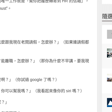
唯一工作就是「幫你把履歷轉寄到 HR 的信箱」，
ust”。
隨
怎麼跟我現在老闆請假，怎麼辦？」（如果連請假都
）
才能離職，怎麼辦？」（那你為什麼不早講，要我現
」（你試過 google 了嗎？）
可以幫我嗎？」（我看起來像你的 siri 嗎？）
呢？」