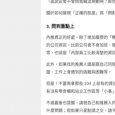
「面試官會不會問我職涯規劃啊？那
關於如何展現「正確的態度」與「問
3. 問到重點上
內推真正的好處，除了增加履歷的「
的公司資訊，比如公司會不會加班、
等，也就是「內部員工比較清楚的資
此外，如果找的推薦人還是跟自己同
圍、工作上會遇到的挑戰與困難等。
但是！不要再拿那些 104 上就有
有沒有零食櫃和站立工作區等「小事
不過最後也提醒，請視自己和推薦人
什麼問題；但如果只是點頭之交，請