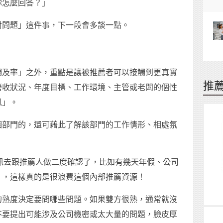
你怎麼回答？」
對問題」這件事，下一段會多談一點。
觸及率」之外，重點是讓被推薦者可以接觸到更真實
推
營收狀況、年度目標、工作環境、主管或老闆的個性
訊」。
個部門的，還可藉此了解該部門的工作情形、相處氛
的資訊去跟推薦人做二度確認了，比如有幾天年假、公司
」，這樣真的是很浪費這個內部推薦資源！
的熟度決定要問哪些問題。如果雙方很熟，通常就沒
不要提出可能涉及公司機密或太大量的問題，臉皮厚