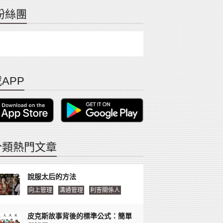
粉絲團
APP
分類熱門文章
說服太后的方法
向上管理
溝通管理
利害關係人
皮克斯故事背後的標準公式：簡單