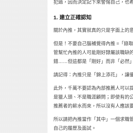
犯過，因而決定記下來警惕自己，也
1. 建立正確認知
關於內推，其實就真的只是字面上的
但是！不要自己腦補覺得內推 =「錄
管幫忙內推的人可能剛好隸屬該職缺
錯……但這都是「剛好」而非「必然
請記得：內推只是「錦上添花」，讓
此外，千萬不要認為內部推薦人可以
是獵人頭、不是職涯顧問；即使有的
推薦者的薪水而來，所以沒有人應該
所以請把內推當作「其中」一個求職
自己的履歷及面試。