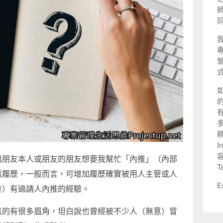
師
I
過朋友本人或朋友的朋友想要我幫忙「內推」（內部
T
遞履歷，一般而言，可增加履歷確實被用人主管或人
E
差）有過請人內推的經驗。
真的有很多眉角，坦白說也曾經被不少人（無意）冒