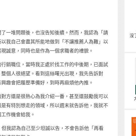
問了一堆問題後，也沒告知後續。然而，我認為「請
沒
所以我自己會盡其所能地做到「不讓推薦人為難」以
展現誠意，同時也是作為一個求職者的禮貌。
的行銷職位，當時我正處於找工作的中後期，已面試
，整個人很絕望。看到這絲曙光出現，我先告訴對
有興趣會把履歷準備好，到時再麻煩他內推。
過對方還是很熱心為我介紹一番，甚至還鼓勵我可以
還是有特別想走的領域，所以週末就告訴他，我就不
個工作機會給我。
意，但我認為自己至少坦誠以告，不會告訴他「再看