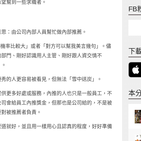
希望幫到一些求職者。
FB
意思：由公司內部人員幫忙做內部推薦。
取機率比較大」或者「對方可以幫我美言幾句」。儘
下載
的部門、剛好認識用人主管、剛好跟人資交情不
」。
優秀的人更容易被看見，但無法「雪中送炭」。
本
提供更多好處或服務，內推的人也只是一般員工，不
公司會給員工內推獎金，但那也是公司給的，不是被
要對被推薦者負責。
管道就好，並且用一樣用心且認真的程度，好好準備