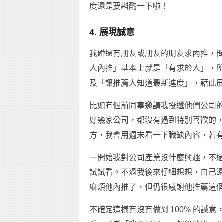
度還是要斟酌一下啦！
4. 展現誠意
我碰過有朋友或朋友的朋友求內推，
人內推」基本上就是「有求於人」，
及「讓推薦人知道最新進度」，藉此
比如有個前同事邀請我投遞他們公司
好幾家公司，都沒有遇到特別喜歡的
方，我會用週末看一下職缺內容，若
一開始我對公司產業沒什麼興趣，不
試試看。不過我後來仔細想想，自己
麻煩他內推了，但仍很感謝他推薦這
不確定這樣有沒有做到 100% 的誠