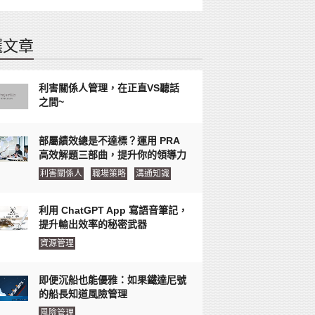
選文章
利害關係人管理，在正直VS聽話
之間~
部屬績效總是不達標？運用 PRA
高效解題三部曲，提升你的領導力
利害關係人
職場策略
溝通知識
利用 ChatGPT App 寫語音筆記，
提升輸出效率的秘密武器
資源管理
即便沉船也能優雅：如果鐵達尼號
的船長知道風險管理
風險管理