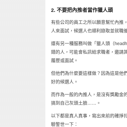
2. 不要把內推者當作獵人頭
有些公司的員工之所以願意幫忙內推
人來面試，候選人也順利錄取並就職
還有另一種服務叫做「獵人頭（head
錯的人，可能會私訊給求職者，邀請
履歷或面試。
但他們為什麼要這樣做？因為這是他
好的候選人。
而作為一般的內推人，是沒有獎勵金
搞到自己灰頭土臉……。
以下都是真人真事，寫出來前的確掙
驗警世一下：