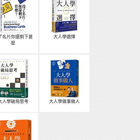
了名片你還剩下甚
大人學選擇
麼
大人學破局思考
大人學做事做人