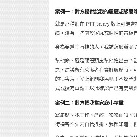
案例一：對方提供給我的履歷超級簡
就是那種貼在 PTT salary 版
績，還有一些關於家庭或個性的古板
身為要幫忙內推的人，我該怎麼辦呢
幫他修？還是硬著頭皮幫他推出去？當
之，建議所有求職者在寫好履歷時，
的很害羞，就上網問鄉民吧！不然至
式或撰寫重點，以此確認自己有寫到
案例二：對方把我當家庭小精靈
寫履歷、找工作、歷經一次次面試、
徬徨害怕失去自信挫折，我都知道，