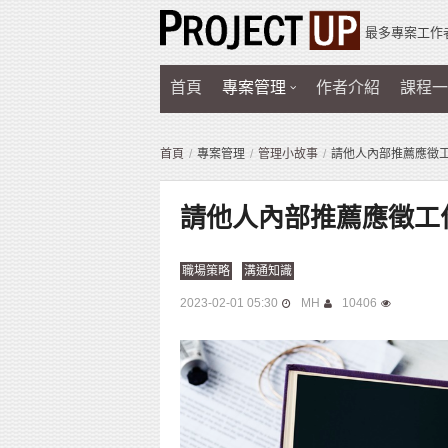
最多專案工作
首頁
專案管理
作者介紹
課程一
首頁
專案管理
管理小故事
請他人內部推薦應徵工
請他人內部推薦應徵工作
職場策略
溝通知識
2023-02-01 05:30
MH
10406