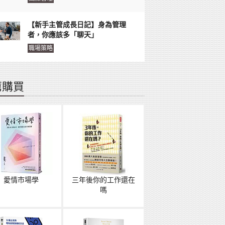
【新手主管成長日記】身為管理
者，你應該多「聊天」
職場策略
薦購買
愛情市場學
三年後你的工作還在
嗎