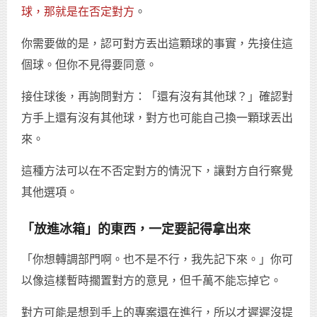
球，那就是在否定對方
。
你需要做的是，認可對方丟出這顆球的事實，先接住這
個球。但你不見得要同意。
接住球後，再詢問對方：「還有沒有其他球？」確認對
方手上還有沒有其他球，對方也可能自己換一顆球丟出
來。
這種方法可以在不否定對方的情況下，讓對方自行察覺
其他選項。
「放進冰箱」的東西，一定要記得拿出來
「你想轉調部門啊。也不是不行，我先記下來。」你可
以像這樣暫時擱置對方的意見，但千萬不能忘掉它。
對方可能是想到手上的專案還在進行，所以才遲遲沒提