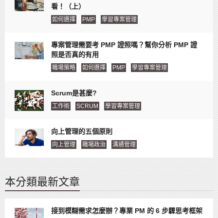
看！（上）
如何選擇
PMP
學習專案管理
專案管理需要考 PMP 證照嗎？幫你分析 PMP 證
照是否真的有用
職場策略
如何選擇
PMP
學習專案管理
Scrum是甚麼?
工作術
SCRUM
學習專案管理
向上管理的五個原則
向上管理
職場政治
溝通管理
本分類最新文章
接到模糊需求怎麼辦？專業 PM 的 6 步驟思考框架