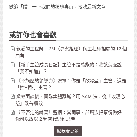
歡迎「讚」一下我們的粉絲專頁，接收最新文章!
或許你也會喜歡
親愛的工程師｜PM（專案經理）與工程師相處的 12 個
眉角
【新手主管成長日記】主管不是萬能的：我該怎麼說
「我不知道」？
《不施壓的領導力》選摘：你是「啟發型」主管，還是
「控制型」主管？
績效面談後，團隊集體離職？用 SAM 法，從「收穫心
態」改善績效
《不否定的練習》選摘：當同事、部屬沒把事情做好，
你可以改以 2 種替代思維思考
點我看更多