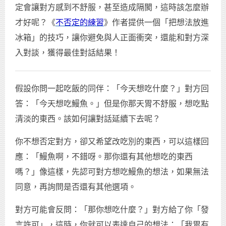
定會讓對方感到不舒服，甚至造成隔閡，這時該怎麼辦
才好呢？《
不否定的練習
》作者提供一個「把想法放進
冰箱」的技巧，讓你避免與人正面衝突，還能和對方深
入對談，獲得最佳對話結果！
假設你問一起吃飯的同伴：「今天想吃什麼？」對方回
答：「今天想吃鰻魚。」但是你那天胃不舒服，想吃點
清淡的東西。該如何讓對話延續下去呢？
你不想否定對方，卻又希望改吃別的東西，可以這樣回
應：「鰻魚啊，不錯呀。那你還有其他想吃的東西
嗎？」像這樣，先認可對方想吃鰻魚的想法，如果無法
同意，再詢問是否還有其他選項。
對方可能會反問：「那你想吃什麼？」對方給了你「發
言許可」，這時，你就可以表達自己的想法：「我胃有