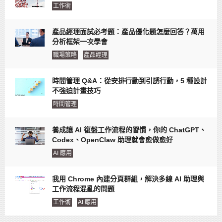
工作術
產品經理面試必考題：產品優化題怎麼回答？萬用
分析框架一次學會
職場策略
產品經理
時間管理 Q&A：從安排行動到引誘行動，5 種設計
不強迫計畫技巧
時間管理
養成讓 AI 復盤工作流程的習慣，你的 ChatGPT、
Codex、OpenClaw 助理就會愈做愈好
AI 應用
我用 Chrome 內建分頁群組，解決多線 AI 助理與
工作流程混亂的問題
工作術
AI 應用