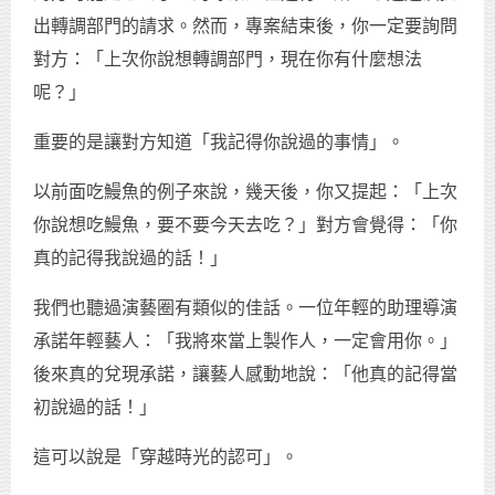
出轉調部門的請求。然而，專案結束後，你一定要詢問
對方：「上次你說想轉調部門，現在你有什麼想法
呢？」
重要的是讓對方知道「我記得你說過的事情」。
以前面吃鰻魚的例子來說，幾天後，你又提起：「上次
你說想吃鰻魚，要不要今天去吃？」對方會覺得：「你
真的記得我說過的話！」
我們也聽過演藝圈有類似的佳話。一位年輕的助理導演
承諾年輕藝人：「我將來當上製作人，一定會用你。」
後來真的兌現承諾，讓藝人感動地說：「他真的記得當
初說過的話！」
這可以說是「穿越時光的認可」。