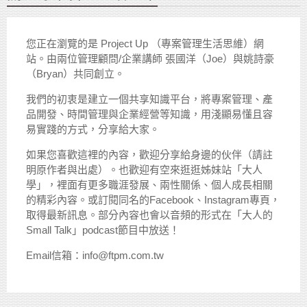
您正在瀏覽的是 Project Up （專案管理生活思維）網
站。由兩位管理顧問/企業講師 張國洋（Joe）與姚詩豪
（Bryan）共同創立。
我們的初衷是建立一個共享知識平台，將專案管理、產
品開發、時間管理與企業經營等知識，用淺顯易懂且容
易實踐的方式，分享給大家。
如果您喜歡這裡的內容，歡迎分享給身邊的伙伴（請註
明原作者與出處）。也歡迎有空來逛逛姊妹站「大人
學」，裡面有更多職涯發展、兩性關係、個人成長相關
的精彩內容。或訂閱同名的Facebook、Instagram專頁，
取得最新訊息。部分內容也會以音頻的形式在「大人的
Small Talk」podcast節目中放送！
Email信箱：info@ftpm.com.tw