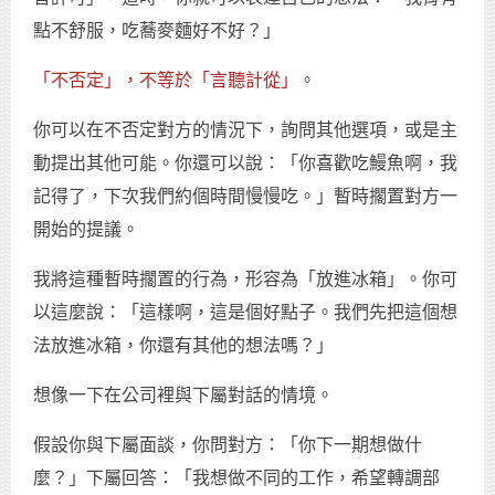
點不舒服，吃蕎麥麵好不好？」
「不否定」，不等於「言聽計從」
。
你可以在不否定對方的情況下，詢問其他選項，或是主
動提出其他可能。你還可以說：「你喜歡吃鰻魚啊，我
記得了，下次我們約個時間慢慢吃。」暫時擱置對方一
開始的提議。
我將這種暫時擱置的行為，形容為「放進冰箱」。你可
以這麼說：「這樣啊，這是個好點子。我們先把這個想
法放進冰箱，你還有其他的想法嗎？」
想像一下在公司裡與下屬對話的情境。
假設你與下屬面談，你問對方：「你下一期想做什
麼？」下屬回答：「我想做不同的工作，希望轉調部