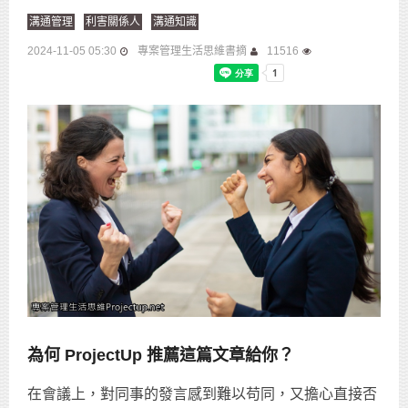
溝通管理
利害關係人
溝通知識
2024-11-05 05:30
專案管理生活思維書摘
11516
為何 ProjectUp 推薦這篇文章給你？
在會議上，對同事的發言感到難以苟同，又擔心直接否