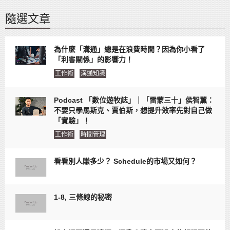
隨選文章
為什麼「溝通」總是在浪費時間？因為你小看了
「利害關係」的影響力！
工作術
溝通知識
Podcast 「數位遊牧誌」｜「雷蒙三十」侯智薰：
不要只學馬斯克、賈伯斯，想提升效率先對自己做
「實驗」！
工作術
時間管理
看看別人賺多少？ Schedule的市場又如何？
1-8, 三條線的秘密