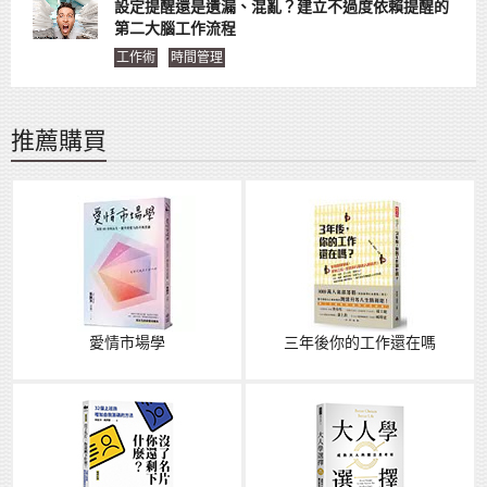
設定提醒還是遺漏、混亂？建立不過度依賴提醒的
第二大腦工作流程
工作術
時間管理
推薦購買
愛情市場學
三年後你的工作還在嗎