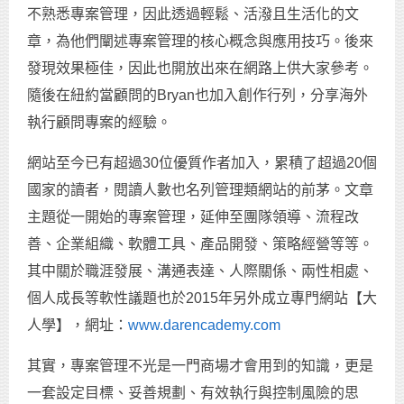
不熟悉專案管理，因此透過輕鬆、活潑且生活化的文
章，為他們闡述專案管理的核心概念與應用技巧。後來
發現效果極佳，因此也開放出來在網路上供大家參考。
隨後在紐約當顧問的Bryan也加入創作行列，分享海外
執行顧問專案的經驗。
網站至今已有超過30位優質作者加入，累積了超過20個
國家的讀者，閱讀人數也名列管理類網站的前茅。文章
主題從一開始的專案管理，延伸至團隊領導、流程改
善、企業組織、軟體工具、產品開發、策略經營等等。
其中關於職涯發展、溝通表達、人際關係、兩性相處、
個人成長等軟性議題也於2015年另外成立專門網站【大
人學】，網址：
www.darencademy.com
其實，專案管理不光是一門商場才會用到的知識，更是
一套設定目標、妥善規劃、有效執行與控制風險的思