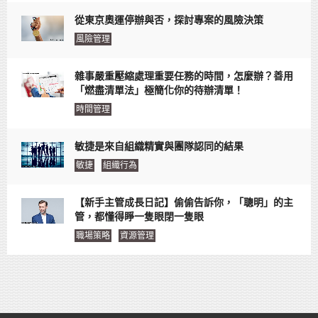
從東京奧運停辦與否，探討專案的風險決策
風險管理
雜事嚴重壓縮處理重要任務的時間，怎麼辦？善用
「燃盡清單法」極簡化你的待辦清單！
時間管理
敏捷是來自組織精實與團隊認同的結果
敏捷
組織行為
【新手主管成長日記】偷偷告訴你，「聰明」的主
管，都懂得睜一隻眼閉一隻眼
職場策略
資源管理