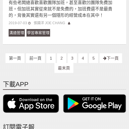
有些老闆總喜歡喜歡團隊加班，甚至喜歡凹團隊免費加
班。但加班其實從來就不是免費的，加班費還不是最貴
的，背後其實還有另一個隱形的經營成本在其中！
2019-07-03
張國洋 JOE CHANG
溝通管理
學習專案管理
第一頁
前一頁
1
2
3
4
5
下一頁
最末頁
下載APP
訂閱電子報