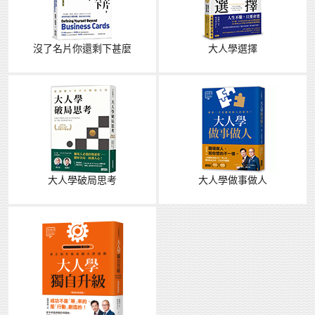
沒了名片你還剩下甚麼
大人學選擇
大人學破局思考
大人學做事做人