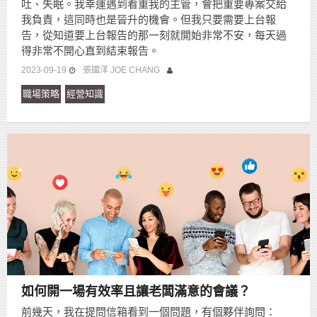
吐、失眠。我幸運遇到看重我的主管，會把重要專案交給
我負責，這同時也是晉升的機會。但我只要需要上台報
告，從知道要上台報告的那一刻就開始非常不安，每天過
得非常不開心直到結束報告。
2023-09-19
張國洋 JOE CHANG
職場策略
經營知識
如何開一場有效率且讓老闆滿意的會議？
前幾天，我在提問信箱看到一個問題，有個夥伴詢問：