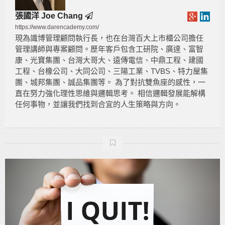
張國洋 Joe Chang
https://www.darencademy.com/
現為識博管理顧問執行長，也在台灣百大上市櫃公司擔任
管理講師與專案顧問。歷年客戶包含工研院、廣達、富智
康、光寶集團、台灣大哥大、遠傳電信、中鼎工程、建國
工程、台橡公司、大同公司、三陽工業、TVBS、特力屋集
團、城邦集團、誠品集團等。 為了對抗雙魚座的感性，一
直在努力強化理性思維與邏輯思考。 相信邏輯發展能解構
任何事物，並讓我們找到合宜的人生策略與方向。