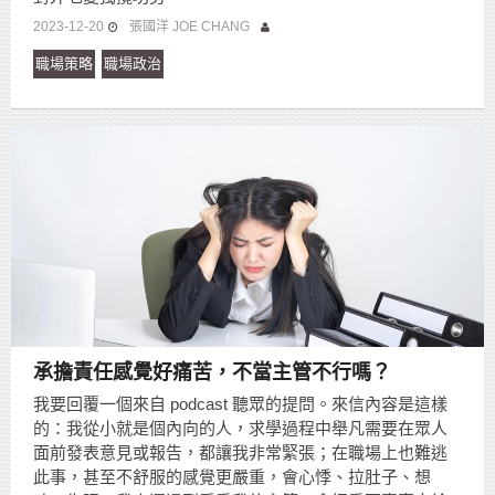
2023-12-20
張國洋 JOE CHANG
職場策略
職場政治
承擔責任感覺好痛苦，不當主管不行嗎？
我要回覆一個來自 podcast 聽眾的提問。來信內容是這樣
的：我從小就是個內向的人，求學過程中舉凡需要在眾人
面前發表意見或報告，都讓我非常緊張；在職場上也難逃
此事，甚至不舒服的感覺更嚴重，會心悸、拉肚子、想