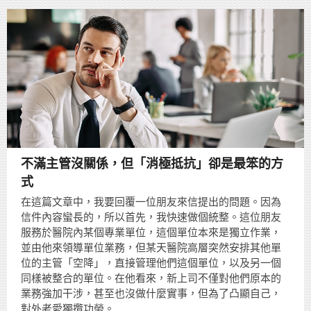
不滿主管沒關係，但「消極抵抗」卻是最笨的方
式
在這篇文章中，我要回覆一位朋友來信提出的問題。因為
信件內容蠻長的，所以首先，我快速做個統整。這位朋友
服務於醫院內某個專業單位，這個單位本來是獨立作業，
並由他來領導單位業務，但某天醫院高層突然安排其他單
位的主管「空降」，直接管理他們這個單位，以及另一個
同樣被整合的單位。在他看來，新上司不僅對他們原本的
業務強加干涉，甚至也沒做什麼實事，但為了凸顯自己，
對外老愛獨攬功勞。