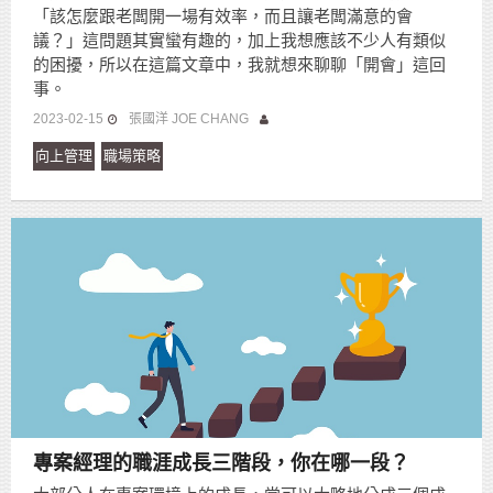
「該怎麼跟老闆開一場有效率，而且讓老闆滿意的會
議？」這問題其實蠻有趣的，加上我想應該不少人有類似
的困擾，所以在這篇文章中，我就想來聊聊「開會」這回
事。
2023-02-15
張國洋 JOE CHANG
向上管理
職場策略
專案經理的職涯成長三階段，你在哪一段？