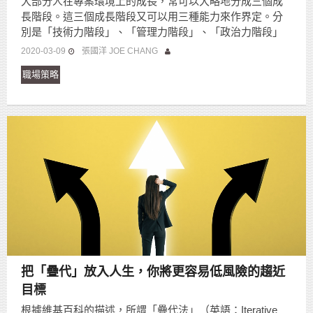
大部分人在專案環境上的成長，常可以大略地分成三個成
長階段。這三個成長階段又可以用三種能力來作界定。分
別是「技術力階段」、「管理力階段」、「政治力階段」
2020-03-09
張國洋 JOE CHANG
職場策略
把「疊代」放入人生，你將更容易低風險的趨近
目標
根據維基百科的描述，所謂「疊代法」（英語：Iterative