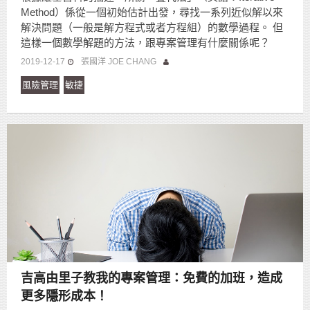
Method）係從一個初始估計出發，尋找一系列近似解以來
解決問題（一般是解方程式或者方程組）的數學過程。 但
這樣一個數學解題的方法，跟專案管理有什麼關係呢？
2019-12-17
張國洋 JOE CHANG
風險管理
敏捷
吉高由里子教我的專案管理：免費的加班，造成
更多隱形成本！