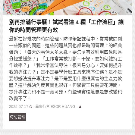
別再排滿行事曆！試試看這 4 種「工作流程」讓
你的時間管理更有效
最近在好幾次的時間管理、防彈筆記課程中，常常被問到
一些類似的問題，這些問題其實也都是時間管理上的經典
難題：「每天的事情太多太亂，要怎麼有效利用四象限區
分輕重緩急？」「工作常常被打斷、干擾，要如何維持工
作效率？」「我常常無法專注，很容易分心，要如何提升
我的專注力？」是不是要學什麼工具來排序任務？是不是
要想辦法提升專注力？是不是要用什麼很厲害的生產力軟
體？這些解決角度其實也很好，但學習工具需要花時間，
提升專注力也不是一蹴可幾，有些現實環境更是想改變也
改變不了。
2025-07-17
異塵行者 ESOR HUANG
時間管理