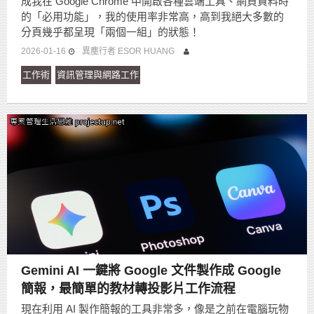
成我在 Google Chrome 中開啟各種雲端工具、網頁資料時
的「必用功能」，我的使用率非常高，高到我絕大多數的
分頁幾乎都呈現「兩個一組」的狀態！
2026-01-16
異塵行者 ESOR HUANG
工作術
資訊管理與網路工作
Gemini AI 一鍵將 Google 文件製作成 Google
簡報，最簡單的教材轉投影片工作流程
現在利用 AI 製作簡報的工具非常多，像是之前在電腦玩物