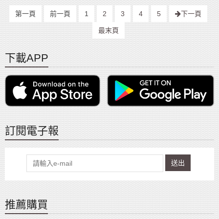
第一頁
前一頁
1
2
3
4
5
下一頁
最末頁
下載APP
訂閱電子報
送出
推薦購買