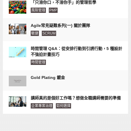
「只溶你口，不溶你手」的管理哲學
風險管理
PMP
Agile常見疑難系列(一) 關於團隊
敏捷
SCRUM
時間管理 Q&A：從安排行動到引誘行動，5 種設計
不強迫計畫技巧
時間管理
Gold Plating 鍍金
講師真的是個好工作嗎？想做全職講師需要的準備
企業專案治理
如何選擇