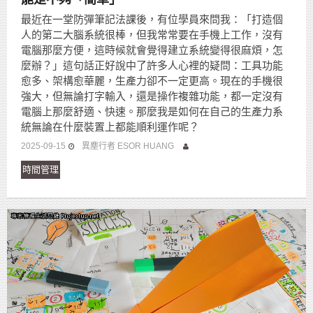
最近在一堂防彈筆記法課後，有位學員來問我：「打造個
人的第二大腦系統很棒，但我常常要在手機上工作，沒有
電腦那麼方便，這時候就會覺得建立系統變得很麻煩，怎
麼辦？」這句話正好說中了許多人心裡的疑問：工具功能
愈多、架構愈華麗，生產力卻不一定更高。現在的手機很
強大，但無論打字輸入，還是操作複雜功能，都一定沒有
電腦上那麼舒適、快速。那麼我是如何在自己的生產力系
統無論在什麼裝置上都能順利運作呢？
2025-09-15
異塵行者 ESOR HUANG
時間管理