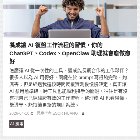
養成讓 AI 復盤工作流程的習慣，你的
ChatGPT、Codex、OpenClaw 助理就會愈做愈
好
怎麼讓 AI 從一次性的工具，變成能長期合作的工作夥伴？
很多人以為 AI 用得好，關鍵在於 prompt 寫得夠完整、夠
厲害；但是經過我這段時間反覆實測後慢慢確定，真正讓
AI 愈用愈準確、跨工具也能順利接手的關鍵，往往是有沒
有把自己已經驗證有效的工作流程，整理成 AI 也看得懂、
能遵守、能持續更新的規則系統。
2026-04-16
異塵行者 ESOR HUANG
AI 應用