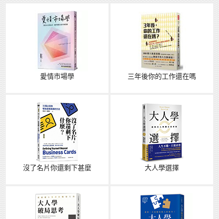
愛情市場學
三年後你的工作還在嗎
沒了名片你還剩下甚麼
大人學選擇