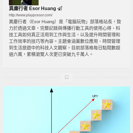
異塵行者 Esor Huang
http://www.playpcesor.com/
異塵行者（Esor Huang）是「電腦玩物」部落格站長，致
力於透過文章，完整記錄與傳播行動工具的使用心得、科
技工具如何真正活用到工作與生活，以及提升時間管理和
工作效率的技巧等內容。主題會涵蓋數位應用、時間管理
到生活旅遊中的科技人文觀察，目前部落格每日點閱數超
過六萬，累積瀏覽人次更已突破九千萬人。