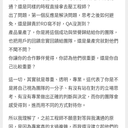
通？還是同樣的時程直接拿去壓工程師？
出了問題，第一個反應是解決問題，思考之後如何避
免，還是歸責於RD寫不好，QA沒測到？
產品量產了，你是將這個成功與榮譽歸結給你的團隊，
也把用戶的回饋忠實回饋給團隊，還是量產完就對他們
不聞不問？
你讓你的合作夥伴覺得，你認為他們很重要，還是你自
己比較重要？
這一切，其實就是尊重、透明，專業。這代表了你是不
是將自己視為團隊的一分子、有沒有站在對方的立場思
考、有沒有專業做出正確的判斷與決定，而你的團隊會
感受得到，進而用不同的方式對待你。
所以我理解了，之前工程師不願意對等與我溝通的原
因，是因為專案真的太過複雜，而我還沒建立起他們的