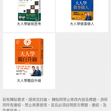
大人學破局思考
大人學做事做人
大人學獨自升級
若有轉貼需求，請來信討論。 轉貼時禁止修改內容及標題、須保
持所有連結、禁止商業使用，並且必須註明原文標題、連結、及
作者訊息。