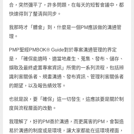
合，突然彌平了，許多問題，在每天的短暫會議中，都
快速得到了釐清與同步。
我那時才「體會」到，什麼是一個PM應該做的溝通管
理。
PMP聖經PMBOK® Guide對於專案溝通管理的界定
是，「確保能適時、適當地產生、蒐集、發布、儲存、
擷取及最終處置專案資訊」所需的一系列流程，包括辨
識利害關係者、規畫溝通、發布資訊、管理利害關係者
的期望，以及報告績效等。
也就是說，要「確保」這一切發生，這應該要是關於制
度與流程層面的改動。
我理解了，好的PM善於溝通，而更厲害的PM，會製造
易於溝通的制度或是環境，讓大家都能在這環境裡面，