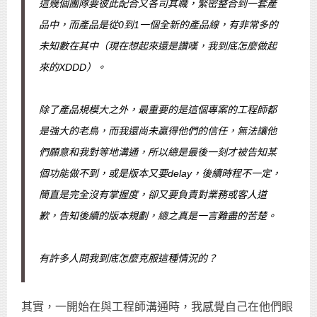
這幾個團隊要彼此配合又各司其職，緊密整合到一套產
品中，而產品是從0到1一個全新的產品線，有非常多的
未知數在其中（現在想起來還是讚嘆，我到底怎麼做起
來的XDDD）。
除了產品規模大之外，最重要的是這個專案的工程師都
是強大的老鳥，而我還尚未贏得他們的信任，無法讓他
們願意和我對等地溝通，所以總是最後一刻才被告知某
個功能做不到，或是版本又要delay，後續時程不一定，
簡直是完全沒有掌握度，卻又要負責對業務或客人道
歉，告知後續的版本規劃，總之真是一言難盡的苦楚。
有許多人問我到底怎麼克服這種情況的？
其實，一開始在與工程師溝通時，我感覺自己在他們眼