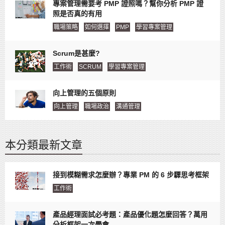
專案管理需要考 PMP 證照嗎？幫你分析 PMP 證
照是否真的有用
職場策略
如何選擇
PMP
學習專案管理
Scrum是甚麼?
工作術
SCRUM
學習專案管理
向上管理的五個原則
向上管理
職場政治
溝通管理
本分類最新文章
接到模糊需求怎麼辦？專業 PM 的 6 步驟思考框架
工作術
產品經理面試必考題：產品優化題怎麼回答？萬用
分析框架一次學會