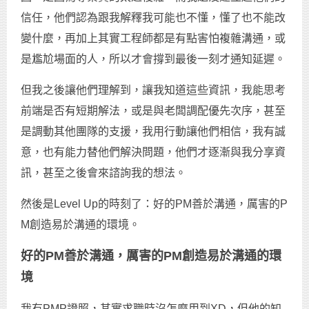
信任，他們認為跟我解釋我可能也不懂，懂了也不能改
變什麼，再加上其實工程師都是有點害怕複雜溝通，或
是尷尬場面的人，所以才會撐到最後一刻才通知延遲。
但我之後讓他們理解到，讓我知道這些資訊，我能思考
前端是否有短期解法，或是與老闆調配優先次序，甚至
是調動其他團隊的支援，我用行動讓他們相信，我有誠
意，也有能力替他們解決問題，他們才逐漸與我分享資
訊，甚至之後會來諮詢我的想法。
然後是Level Up的時刻了：好的PM善於溝通，厲害的P
M創造易於溝通的環境。
好的PM善於溝通，厲害的PM創造易於溝通的環
境
我有PMP證照，其實求職時沒怎麼用到XD，但他的知