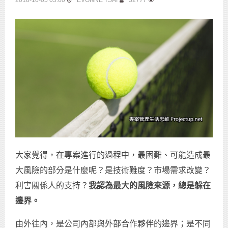
2018-10-05 05:00
EVONNE TSAI
32777
大家覺得，在專案進行的過程中，最困難、可能造成最
大風險的部分是什麼呢？是技術難度？市場需求改變？
利害關係人的支持？
我認為最大的風險來源，總是躲在
邊界。
由外往內，是公司內部與外部合作夥伴的邊界；是不同