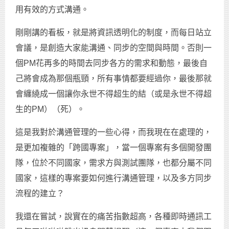
用有效的方式溝通。
剛剛講的看板，就是將資訊透明化的制度，而每日站立
會議，是創造大家能溝通、同步的空間與時間。否則一
個PM花再多的時間去同步各方的需求和動態，最後自
己將會成為那個瓶頸，所有事情都要經過你，最後那就
會纏繞成一個讓你永世不得超生的結（或是永世不得超
生的PM）（死）。
這是我對於溝通管理的一些心得，而我現在在處理的，
是更加複雜的「跨國專案」，當一個專案有多個開發團
隊，位於不同國家，需求方與測試團隊，也都分屬不同
國家，這樣的專案要如何進行溝通管理，以及多方同步
流程的建立？
我還在嘗試，說實在的痛苦指數超高，各種即時通訊工