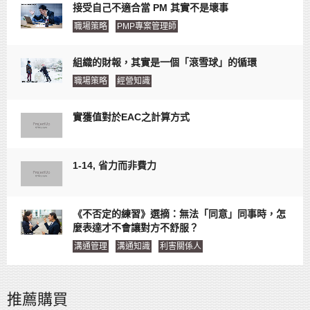
接受自己不適合當 PM 其實不是壞事
職場策略
PMP專案管理師
組織的財報，其實是一個「滾雪球」的循環
職場策略
經營知識
實獲值對於EAC之計算方式
1-14, 省力而非費力
《不否定的練習》選摘：無法「同意」同事時，怎
麼表達才不會讓對方不舒服？
溝通管理
溝通知識
利害關係人
推薦購買