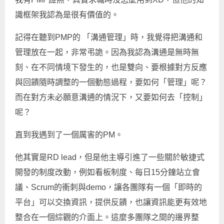
識框架我認為是很有價值的。
記得在聽到PMP的 「溝通管理」時，我覺得把溝通和
管理放在一起，非常弔詭。因為我認為溝通是無時無
刻、在不同情境下發生的，也是雙向、要根據對方反應
與回饋隨時調整的一個動態過程，要如何「管理」呢？
而在對方未必願意溝通的情況下，又要如何去「控制」
呢？
直到我遇到了一個厲害的PM。
他其實是RD lead，但是他主導引進了一些關於敏捷式
開發的制度改動，例如看板制度、每日15分鐘站立會
議、Scrum的衝刺與demo，讓各團隊有一個「即時的
平台」可以交換資訊，提供反饋，也讓資訊能更有效地
整合在一個綜觀的介面上。這麼多團隊之間的邊界整