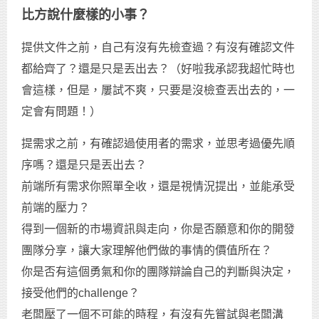
比方說什麼樣的小事？
提供文件之前，自己有沒有先檢查過？有沒有確認文件
都給齊了？還是只是丟出去？（好啦我承認我超忙時也
會這樣，但是，屢試不爽，只要是沒檢查丟出去的，一
定會有問題！）
提需求之前，有確認過使用者的需求，並思考過優先順
序嗎？還是只是丟出去？
前端所有需求你照單全收，還是視情況提出，並能承受
前端的壓力？
得到一個新的市場資訊與走向，你是否願意和你的開發
團隊分享，讓大家理解他們做的事情的價值所在？
你是否有這個勇氣和你的團隊辯論自己的判斷與決定，
接受他們的challenge？
老闆壓了一個不可能的時程，有沒有先嘗試與老闆溝