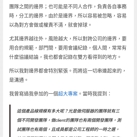
團隊之間的邊界；也可能是不同人合作，負責各自事務
時，分工的邊界，由於是邊界，所以容易被忽略，容易
以為對方會做或權責不清，就會掉球。
尤其邊界越往外，風險越大，所以對跨公司的邊界，要
用合約規範，部門間，要用會議紀錄，個人間，常常有
什麼協議結論，我也都會記錄在雙方看得到的地方。
所以我對邊界都會特別緊張。而將這一切串連起來的，
是溝通。
我曾寫過我參加的一個
超大專案
。當時我提到：
這個產品線規模有多大呢？光是做伺服器的團隊就有三
個不同開發團隊，做client的團隊也有兩個開發團隊，測
試團隊也有兩個，且成員都是公司工程師的一時之選，