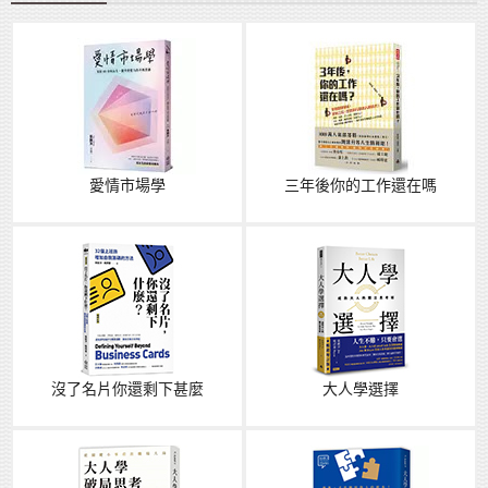
愛情市場學
三年後你的工作還在嗎
沒了名片你還剩下甚麼
大人學選擇