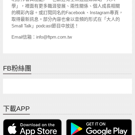
學」，裡面有更多職涯發展、兩性關係、個人成長相關
的精彩內容。或訂閱同名的Facebook、Instagram專頁，
取得最新訊息。部分內容也會以音頻的形式在「大人的
Small Talk」podcast節目中放送！
Email信箱：info@ftpm.com.tw
FB粉絲團
下載APP