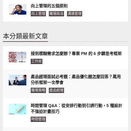
向上管理的五個原則
向上管理
職場政治
溝通管理
本分類最新文章
接到模糊需求怎麼辦？專業 PM 的 6 步驟思考框架
工作術
產品經理面試必考題：產品優化題怎麼回答？萬用
分析框架一次學會
職場策略
產品經理
時間管理 Q&A：從安排行動到引誘行動，5 種設計
不強迫計畫技巧
時間管理