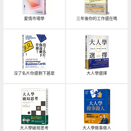
愛情市場學
三年後你的工作還在嗎
沒了名片你還剩下甚麼
大人學選擇
大人學破局思考
大人學做事做人