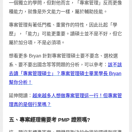
一個獨立的學問，但對他而言，「專案管理」反而更像
種能力，就像是外文能力一樣，屬於輔助技能。
專案管理有著低門檻、重實作的特性，因此比起「學
歷」，「能力」可能更重要。讀碩士並不是不好，但它
屬於加分項，不是必須項。
想看更多 Bryan 針對專案管理碩士要不要念、選校選
系、要不要出國念等等問題的分析，可以參考：
該不該
去讀「專案管理碩士」？專案管理碩士畢業學長 Bryan
幫你分析！
延伸閱讀：
越來越多人想做專案管理這一行！但專案管
理真的是個行業嗎？
五、專案經理需要考 PMP 證照嗎?