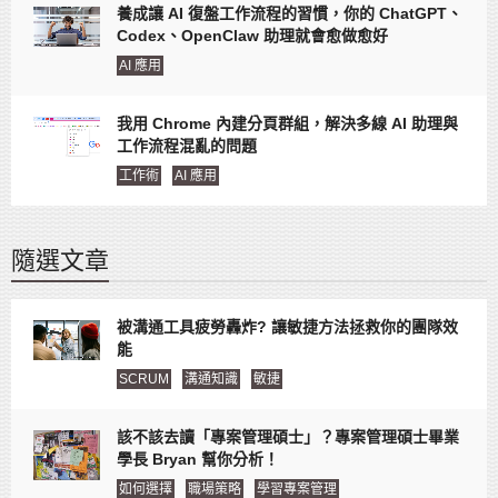
養成讓 AI 復盤工作流程的習慣，你的 ChatGPT、
Codex、OpenClaw 助理就會愈做愈好
AI 應用
我用 Chrome 內建分頁群組，解決多線 AI 助理與
工作流程混亂的問題
工作術
AI 應用
隨選文章
被溝通工具疲勞轟炸? 讓敏捷方法拯救你的團隊效
能
SCRUM
溝通知識
敏捷
該不該去讀「專案管理碩士」？專案管理碩士畢業
學長 Bryan 幫你分析！
如何選擇
職場策略
學習專案管理