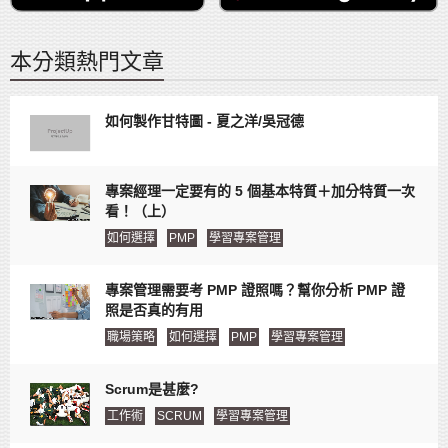
本分類熱門文章
如何製作甘特圖 - 夏之洋/吳冠德
專案經理一定要有的 5 個基本特質＋加分特質一次
看！（上）
如何選擇
PMP
學習專案管理
專案管理需要考 PMP 證照嗎？幫你分析 PMP 證
照是否真的有用
職場策略
如何選擇
PMP
學習專案管理
Scrum是甚麼?
工作術
SCRUM
學習專案管理