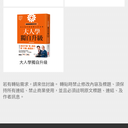
大人學獨自升級
若有轉貼需求，請來信討論。 轉貼時禁止修改內容及標題、須保
持所有連結、禁止商業使用，並且必須註明原文標題、連結、及
作者訊息。