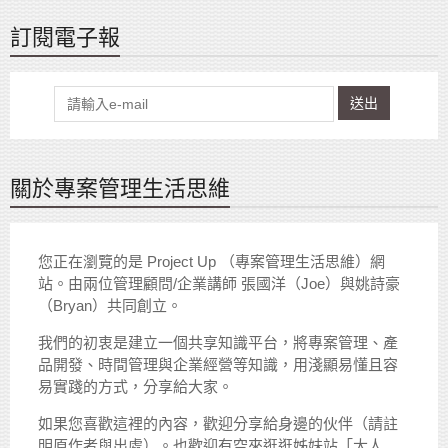
訂閱電子報
送出
關於專案管理生活思維
您正在瀏覽的是 Project Up （專案管理生活思維）網
站。由兩位管理顧問/企業講師 張國洋（Joe）與姚詩豪
（Bryan）共同創立。
我們的初衷是建立一個共享知識平台，將專案管理、產
品開發、時間管理與企業經營等知識，用淺顯易懂且容
易實踐的方式，分享給大家。
如果您喜歡這裡的內容，歡迎分享給身邊的伙伴（請註
明原作者與出處）。也歡迎有空來逛逛姊妹站「大人