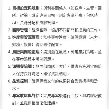
目標設定與規劃：
與利害關係人（如客戶、主管、團
隊）討論，確定專案目標，制定專案計畫，包括時
程、資源分配和風險管理。
團隊管理：
組織團隊，協調不同部門和成員的工作。
進度與資源管理：
監控專案進度，確保資源（人力、
財務、設備）得到最佳配置。
風險與問題處理：
識別潛在風險，制定應對策略，並
在專案過程中解決問題。
溝通與協調：
與內部團隊、客戶、供應商等利害關係
人保持良好溝通，確保資訊透明。
品質控制：
確保專案交付的成果符合品質標準和需
求。
專案收尾與評估：
完成專案後進行回顧，總結經驗教
訓，並提供後續優化建議。