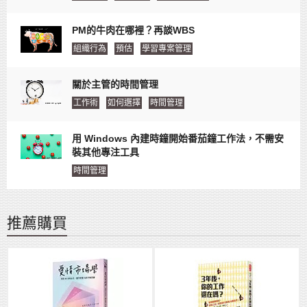
PM的牛肉在哪裡？再談WBS
組織行為
預估
學習專案管理
關於主管的時間管理
工作術
如何選擇
時間管理
用 Windows 內建時鐘開始番茄鐘工作法，不需安
裝其他專注工具
時間管理
推薦購買