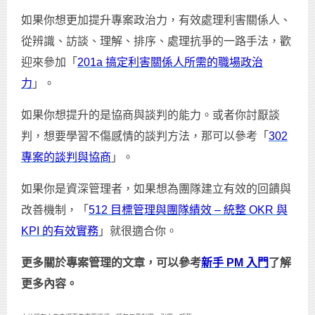
如果你想更加提升專案政治力，有效處理利害關係人、
從辨識、訪談、理解、排序、處理抗爭的一路手法，歡
迎來參加「
201a 搞定利害關係人所需的職場政治
力
」。
如果你想提升的是協商與談判的能力。或者你討厭談
判，想要學習不傷感情的談判方法，那可以參考「
302
專案的談判與協商
」。
如果你是資深管理者，如果想為團隊建立有效的回饋與
改善機制，「
512 目標管理與團隊績效 – 統整 OKR 與
KPI 的有效實務
」就很適合你。
更多關於專案管理的文章，可以參考
新手 PM 入門
了解
更多內容。