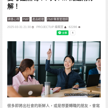
解！
讀書心得
PMP
產品經理
PMP專案管理師
2025-03-31 21:30
PROJECTUP 編輯室
62286
很多即將出社會的新鮮人，或是想要轉職的朋友，會寫