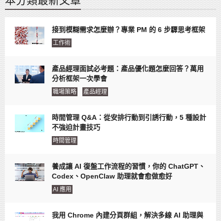
本分類最新文章
接到模糊需求怎麼辦？專業 PM 的 6 步驟思考框架
工作術
產品經理面試必考題：產品優化題怎麼回答？萬用
分析框架一次學會
職場策略
產品經理
時間管理 Q&A：從安排行動到引誘行動，5 種設計
不強迫計畫技巧
時間管理
養成讓 AI 復盤工作流程的習慣，你的 ChatGPT、
Codex、OpenClaw 助理就會愈做愈好
AI 應用
我用 Chrome 內建分頁群組，解決多線 AI 助理與