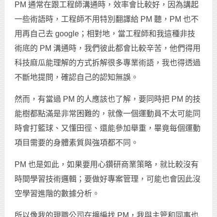
PM 通常在跟工程師溝通時，效率會比較好，因為講起
一些術語時，工程師不用特別翻譯給 PM 聽，PM 也不
用再自己去 google；相對地，當工程師和我這種非技
術底的 PM 溝通時，我們彼此都會比較辛苦，他們得用
科技麻瓜能理解的方式拆解很多專業術語，我也得透過
不斷地提問，確認自己的認知無誤。
然而，有當過 PM 的人應該也了解，要同時把 PM 的技
能樹都點滿是非常困難的，就像一個運動員不太可能同
時會打籃球、又懂田徑、還能參加舉重，畢竟每個運動
項目需要的身體素質與強項都不同。
PM 也是如此，如果要用心鑽研商業策略，就比較沒有
時間學習技術邏輯；要做好專案管理，可能也會因此沒
空學習進階的數據分析。
所以像我的現職公司在擴編找 PM，我與主管和同事也