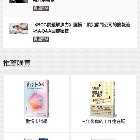
職場策略
《BCG問題解決力》選摘：頂尖顧問公司的簡報流
程與Q&A回覆密技
職場策略
推薦購買
愛情市場學
三年後你的工作還在嗎