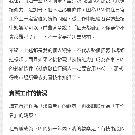
我也詢問過一些 PM 前輩，至少我問過的人都說「具備
技術力」是加分，但不是必要條件，因為 PM 們在日常
工作上一定會碰到技術問題，從工作中陸續習得這些技
術知識就可以（前輩甚至說：「每天都碰到，你要學不
會都難吧？」），不一定要特別去惡補。
不過，上述都是我的個人觀察，不代表整個招募市場都
這樣想；而且如果之後發現「技術能力」成為各家 PM
的必備條件（就像數位行銷人一定要會用 GA），那就
得應市場所需去充實技術知識了。
實際工作的情況
講完自己作為「求職者」的觀察，再來聊聊作為「工作
者」的觀察。
在轉職成為 PM 的近一年內，我的觀察是：有技術底的