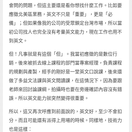
會問的問題，但這主要還是看你想找什麼工作。比如要
應徵北美區業務，英文不只是「重要」，更是「必
備」；但如果像我的公司的受眾鎖定台灣市場，所以當
初公司找人也完全沒有考量英文能力，現在工作也用不
到英文。
但！凡事就是有這個「但」。我當初應徵的是數位行
銷，後來被抓去線上課程的部門當專案經理，負責課程
的規劃與產製，經手的剛好是一堂英文口說課，後來還
做了多益文法課與英文閱讀課，在這情況下，因為要跟
老師來回討論課綱，拍攝時也要在旁邊確認內容沒有錯
誤，所以英文能力就突然變得很重要。
所以，這又再次呼應到前面說的，英文好，至少不會扣
分，而且可能還有派得上用場的時候。同樣地，技術力
也是這樣：