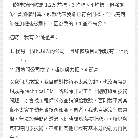
司的申請門檻是 1,2,5 前標、3 均標、4 均標，但強調
3,4 會加權計算，那就代表我雖已符合門檻，但很有可
能在加權後被刷掉，因為我的 3,4 並不高分。
這時，我有 2 個選擇：
找另一間也想去的公司，且加權項目是我較有自信的
1,2,5
跟這間公司拼了，趕快努力把 3,4 衝高
以我個人來說，我目前對技術不太感興趣，也沒有特別
想成為 technical PM，所以除非是工作上剛好碰到技術
問題，才會找工程師求救並講解給我聽，否則我平常其
實不太會主動充實技術知識。再者，我也自認沒什麼慧
根，無法短時間內透過下班時間點滿技術能力，所以與
其花時間學技術，不如把其他已經有基本分的能力再衝
高。