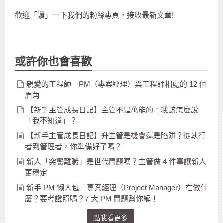
歡迎「讚」一下我們的粉絲專頁，接收最新文章!
或許你也會喜歡
親愛的工程師｜PM（專案經理）與工程師相處的 12 個
眉角
【新手主管成長日記】主管不是萬能的：我該怎麼說
「我不知道」？
【新手主管成長日記】升主管是機會還是陷阱？從執行
者到管理者，你準備好了嗎？
新人「突襲離職」是世代問題嗎？主管做 4 件事讓新人
更穩定
新手 PM 懶人包｜專案經理（Project Manager）在做什
麼？要考證照嗎？7 大 PM 問題幫你解！
點我看更多