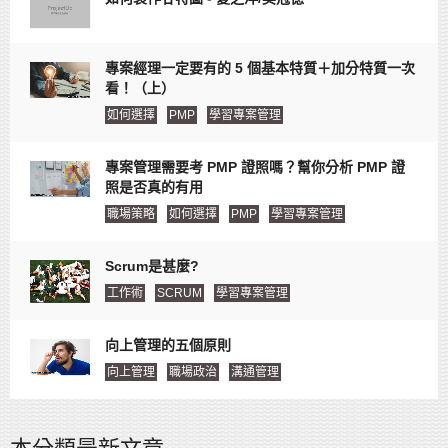
專案經理一定要有的 5 個基本特質＋加分特質一次
看！（上）
如何選擇
PMP
學習專案管理
專案管理需要考 PMP 證照嗎？幫你分析 PMP 證
照是否真的有用
職場策略
如何選擇
PMP
學習專案管理
Scrum是甚麼?
工作術
SCRUM
學習專案管理
向上管理的五個原則
向上管理
職場政治
溝通管理