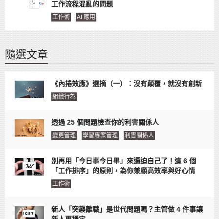
工作流程混亂的問題
工作術
AI 應用
隨選文章
《內捲效應》選摘（一）：沒有顛覆，就沒有創新
組織行為
透過 25 個問題檢查你的利害關係人
變更管理
學習專案管理
利害關係人
別再用「今日事今日畢」來逼迫自己了！這 6 個
「工作排序」的原則，為你兼顧高效率與好心情
工作術
新人「突襲離職」是世代問題嗎？主管做 4 件事讓
新人更穩定