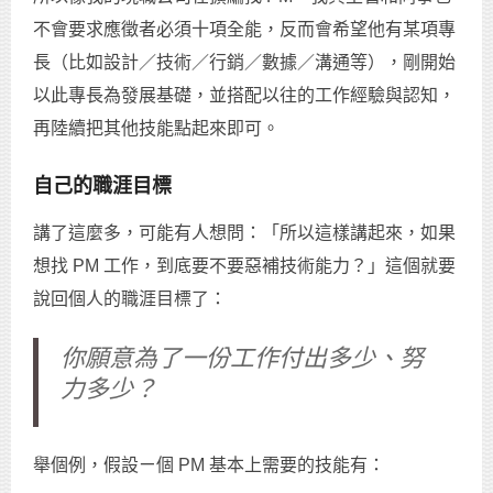
不會要求應徵者必須十項全能，反而會希望他有某項專
長（比如設計／技術／行銷／數據／溝通等），剛開始
以此專長為發展基礎，並搭配以往的工作經驗與認知，
再陸續把其他技能點起來即可。
自己的職涯目標
講了這麼多，可能有人想問：「所以這樣講起來，如果
想找 PM 工作，到底要不要惡補技術能力？」這個就要
說回個人的職涯目標了：
你願意為了一份工作付出多少、努
力多少？
舉個例，假設ㄧ個 PM 基本上需要的技能有：