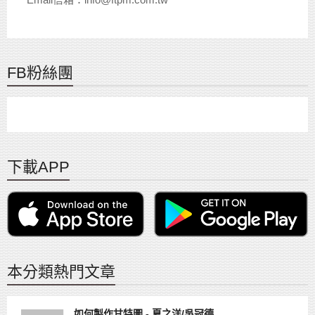
FB粉絲團
下載APP
本分類熱門文章
如何製作甘特圖 - 夏之洋/吳冠德