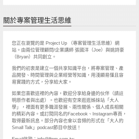
關於專案管理生活思維
您正在瀏覽的是 Project Up （專案管理生活思維）網
站。由兩位管理顧問/企業講師 張國洋（Joe）與姚詩豪
（Bryan）共同創立。
我們的初衷是建立一個共享知識平台，將專案管理、產
品開發、時間管理與企業經營等知識，用淺顯易懂且容
易實踐的方式，分享給大家。
如果您喜歡這裡的內容，歡迎分享給身邊的伙伴（請註
明原作者與出處）。也歡迎有空來逛逛姊妹站「大人
學」，裡面有更多職涯發展、兩性關係、個人成長相關
的精彩內容。或訂閱同名的Facebook、Instagram專頁，
取得最新訊息。部分內容也會以音頻的形式在「大人的
Small Talk」podcast節目中放送！
Email信箱：info@ftpm.com.tw