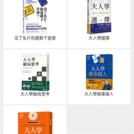
沒了名片你還剩下甚麼
大人學選擇
大人學破局思考
大人學做事做人