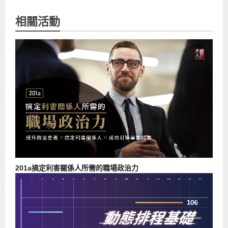
相關活動
201a搞定利害關係人所需的職場政治力