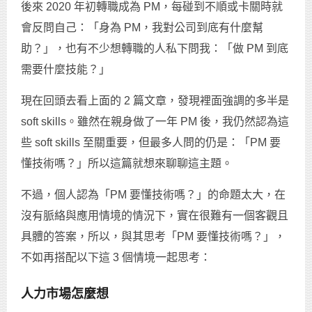
後來 2020 年初轉職成為 PM，每碰到不順或卡關時就
會反問自己：「身為 PM，我對公司到底有什麼幫
助？」，也有不少想轉職的人私下問我：「做 PM 到底
需要什麼技能？」
現在回頭去看上面的 2 篇文章，發現裡面強調的多半是
soft skills。雖然在親身做了一年 PM 後，我仍然認為這
些 soft skills 至關重要，但最多人問的仍是：「PM 要
懂技術嗎？」所以這篇就想來聊聊這主題。
不過，個人認為「PM 要懂技術嗎？」的命題太大，在
沒有脈絡與應用情境的情況下，實在很難有一個客觀且
具體的答案，所以，與其思考「PM 要懂技術嗎？」，
不如再搭配以下這 3 個情境一起思考：
人力市場怎麼想