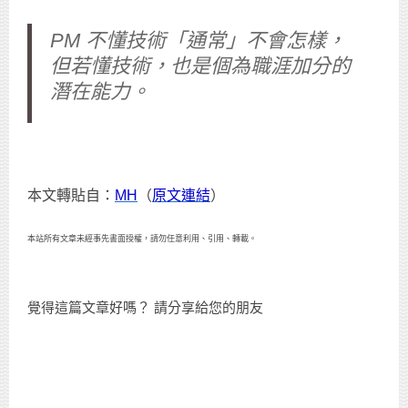
PM 不懂技術「通常」不會怎樣，
但若懂技術，也是個為職涯加分的
潛在能力。
本文轉貼自：
MH
（
原文連結
）
本站所有文章未經事先書面授權，請勿任意利用、引用、轉載。
覺得這篇文章好嗎？ 請分享給您的朋友