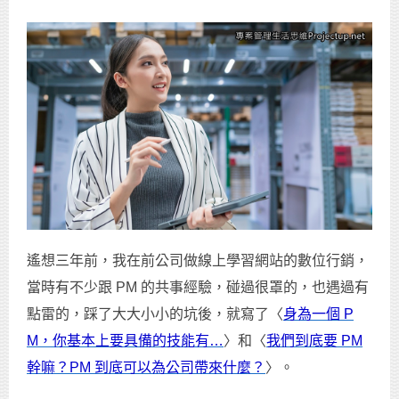
遙想三年前，我在前公司做線上學習網站的數位行銷，
當時有不少跟 PM 的共事經驗，碰過很罩的，也遇過有
點雷的，踩了大大小小的坑後，就寫了〈
身為一個 P
M，你基本上要具備的技能有…
〉和〈
我們到底要 PM
幹嘛？PM 到底可以為公司帶來什麼？
〉。