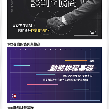
302專案的談判與協商
106動態排程基礎