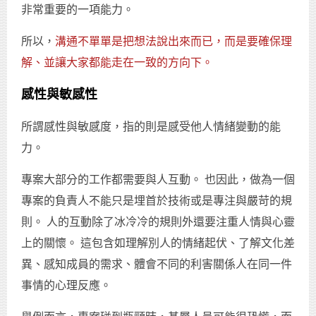
非常重要的一項能力。
所以，
溝通不單單是把想法說出來而已，而是要確保理
解、並讓大家都能走在一致的方向下。
感性與敏感性
所謂感性與敏感度，指的則是感受他人情緒變動的能
力。
專案大部分的工作都需要與人互動。 也因此，做為一個
專案的負責人不能只是埋首於技術或是專注與嚴苛的規
則。 人的互動除了冰冷冷的規則外還要注重人情與心靈
上的關懷。 這包含如理解別人的情緒起伏、了解文化差
異、感知成員的需求、體會不同的利害關係人在同一件
事情的心理反應。