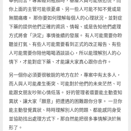
舉例而言，專案碰到瓶頸時，基層人員可能很恐慌，而
你上面的主管可能很憂慮、另一些人可能不知不覺或是
無關痛癢。 那你要如何理解每個人的心理狀況，並對症
下藥的提供他們正確的資訊、情報、或是告知他們處理
方式將會「決定」事情後續的發展。 有人可能需要你聆
聽並打氣、有些人可能需要看到正式的改正報告、有些
人可能需要你陪他喝喝酒談談心，所以能理解別人的心
情下，才能對症下藥、才能讓大家真心跟你合作。
另一個你必須要很敏銳的地方在於，專案中有太多人，
而人與人可能產生衝突、可能對於他們的未來茫然、可
能跟女朋友吵架心情低落。 好的管理者還要能主動查知
異狀、讓大家「願意」把遭遇的困難跟你分享。 一旦你
能主動發覺異狀、時時理解別人的問題、都能感同身受
並協助找出處理方式下，那自然能把很多事情解決於無
形了。