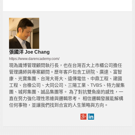
張國洋 Joe Chang
https://www.darencademy.com/
現為識博管理顧問執行長，也在台灣百大上市櫃公司擔任
管理講師與專案顧問。歷年客戶包含工研院、廣達、富智
康、光寶集團、台灣大哥大、遠傳電信、中鼎工程、建國
工程、台橡公司、大同公司、三陽工業、TVBS、特力屋集
團、城邦集團、誠品集團等。 為了對抗雙魚座的感性，一
直在努力強化理性思維與邏輯思考。 相信邏輯發展能解構
任何事物，並讓我們找到合宜的人生策略與方向。