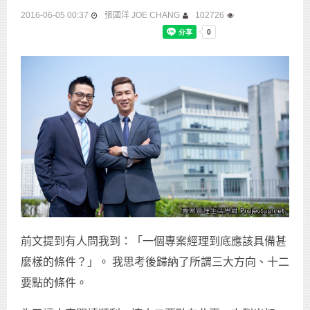
2016-06-05 00:37
張國洋 JOE CHANG
102726
前文提到有人問我到：「一個專案經理到底應該具備甚
麼樣的條件？」。 我思考後歸納了所謂三大方向、十二
要點的條件。