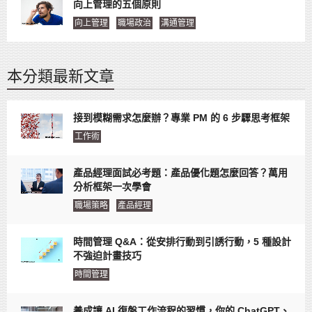
向上管理的五個原則
向上管理
職場政治
溝通管理
本分類最新文章
接到模糊需求怎麼辦？專業 PM 的 6 步驟思考框架
工作術
產品經理面試必考題：產品優化題怎麼回答？萬用
分析框架一次學會
職場策略
產品經理
時間管理 Q&A：從安排行動到引誘行動，5 種設計
不強迫計畫技巧
時間管理
養成讓 AI 復盤工作流程的習慣，你的 ChatGPT、