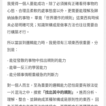
我覺得一個人要能成功，除了必須擁有正確看待事物的
心態、合理且柔軟的處事態度以外，更需要能理解及歸
納抽象的事物。 畢竟「世界運作的規則」這東西有時候
未必是明確可見；知識架構或是做事方法也往往需要自
行構築才行。
所以當談到邏輯能力時，我覺得有三項東西很重要，分
別是：
- 能從發散的事物中找出規則的能力
- 能舉一反三的學習能力
- 能分類事情輕重緩急的判斷力
對一個人而言，至為重要的邏輯能力恐怕是要有辦法從
一片混沌之中，摸索
「找出其中的規則」，
進而分析、
理解、整合、並歸納成某種架構或是原則性的東西。 因