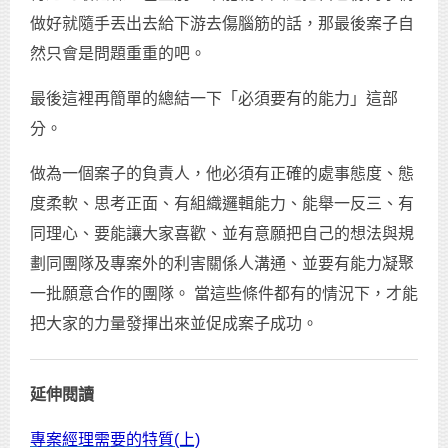
做好就隨手丟出去給下游去傷腦筋的話，那最後案子自
然只會是問題重重的吧。
最後這裡再簡單的總結一下「必須要有的能力」這部
分。
做為一個案子的負責人，他必須有正確的處事態度、態
度柔軟、思考正面、有組織邏輯能力、能舉一反三、有
同理心、要能讓大家喜歡、並有意願把自己的想法與規
劃同團隊及專案外的利害關係人溝通、並要有能力凝聚
一批願意合作的團隊。 當這些條件都有的情況下，才能
把大家的力量發揮出來並促成案子成功。
延伸閱讀
專案經理需要的特質(上)