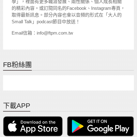
學」，裡面有更多職涯發展、兩性關係、個人成長相關
的精彩內容。或訂閱同名的Facebook、Instagram專頁，
取得最新訊息。部分內容也會以音頻的形式在「大人的
Small Talk」podcast節目中放送！
Email信箱：info@ftpm.com.tw
FB粉絲團
下載APP