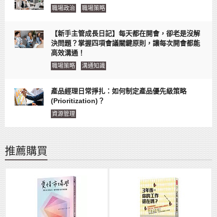
職場政治
職場策略
【新手主管成長日記】每天都在開會，卻老是沒解
決問題？掌握四項會議關鍵原則，讓每次開會都能
高效溝通！
職場策略
溝通知識
產品經理日常掙扎：如何制定產品優先級策略
(Prioritization)？
資源管理
推薦購買