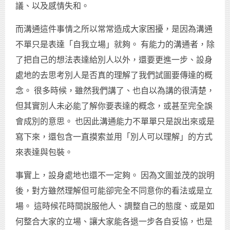
議、以及感情失和。
而溝通這件事情之所以常常造成大家困擾，是因為溝通
不單只是表達「自我立場」就夠。 有能力的溝通者，除
了把自己的想法表達給別人以外，還要更進一步、設身
處地的去思考別人是否真的理解了我們試圖要傳達的概
念。 很多時候，雖然我們講了、也自以為講的很清楚，
但其實別人未必能了解你要表達的概念，或甚至完全誤
會成別的意思。 也因此溝通能力不單單只是說出來或是
寫下來，還包含一直摸索並用「別人可以理解」的方式
來表達與包裝。
事實上，設身處地也還不一定夠。 因為文圖並茂的說明
後，對方雖然理解但可能卻完全不同意你的看法或是立
場。 這時候花時間說服他人、調整自己的態度、或是如
何整合大家的立場、讓大家能各退一步各自妥協，也是