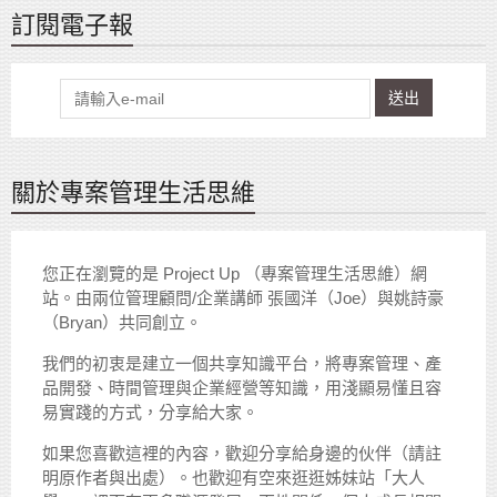
訂閱電子報
送出
關於專案管理生活思維
您正在瀏覽的是 Project Up （專案管理生活思維）網
站。由兩位管理顧問/企業講師 張國洋（Joe）與姚詩豪
（Bryan）共同創立。
我們的初衷是建立一個共享知識平台，將專案管理、產
品開發、時間管理與企業經營等知識，用淺顯易懂且容
易實踐的方式，分享給大家。
如果您喜歡這裡的內容，歡迎分享給身邊的伙伴（請註
明原作者與出處）。也歡迎有空來逛逛姊妹站「大人