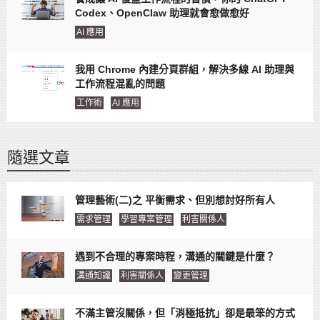
Codex、OpenClaw 助理就會愈做愈好
AI 應用
我用 Chrome 內建分頁群組，解決多線 AI 助理與
工作流程混亂的問題
工作術
AI 應用
隨選文章
管理藝術(二)之 平衡需求、但別想討好所有人
需求管理
學習專案管理
利害關係人
遇到不合理的專案時程，溝通的關鍵是什麼？
溝通知識
利害關係人
變更管理
不滿主管沒關係，但「消極抵抗」卻是最笨的方式