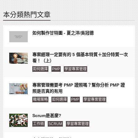
本分類熱門文章
如何製作甘特圖 - 夏之洋/吳冠德
專案經理一定要有的 5 個基本特質＋加分特質一次
看！（上）
如何選擇
PMP
學習專案管理
專案管理需要考 PMP 證照嗎？幫你分析 PMP 證
照是否真的有用
職場策略
如何選擇
PMP
學習專案管理
Scrum是甚麼?
工作術
SCRUM
學習專案管理