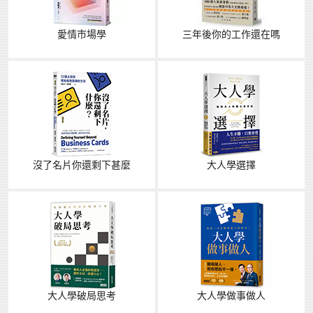
愛情市場學
三年後你的工作還在嗎
沒了名片你還剩下甚麼
大人學選擇
大人學破局思考
大人學做事做人