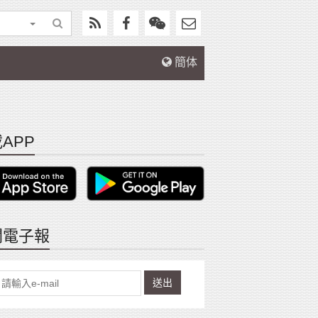
簡体
APP
閱電子報
送出