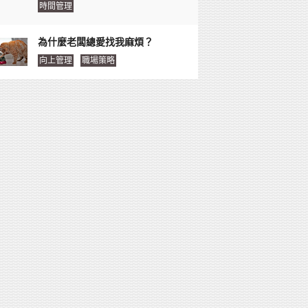
時間管理
為什麼老闆總愛找我麻煩？
向上管理
職場策略