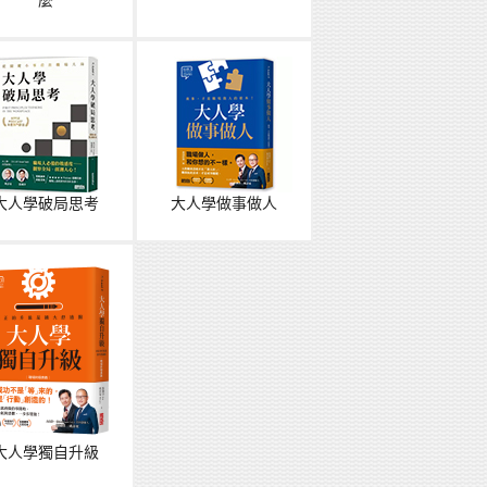
麼
大人學破局思考
大人學做事做人
大人學獨自升級