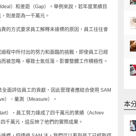
標（Ideal）和差距（Gap）。舉例來說，若年度業績目
元，則差距為一千萬元。
指責的方式要求員工解釋未達標的原因，員工往往會
成過程中所付出的努力和面臨的挑戰，即使員工已經
酷而被忽略，導致士氣低落，影響整體工作積極性。
無法全面評估員工的貢獻，因此管理者應結合使用 SAM
ve）、量測（Measure）。
本
rt），員工努力達成了四千萬元的業績（Achiev
−S＝ 四千萬元，這反映了他們的實際成果。
達標，但透過 SAM 法，我們可以看到員工已經取得