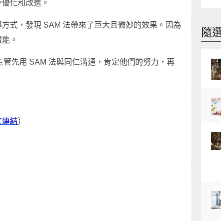
步優化和改進。
方式，發現 SAM 法帶來了巨大且微妙的效果。因為
隨
潛能。
位主管先用 SAM 法與同仁溝通，肯定他們的努力，再
文連結
）