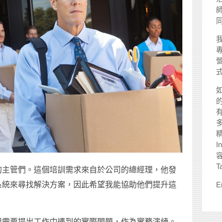
師
I
T
的主管們。這個培訓需求來自於公司的總經理，他發
系統來尋找解決方案，因此希望我能協助他們提升這
E
組需要提出工作中遇到的實際問題，作為實務演練。