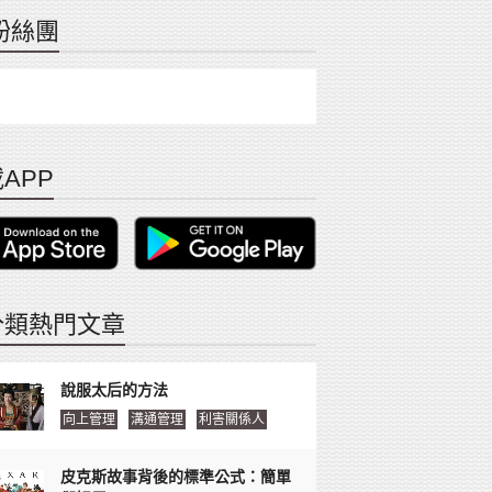
粉絲團
APP
分類熱門文章
說服太后的方法
向上管理
溝通管理
利害關係人
皮克斯故事背後的標準公式：簡單