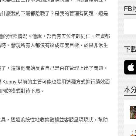
FB
為什麼我的下屬都離職了？是我的管理有問題，還是
」
分享他的實際情況。他說，部門有五位年輕同仁，年資都
估時，發現所有人都沒有達成年度目標，於是非常生
下載
職了，這讓他開始反省自己是否在管理上出了問題。
Kenny 以前的主管可能也是用這種方式進行績效面
本
相同的模式對待下屬。
的工具，透過系統性地收集數據並客觀呈現現狀，幫助