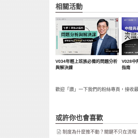
相關活動
V034年輕上班族必備的問題分析
V028
與解決課
指南
歡迎「讚」一下我們的粉絲專頁，接收最
或許你也會喜歡
制度為什麼推不動？關鍵不只在流程