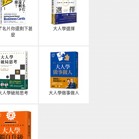
了名片你還剩下甚
大人學選擇
麼
大人學破局思考
大人學做事做人