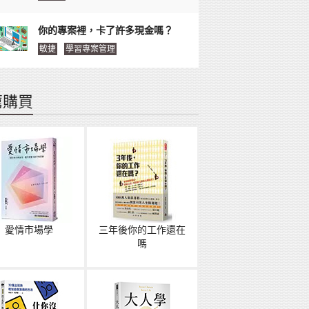
你的專案裡，卡了許多現金嗎？
敏捷
學習專案管理
薦購買
愛情市場學
三年後你的工作還在
嗎