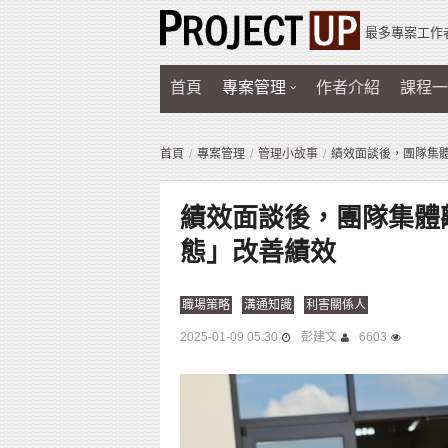
最多專案工作
首頁
專案管理
作者介紹
課程一
首頁
專案管理
管理小故事
績效面談後，團隊集體
績效面談後，團隊集體離
態」改善績效
職場策略
溝通知識
利害關係人
2025-01-09 05:30
彭建文
6603