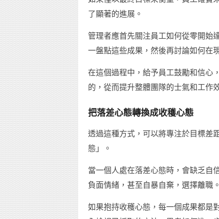
了顯著的進展。
管理者應首先關注員工如何從零開始
一盤點這些成果，然後再討論如何在
在這個過程中，給予員工鼓勵和信心
的，從而提升整體團隊的士氣和工作
把落差心態轉換成收穫心態
透過這種方式，可以將專注於目標差
態」。
當一個人處在落差心態時，會缺乏自
負面情緒，甚至自暴自棄，選擇離職
如果抱持收穫心態，每一個成果都是