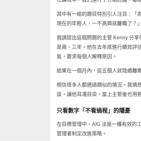
其中有一組的題目特別引人注目：「
現在的年輕人，一不高興就離職了？
我請提出這個問題的主管 Kenny 
是兩、三年。他在去年底進行績效評
氣，要求每個人解釋原因。
結果在一個月內，這五個人就陸續離
相信很多人都遇過類似的情況。我猜想 
談，讓他耳濡目染，當上主管後也用
只看數字「不看過程」的隱憂
在目標管理中，AIG 法是一種有效
管理者制定改進策略。