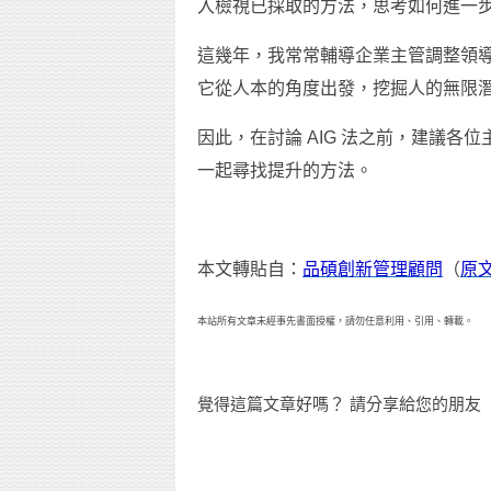
入檢視已採取的方法，思考如何進一
這幾年，我常常輔導企業主管調整領導
它從人本的角度出發，挖掘人的無限
因此，在討論 AIG 法之前，建議各
一起尋找提升的方法。
本文轉貼自：
品碩創新管理顧問
（
原
本站所有文章未經事先書面授權，請勿任意利用、引用、轉載。
覺得這篇文章好嗎？ 請分享給您的朋友