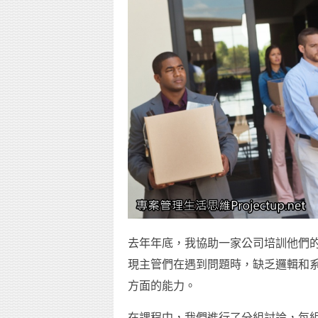
去年年底，我協助一家公司培訓他們
現主管們在遇到問題時，缺乏邏輯和
方面的能力。
在課程中，我們進行了分組討論，每