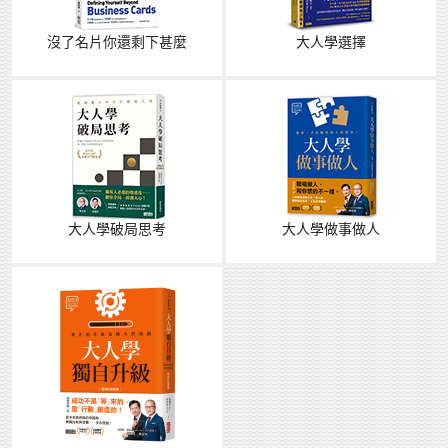
沒了名片你還剩下甚麼
大人學選擇
大人學破局思考
大人學做事做人