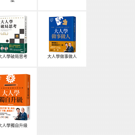
麼
大人學破局思考
大人學做事做人
大人學獨自升級