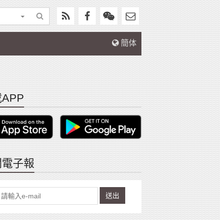
簡体
APP
閱電子報
送出