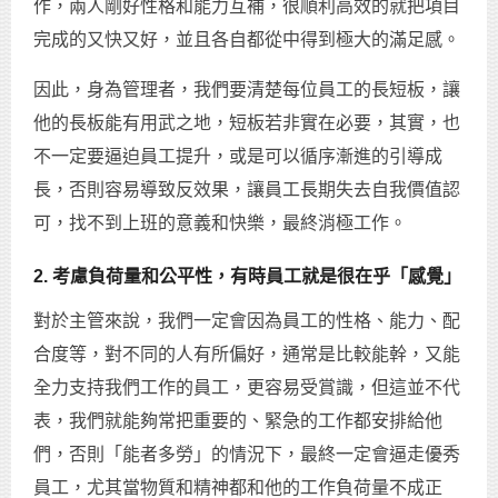
作，兩人剛好性格和能力互補，很順利高效的就把項目
完成的又快又好，並且各自都從中得到極大的滿足感。
因此，身為管理者，我們要清楚每位員工的長短板，讓
他的長板能有用武之地，短板若非實在必要，其實，也
不一定要逼迫員工提升，或是可以循序漸進的引導成
長，否則容易導致反效果，讓員工長期失去自我價值認
可，找不到上班的意義和快樂，最終消極工作。
2. 考慮負荷量和公平性，有時員工就是很在乎「感覺」
對於主管來說，我們一定會因為員工的性格、能力、配
合度等，對不同的人有所偏好，通常是比較能幹，又能
全力支持我們工作的員工，更容易受賞識，但這並不代
表，我們就能夠常把重要的、緊急的工作都安排給他
們，否則「能者多勞」的情況下，最終一定會逼走優秀
員工，尤其當物質和精神都和他的工作負荷量不成正