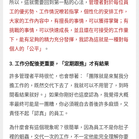
所以，這就需要回到第一點的心法，
管理者對於每位員
工的優劣勢、工作情況暸若指掌，個性化的安排工作，
大家的工作內容中，有擅長的事情，可以獲得掌聲；有
挑戰的事情，可以快速成長，並且還在可接受的工作量
下，能有足夠的精力充分發揮，我認為這就是一種對每
個人的「公平」
。
3. 工作分配後更重要，「定期跟進」才有結果
許多管理者平時很忙，也會想著：「團隊就是來幫我分
擔工作的，既然交代下去了，我就可以不用管了，到時
間看結果就好。」如果你剛好也這麼認為，我覺得大概
率最終可能是一團糟，你必須親自去善後許多麻煩，又
責怪不起「認真」的員工。
為什麼會有這個現象呢？很簡單，因為員工不是你肚子
裡的蛔蟲，交代一次的工作，不一定他能完全理解你要