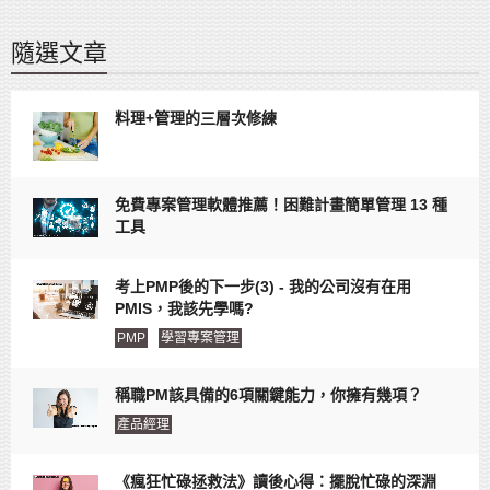
隨選文章
料理+管理的三層次修練
免費專案管理軟體推薦！困難計畫簡單管理 13 種
工具
考上PMP後的下一步(3) - 我的公司沒有在用
PMIS，我該先學嗎?
PMP
學習專案管理
稱職PM該具備的6項關鍵能力，你擁有幾項？
產品經理
《瘋狂忙碌拯救法》讀後心得：擺脫忙碌的深淵