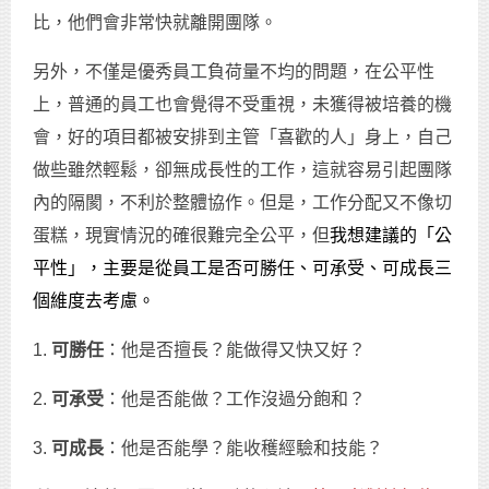
比，他們會非常快就離開團隊。
另外，不僅是優秀員工負荷量不均的問題，在公平性
上，普通的員工也會覺得不受重視，未獲得被培養的機
會，好的項目都被安排到主管「喜歡的人」身上，自己
做些雖然輕鬆，卻無成長性的工作，這就容易引起團隊
內的隔閡，不利於整體協作。但是，工作分配又不像切
蛋糕，現實情況的確很難完全公平，但
我想建議的「公
平性」，主要是從員工是否可勝任、可承受、可成長三
個維度去考慮。
1.
可勝任
：他是否擅長？能做得又快又好？
2.
可承受
：他是否能做？工作沒過分飽和？
3.
可成長
：他是否能學？能收穫經驗和技能？