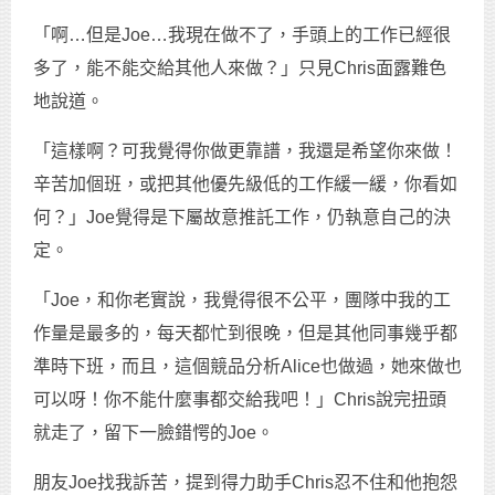
「啊…但是Joe…我現在做不了，手頭上的工作已經很
多了，能不能交給其他人來做？」只見Chris面露難色
地說道。
「這樣啊？可我覺得你做更靠譜，我還是希望你來做！
辛苦加個班，或把其他優先級低的工作緩一緩，你看如
何？」Joe覺得是下屬故意推託工作，仍執意自己的決
定。
「Joe，和你老實說，我覺得很不公平，團隊中我的工
作量是最多的，每天都忙到很晚，但是其他同事幾乎都
準時下班，而且，這個競品分析Alice也做過，她來做也
可以呀！你不能什麼事都交給我吧！」Chris說完扭頭
就走了，留下一臉錯愕的Joe。
朋友Joe找我訴苦，提到得力助手Chris忍不住和他抱怨