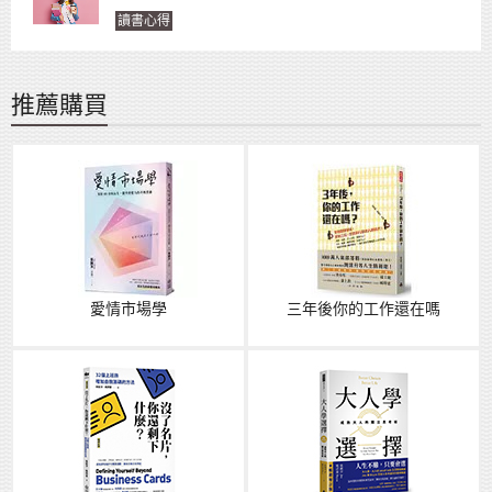
讀書心得
推薦購買
愛情市場學
三年後你的工作還在嗎