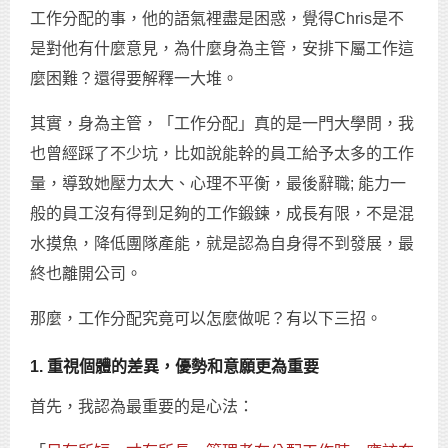
工作分配的事，他的語氣裡盡是困惑，覺得Chris是不
是對他有什麼意見，為什麼身為主管，安排下屬工作這
麼困難？還得要解釋一大堆。
其實，身為主管，「工作分配」真的是一門大學問，我
也曾經踩了不少坑，比如說能幹的員工給予太多的工作
量，導致她壓力太大、心理不平衡，最後辭職; 能力一
般的員工沒有得到足夠的工作鍛鍊，成長有限，不是混
水摸魚，降低團隊產能，就是認為自身得不到發展，最
終也離開公司。
那麼，工作分配究竟可以怎麼做呢？有以下三招。
1. 重視個體的差異，優勢和意願更為重要
首先，我認為最重要的是心法：