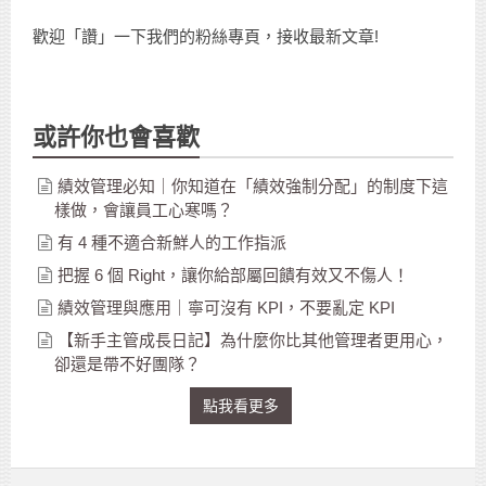
歡迎「讚」一下我們的粉絲專頁，接收最新文章!
或許你也會喜歡
績效管理必知｜你知道在「績效強制分配」的制度下這
樣做，會讓員工心寒嗎？
有 4 種不適合新鮮人的工作指派
把握 6 個 Right，讓你給部屬回饋有效又不傷人！
績效管理與應用｜寧可沒有 KPI，不要亂定 KPI
【新手主管成長日記】為什麼你比其他管理者更用心，
卻還是帶不好團隊？
點我看更多