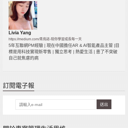
Livia Yang
https://medium.com/青鳥誌-陪你學習成長每一天
5年互聯網PM經驗 | 現在中國擔任AR & AI智能產品主管 |目
標是用科技實現新零售 | 獨立思考 | 熱愛生活 | 患了不突破
自己就焦慮的病
訂閱電子報
送出