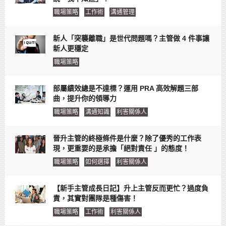
職場策略
工作術
溝通管理
新人「突襲離職」是世代問題嗎？主管做 4 件事讓
新人更穩定
職場策略
部屬績效總是不達標？運用 PRA 高效解題三部
曲，提升你的領導力
職場策略
溝通知識
利害關係人
晉升主管的終極條件是什麼？除了優秀的工作表
現，更重要的是承擔「絕對責任 」的態度！
職場策略
如何選擇
利害關係人
【新手主管成長日記】升上主管反而更忙？過度負
責，其實對團隊是種傷害！
職場策略
工作術
利害關係人