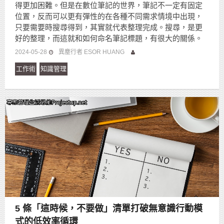
得更加困難。但是在數位筆記的世界，筆記不一定有固定
位置，反而可以更有彈性的在各種不同需求情境中出現，
只要需要時搜尋得到，其實就代表整理完成。搜尋，是更
好的整理，而這就和如何命名筆記標題，有很大的關係。
2024-05-28
異塵行者 ESOR HUANG
工作術
知識管理
5 條「這時候，不要做」清單打破無意識行動模
式的低效率循環