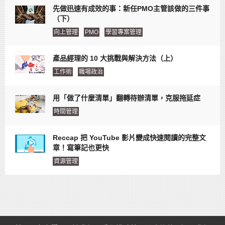
先做迅速有成效的事：新任PMO主管該做的三件事
（下）
向上管理
PMO
學習專案管理
產品經理的 10 大挑戰與解決方法（上）
工作術
職場政治
用「做了什麼清單」翻轉待辦清單，克服拖延症
時間管理
Reccap 把 YouTube 影片變成快速閱讀的完整文
章！寫筆記也更快
資源管理