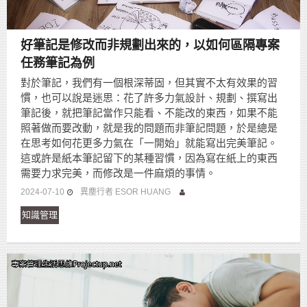
好筆記是修改而非規劃出來的，以如何區隔專案
任務筆記為例
對於筆記，我們有一個根深蒂固，但其實不太有效果的習
慣，也可以說是迷思：花了許多力氣設計、規劃、撰寫出
筆記後，就把筆記當作只能看、不能改的東西，如果不能
照著做而要改動，就是我的問題而非筆記問題，於是總是
在思考如何花更多力氣在「一開始」就能寫出完美筆記。
這或許是紙本筆記留下的某種習慣，因為寫在紙上的東西
需要力求完美，而修改是一件麻煩的事情。
2024-07-10
異塵行者 ESOR HUANG
知識管理