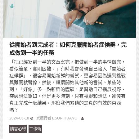
從開始者到完成者：如何克服開始者症候群，完
成做到一半的任務
「把已經寫到一半的文章寫完，把做到一半的事情做完，
看似簡單，實則困難。」有時我會發現自己陷入「開始者
症候群」，很容易開始新鮮的嘗試，更容易因為遇到挑戰
與難關就暫停，然後，繼續開始其他新的嘗試。某些時
刻，「好像」多一點新鮮的體驗，是幫助自己擴展視野、
突破想法窠臼。但是更多時刻，只有視野和想法，卻沒有
真正完成什麼結果，那麼我們累積的是真的有效的東西
嗎？
2024-06-18
異塵行者 ESOR HUANG
讀書心得
工作術