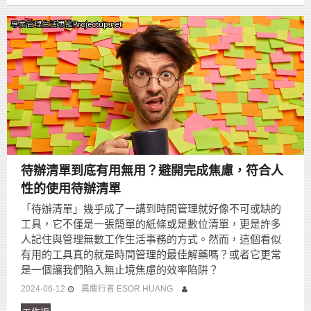
待辦清單到底有用無用？避開完成焦慮，符合人
性的使用待辦清單
「待辦清單」幾乎成了一講到時間管理就好像不可或缺的
工具，它不僅是一張簡單的紙條或是數位清單，更是許多
人記住與管理無數工作生活事務的方式。然而，這個看似
有用的工具真的就是時間管理的最佳解藥嗎？或者它更常
是一個讓我們陷入無止境焦慮的效率陷阱？
2024-06-12
異塵行者 ESOR HUANG