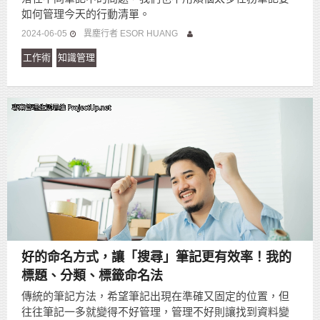
如何管理今天的行動清單。
2024-06-05
異塵行者 ESOR HUANG
工作術
知識管理
好的命名方式，讓「搜尋」筆記更有效率！我的
標題、分類、標籤命名法
傳統的筆記方法，希望筆記出現在準確又固定的位置，但
往往筆記一多就變得不好管理，管理不好則讓找到資料變