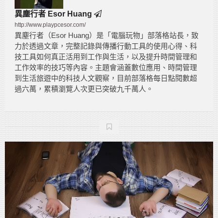
異塵行者 Esor Huang
http://www.playpcesor.com/
異塵行者（Esor Huang）是「電腦玩物」部落格站長，致
力於透過文章，完整記錄與傳播行動工具的使用心得、科
技工具如何真正活用到工作與生活，以及提升時間管理和
工作效率的技巧等內容。主題會涵蓋數位應用、時間管理
到生活旅遊中的科技人文觀察，目前部落格每日點閱數超
過六萬，累積瀏覽人次更已突破九千萬人。