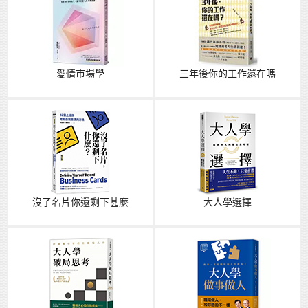
愛情市場學
三年後你的工作還在嗎
沒了名片你還剩下甚麼
大人學選擇