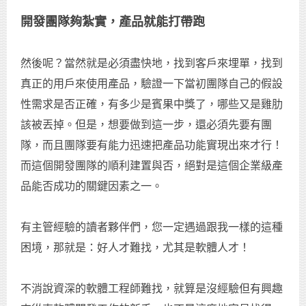
開發團隊夠紮實，產品就能打帶跑
然後呢？當然就是必須盡快地，找到客戶來埋單，找到
真正的用戶來使用產品，驗證一下當初團隊自己的假設
性需求是否正確，有多少是賓果中獎了，哪些又是雞肋
該被丟掉。但是，想要做到這一步，還必須先要有團
隊，而且團隊要有能力迅速把產品功能實現出來才行！
而這個開發團隊的順利建置與否，絕對是這個企業級產
品能否成功的關鍵因素之一。
有主管經驗的讀者夥伴們，您一定遇過跟我一樣的這種
困境，那就是：好人才難找，尤其是軟體人才！
不消說資深的軟體工程師難找，就算是沒經驗但有興趣