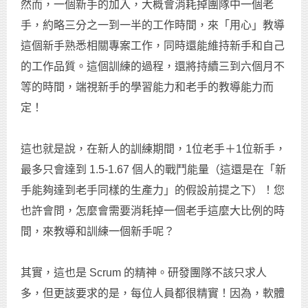
然而，一個新手的加入，大概會消耗掉團隊中一個老
手，約略三分之一到一半的工作時間，來「用心」教導
這個新手熟悉相關專案工作，同時還能維持新手和自己
的工作品質。這個訓練的過程，還將持續三到六個月不
等的時間，端視新手的學習能力和老手的教導能力而
定！
這也就是說，在新人的訓練期間，1位老手＋1位新手，
最多只會達到 1.5-1.67 個人的戰鬥能量（這還是在「新
手能夠達到老手同樣的生產力」的假設前提之下）！您
也許會問，怎麼會需要消耗掉一個老手這麼大比例的時
間，來教導和訓練一個新手呢？
其實，這也是 Scrum 的精神。研發團隊不該只求人
多，但更該要求的是，每位人員都很精實！因為，軟體