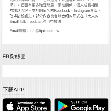
學」，裡面有更多職涯發展、兩性關係、個人成長相關
的精彩內容。或訂閱同名的Facebook、Instagram專頁，
取得最新訊息。部分內容也會以音頻的形式在「大人的
Small Talk」podcast節目中放送！
Email信箱：info@ftpm.com.tw
FB粉絲團
下載APP