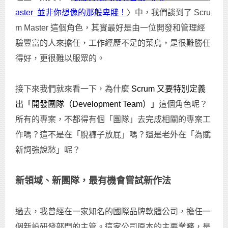
aster 並非你想像的那般卑賤！
〉中，我們談到了 Scru
m Master 這個角色，其實最好是由一位開發和管理經
驗豐富的人來擔任，工作經歷不足的菜鳥，是很難勝任
得好，更很難以服眾的。
接下來我們就來看一下，為什麼
Scrum 又要特別定義
出「開發團隊（Development Team）」
這個角色呢？
所有的專案，不都得有個「團隊」去完成相關的專案工
作嗎？這不是在「脫褲子放屁」嗎？還是老外在「為賦
新詞強說愁」呢？
新領域、新團隊，最有機會嘗試新作法
過去，我曾經在一家知名的國際品牌軟體公司，擔任一
個新設研發部門的主管。這家公司原本的主要業務，是