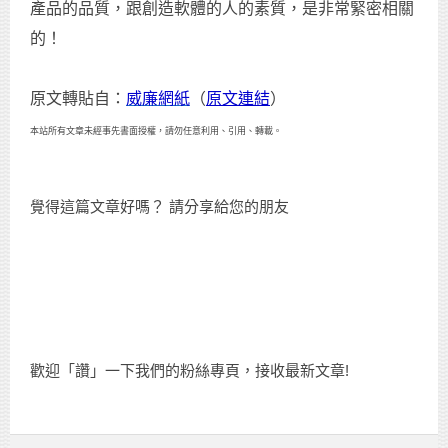
產品的品質，跟創造軟體的人的素質，是非常緊密相關
的！
原文轉貼自：
威廉網紙
（
原文連結
）
本站所有文章未經事先書面授權，請勿任意利用、引用、轉載。
覺得這篇文章好嗎？ 請分享給您的朋友
歡迎「讚」一下我們的粉絲專頁，接收最新文章!