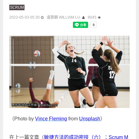
SCRUM
2022-05-03 05:30
盧鄭麟 WILLIAM LU
8045
（Photo by
Vince Fleming
from
Unsplash
）
在上一篇文章〈
敏捷方法的成功密技（六）：Scrum M