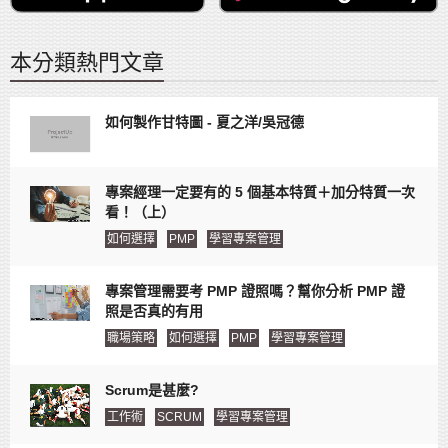
本分類熱門文章
如何製作甘特圖 - 夏之洋/吳冠德
專案經理一定要有的 5 個基本特質＋加分特質一次
看！（上）
如何選擇
PMP
學習專案管理
專案管理需要考 PMP 證照嗎？幫你分析 PMP 證
照是否真的有用
職場策略
如何選擇
PMP
學習專案管理
Scrum是甚麼?
工作術
SCRUM
學習專案管理