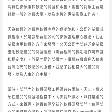
消費性影像編輯軟體的開發和販售，銷售的對象主要是
針對一般的消費大眾，以及少數的專業影像工作者。
因為這類的消費性軟體產品的逐漸飽和，公司的業績成
長趨緩，於是就想要把公司的影像處理核心技術，往企
業級應用軟體的方向來發展。又因公司內部缺乏企業級
應用軟體產品的開發經驗（需要極高的長期運作可靠度
和穩定度），於是才從外部徵才，讓我有機會進入這家
台灣之光的軟體公司服務，並給了我相當大的產品開
發，以及人事的自主權。
當時，部門內的軟體研發工程師只有兩位，因此，我必
須在產品的開發過程當中，同步對外徵才，以打帶跑的
方式，來管理、建置這個全新的軟體研發部門。這個部
門的團隊建立過程，就好像是在運作 Scrum 一樣。接