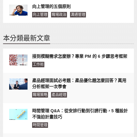
向上管理的五個原則
向上管理
職場政治
溝通管理
本分類最新文章
接到模糊需求怎麼辦？專業 PM 的 6 步驟思考框架
工作術
產品經理面試必考題：產品優化題怎麼回答？萬用
分析框架一次學會
職場策略
產品經理
時間管理 Q&A：從安排行動到引誘行動，5 種設計
不強迫計畫技巧
時間管理