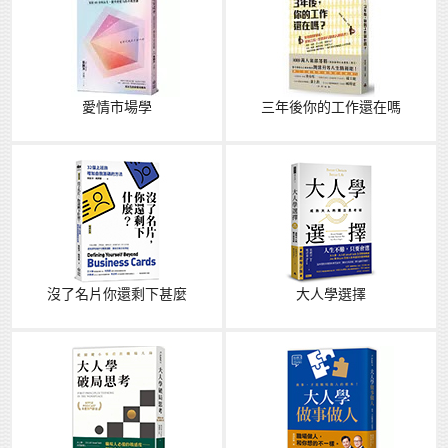
愛情市場學
三年後你的工作還在嗎
沒了名片你還剩下甚麼
大人學選擇