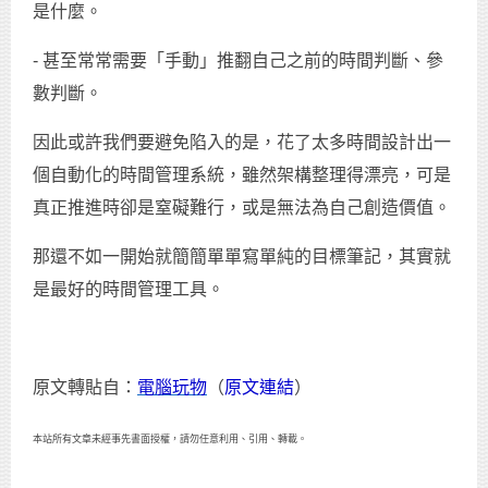
是什麼。
- 甚至常常需要「手動」推翻自己之前的時間判斷、參
數判斷。
因此或許我們要避免陷入的是，花了太多時間設計出一
個自動化的時間管理系統，雖然架構整理得漂亮，可是
真正推進時卻是窒礙難行，或是無法為自己創造價值。
那還不如一開始就簡簡單單寫單純的目標筆記，其實就
是最好的時間管理工具。
原文轉貼自：
電腦玩物
（
原文連結
）
本站所有文章未經事先書面授權，請勿任意利用、引用、轉載。