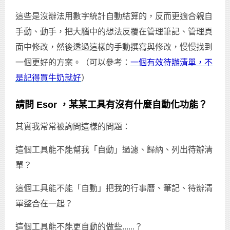
這些是沒辦法用數字統計自動結算的，反而更適合親自
手動、動手，把大腦中的想法反覆在管理筆記、管理頁
面中修改，然後透過這樣的手動撰寫與修改，慢慢找到
一個更好的方案。（可以參考：
一個有效待辦清單，不
是記得買牛奶就好
）
請問 Esor ，某某工具有沒有什麼自動化功能？
其實我常常被詢問這樣的問題：
這個工具能不能幫我「自動」過濾、歸納、列出待辦清
單？
這個工具能不能「自動」把我的行事曆、筆記、待辦清
單整合在一起？
這個工具能不能更自動的做些......？