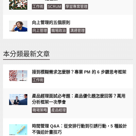
工作術
SCRUM
學習專案管理
向上管理的五個原則
向上管理
職場政治
溝通管理
本分類最新文章
接到模糊需求怎麼辦？專業 PM 的 6 步驟思考框架
工作術
產品經理面試必考題：產品優化題怎麼回答？萬用
分析框架一次學會
職場策略
產品經理
時間管理 Q&A：從安排行動到引誘行動，5 種設計
不強迫計畫技巧