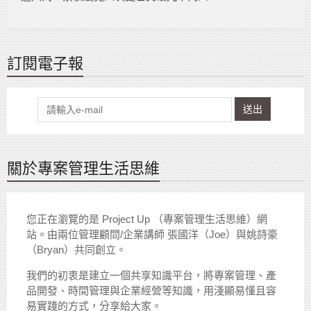
訂閱電子報
送出
關於專案管理生活思維
您正在瀏覽的是 Project Up （專案管理生活思維）網
站。由兩位管理顧問/企業講師 張國洋（Joe）與姚詩豪
（Bryan）共同創立。
我們的初衷是建立一個共享知識平台，將專案管理、產
品開發、時間管理與企業經營等知識，用淺顯易懂且容
易實踐的方式，分享給大家。