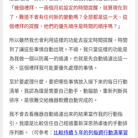
「
幾個禮拜、一兩個月前設定的時間提醒，就算現在到
了，難道不會有任何新的變動嗎？全部都是這一天、這
個禮拜的提醒，他們的優先順序是時間的順序嗎？
」
所以雖然我也會利用這樣的功能去設定時間提醒，時間
到了讓這些事情自動出現。不過，我只當這樣的功能是
為我做一個以防萬一的過濾，也就是先自動過濾出這一
天、這個禮拜我可能要優先處理的事情。
至於要處理什麼，要把哪些事情放入接下來的每日行動
清單，我認為還是需要自己動手、動腦筋，重新判斷與
排序，是很難交給機器軟體自動完成的。
我不會去看機器自動過濾出來的結果當作我的行動指
引。我還是比較信任自己經過重新深思熟慮後的手動排
序判斷。（可參考：
比較持續 5 年的列每週行動清單習