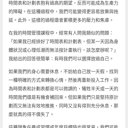
時間表和計劃表抱有過高的期望，反而可能成為生產力
的障礙。在這種過程中，我們可能變得更容易放棄與拖
延。此外，這樣的過程還會累積更多的壓力和焦慮。
在我的時間管理課程中，經常有人問我類似的問題：
「如果我已經排好了時間表和計劃表，但某一天因為身
體狀況或心理低潮而無法按計畫執行，該怎麼辦呢？」
我給出的回答很簡單：有時我們可以選擇放過自己。
如果我們的身心需要休息，不妨給自己放一天假，找到
一種明確的方式來轉換心情，然後再重新投入工作。因
為時間表和計劃表都是可以微調的，犧牲半天或一天的
時間我們還是有機會補回來。但如果我們只是堅持原計
劃而又無法有效地推進，同時又沒有得到充分休息，那
麼就真的得不償失了。
這種現象在養成習慣或年度目標時也很常見，我們可能