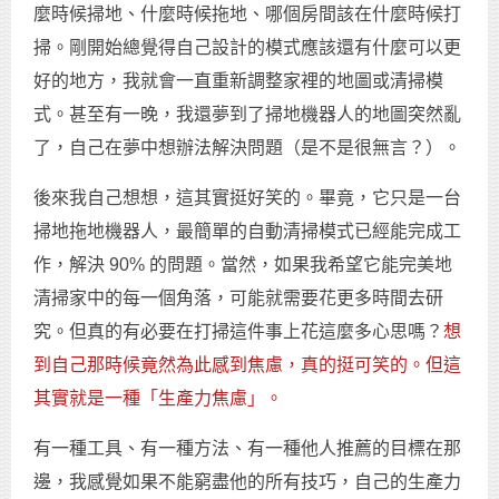
麼時候掃地、什麼時候拖地、哪個房間該在什麼時候打
掃。剛開始總覺得自己設計的模式應該還有什麼可以更
好的地方，我就會一直重新調整家裡的地圖或清掃模
式。甚至有一晚，我還夢到了掃地機器人的地圖突然亂
了，自己在夢中想辦法解決問題（是不是很無言？）。
後來我自己想想，這其實挺好笑的。畢竟，它只是一台
掃地拖地機器人，最簡單的自動清掃模式已經能完成工
作，解決 90% 的問題。當然，如果我希望它能完美地
清掃家中的每一個角落，可能就需要花更多時間去研
究。但真的有必要在打掃這件事上花這麼多心思嗎？
想
到自己那時候竟然為此感到焦慮，真的挺可笑的。但這
其實就是一種「生產力焦慮」。
有一種工具、有一種方法、有一種他人推薦的目標在那
邊，我感覺如果不能窮盡他的所有技巧，自己的生產力