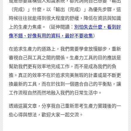
或是想要建構個人知識系統，都先詢問自己想要「輸出
（完成）」什麼，以「輸出（完成）」為優先步驟，這
時候往往就能得到很大程度的舒緩，降低在資訊與知識
上的生產力焦慮。（延伸閱讀：
別怕失去什麼，看到好
像不錯、好像有用的資料，最好不要收集
）
在追求生產力的道路上，我們需要學會放慢腳步，重新
審視自己與工具之間的關係。生產力工具的目的應該是
幫助我們更有效率地完成工作，而不是成為我們的負
擔。真正的效率不在於追求完美無瑕的計畫或是不斷更
換最新的工具，而在於找到一個適合自己的平衡點，讓
工作流程自然而然地融入我們的日常生活中。
透過這篇文章，分享我自己重新思考生產力實踐後的一
些心得與想法，歡迎大家一起交流。