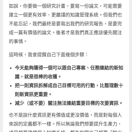
如說，你要做一個研究計畫，要寫一份論文，可能需要
建立一個更有效率、更嚴謹的知識管理系統。但我們也
不能忘記，我們最終是要寫出我們的研究報告，是要完
成一篇有價值的論文。後者才是我們真正應該優先關注
的事情。
這時候，我會提醒自己下面幾個步驟：
今天能夠獲得一個可以跟自己專案、任務連結的新知
識，就是很棒的收穫。
把一則資訊拆解成自己目標可用的行動，比整理數十
則新資訊更重要。
減少（或不要）關注無法連結重要目標的次要資訊。
也不是說什麼資訊更有價值或更沒價值，而是對每個人
來說的定義都不一樣。所以無論我們想要提升生產力，