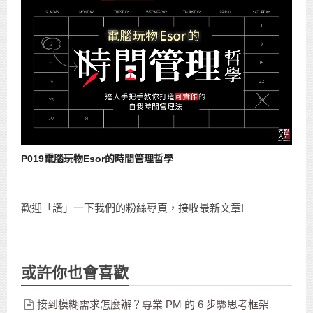
P019電腦玩物Esor的時間管理哲學
歡迎「讚」一下我們的粉絲專頁，接收最新文章!
或許你也會喜歡
接到模糊需求怎麼辦？專業 PM 的 6 步驟思考框架