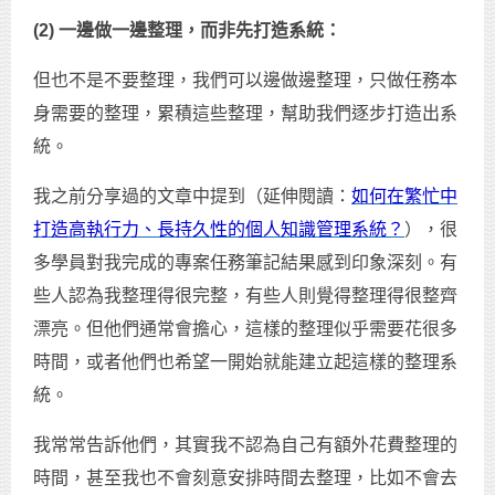
(2) 一邊做一邊整理，而非先打造系統：
但也不是不要整理，我們可以邊做邊整理，只做任務本
身需要的整理，累積這些整理，幫助我們逐步打造出系
統。
我之前分享過的文章中提到（延伸閱讀：
如何在繁忙中
打造高執行力、長持久性的個人知識管理系統？
），很
多學員對我完成的專案任務筆記結果感到印象深刻。有
些人認為我整理得很完整，有些人則覺得整理得很整齊
漂亮。但他們通常會擔心，這樣的整理似乎需要花很多
時間，或者他們也希望一開始就能建立起這樣的整理系
統。
我常常告訴他們，其實我不認為自己有額外花費整理的
時間，甚至我也不會刻意安排時間去整理，比如不會去