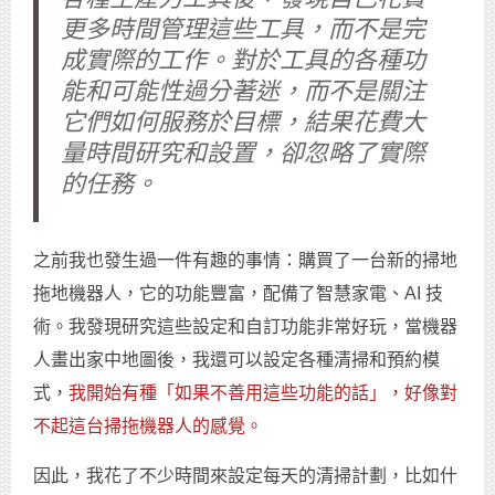
更多時間管理這些工具，而不是完
成實際的工作。對於工具的各種功
能和可能性過分著迷，而不是關注
它們如何服務於目標，結果花費大
量時間研究和設置，卻忽略了實際
的任務。
之前我也發生過一件有趣的事情：購買了一台新的掃地
拖地機器人，它的功能豐富，配備了智慧家電、AI 技
術。我發現研究這些設定和自訂功能非常好玩，當機器
人畫出家中地圖後，我還可以設定各種清掃和預約模
式，
我開始有種「如果不善用這些功能的話」，好像對
不起這台掃拖機器人的感覺。
因此，我花了不少時間來設定每天的清掃計劃，比如什