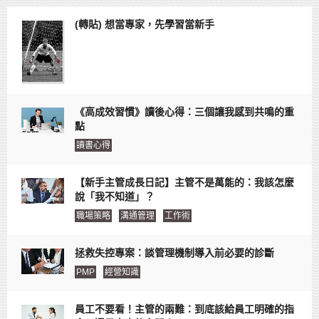
(轉貼) 想當專家，先學習當新手
《高成效習慣》讀後心得：三個讓我感到共鳴的重
點
讀書心得
【新手主管成長日記】主管不是萬能的：我該怎麼
說「我不知道」？
職場策略
溝通管理
工作術
拯救失控專案：談管理機制導入前必要的診斷
PMP
經營知識
員工不要看！主管的兩難：到底該給員工明確的指