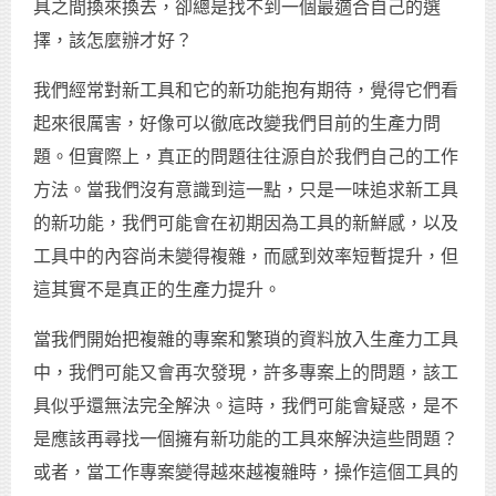
具之間換來換去，卻總是找不到一個最適合自己的選
擇，該怎麼辦才好？
我們經常對新工具和它的新功能抱有期待，覺得它們看
起來很厲害，好像可以徹底改變我們目前的生產力問
題。但實際上，真正的問題往往源自於我們自己的工作
方法。當我們沒有意識到這一點，只是一味追求新工具
的新功能，我們可能會在初期因為工具的新鮮感，以及
工具中的內容尚未變得複雜，而感到效率短暫提升，但
這其實不是真正的生產力提升。
當我們開始把複雜的專案和繁瑣的資料放入生產力工具
中，我們可能又會再次發現，許多專案上的問題，該工
具似乎還無法完全解決。這時，我們可能會疑惑，是不
是應該再尋找一個擁有新功能的工具來解決這些問題？
或者，當工作專案變得越來越複雜時，操作這個工具的