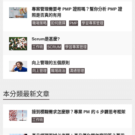
專案管理需要考 PMP 證照嗎？幫你分析 PMP 證
照是否真的有用
職場策略
如何選擇
PMP
學習專案管理
Scrum是甚麼?
工作術
SCRUM
學習專案管理
向上管理的五個原則
向上管理
職場政治
溝通管理
本分類最新文章
接到模糊需求怎麼辦？專業 PM 的 6 步驟思考框架
工作術