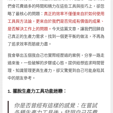
們會花費過多的時間和精力在這些工具與技巧上，卻忽
略了最核心的問題：
真正的效率不僅僅來自於如何使用
工具與方法論，更來自於我們是否完成有價值的成果、
是否解決工作上的問題。
今天這篇文章，讓我們回歸自
己真正的生產力需求，找到一個更平衡的做法，不再為
了追求效率而筋疲力盡。
我會舉出五個我自己也實際經歷過的案例，分享一路走
過來後，一些破解的步驟或心態。提供給想追求時間管
理、知識管理更高生產力，卻又驚覺到自己可能身陷其
中的朋友參考。
1. 擺脫生產力工具功能迷戀：
你是否曾經有這樣的感覺：在嘗試
各種生產力工具後，發現自己花費