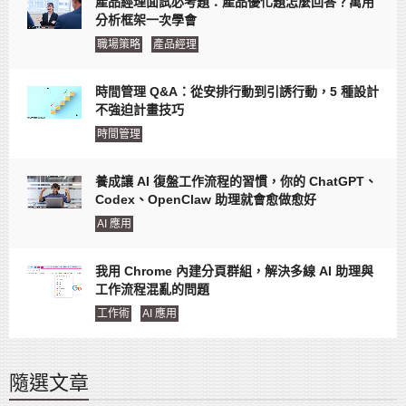
產品經理面試必考題：產品優化題怎麼回答？萬用
分析框架一次學會
職場策略
產品經理
時間管理 Q&A：從安排行動到引誘行動，5 種設計
不強迫計畫技巧
時間管理
養成讓 AI 復盤工作流程的習慣，你的 ChatGPT、
Codex、OpenClaw 助理就會愈做愈好
AI 應用
我用 Chrome 內建分頁群組，解決多線 AI 助理與
工作流程混亂的問題
工作術
AI 應用
隨選文章