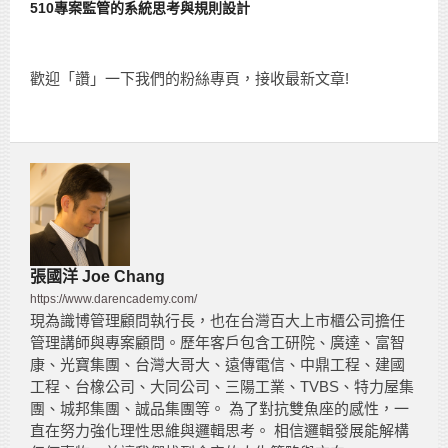
510專案監管的系統思考與規則設計
歡迎「讚」一下我們的粉絲專頁，接收最新文章!
張國洋 Joe Chang
https://www.darencademy.com/
現為識博管理顧問執行長，也在台灣百大上市櫃公司擔任
管理講師與專案顧問。歷年客戶包含工研院、廣達、富智
康、光寶集團、台灣大哥大、遠傳電信、中鼎工程、建國
工程、台橡公司、大同公司、三陽工業、TVBS、特力屋集
團、城邦集團、誠品集團等。 為了對抗雙魚座的感性，一
直在努力強化理性思維與邏輯思考。 相信邏輯發展能解構