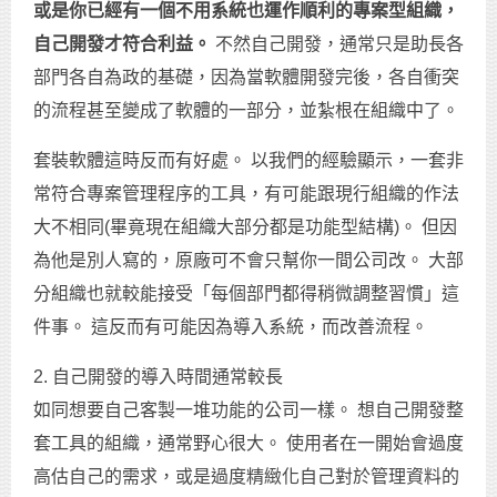
或是你已經有一個不用系統也運作順利的專案型組織，
自己開發才符合利益。
不然自己開發，通常只是助長各
部門各自為政的基礎，因為當軟體開發完後，各自衝突
的流程甚至變成了軟體的一部分，並紮根在組織中了。
套裝軟體這時反而有好處。 以我們的經驗顯示，一套非
常符合專案管理程序的工具，有可能跟現行組織的作法
大不相同(畢竟現在組織大部分都是功能型結構)。 但因
為他是別人寫的，原廠可不會只幫你一間公司改。 大部
分組織也就較能接受「每個部門都得稍微調整習慣」這
件事。 這反而有可能因為導入系統，而改善流程。
2. 自己開發的導入時間通常較長
如同想要自己客製一堆功能的公司一樣。 想自己開發整
套工具的組織，通常野心很大。 使用者在一開始會過度
高估自己的需求，或是過度精緻化自己對於管理資料的