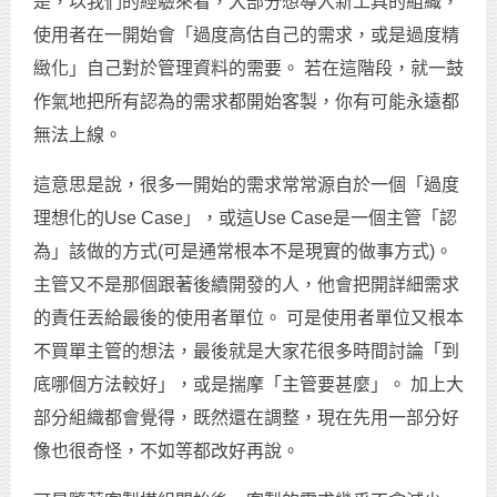
是，以我們的經驗來看，大部分想導入新工具的組織，
使用者在一開始會「過度高估自己的需求，或是過度精
緻化」自己對於管理資料的需要。 若在這階段，就一鼓
作氣地把所有認為的需求都開始客製，你有可能永遠都
無法上線。
這意思是說，很多一開始的需求常常源自於一個「過度
理想化的Use Case」，或這Use Case是一個主管「認
為」該做的方式(可是通常根本不是現實的做事方式)。
主管又不是那個跟著後續開發的人，他會把開詳細需求
的責任丟給最後的使用者單位。 可是使用者單位又根本
不買單主管的想法，最後就是大家花很多時間討論「到
底哪個方法較好」，或是揣摩「主管要甚麼」。 加上大
部分組織都會覺得，既然還在調整，現在先用一部分好
像也很奇怪，不如等都改好再說。