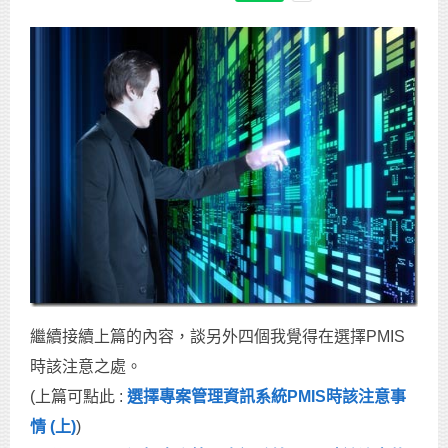
繼續接續上篇的內容，談另外四個我覺得在選擇PMIS
時該注意之處。
(上篇可點此 :
選擇專案管理資訊系統PMIS時該注意事
情 (上)
)