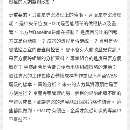
授權的人調整與改動？
更重要的，其實是專案治理上的權限。 甚麼是專案治理
呢？ 是中央單位(如PMO)是否能簡單的做稽核以及監
管。 比方說Baseline是誰在控制？ 進度百分比的回報
方式是否能統一？ 成案的流程是否能統一？ 資料是否
會透過合宜的審查與控管？ 會不會有人偷改歷史資訊？
是否方便跨組織的分析資料？ 專案組合的進度是否方便
取得？ 專案組合是否能方便看出與組織策略的連動？
過往專案的工作包能否轉換成標準作業程序甚至WBS
層級的樣本？ 策略分析？ 未來的人力與資源預估是否
方便進行？ 畢竟專案管理的另一個目的是讓組織不斷的
學習與成長，並讓專案的進展能跟組織策略作結合。 這
些都能做到，PMO才有價值，企業才能從每次的專案中
不斷進不。