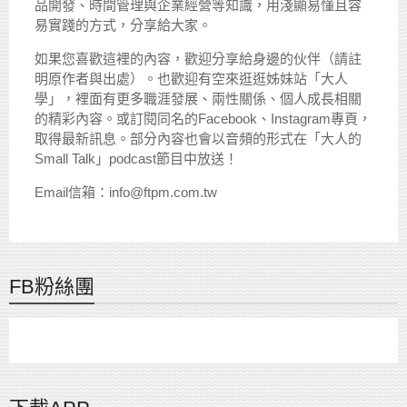
品開發、時間管理與企業經營等知識，用淺顯易懂且容
易實踐的方式，分享給大家。
如果您喜歡這裡的內容，歡迎分享給身邊的伙伴（請註
明原作者與出處）。也歡迎有空來逛逛姊妹站「大人
學」，裡面有更多職涯發展、兩性關係、個人成長相關
的精彩內容。或訂閱同名的Facebook、Instagram專頁，
取得最新訊息。部分內容也會以音頻的形式在「大人的
Small Talk」podcast節目中放送！
Email信箱：info@ftpm.com.tw
FB粉絲團