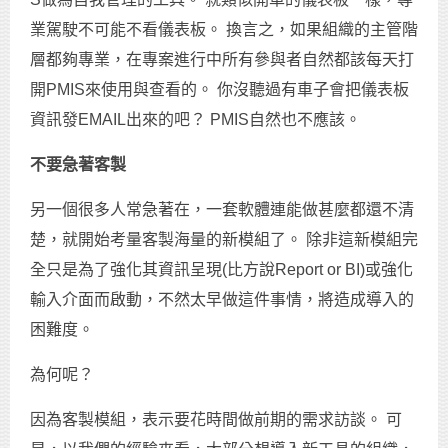
業駕駛不可能不看儀表板。 換言之，如果組織的主管階
層都夠專業，在專案進行中所有參與者自然都該每天打
開PMIS來使用與查看的。 你沒聽過有車子會把儀表板
資訊發EMAIL出來的吧？ PMIS自然也不應該。
不要急著客製
另一個很多人常急著在，一套軟體連能做甚麼都還不清
楚，就開始考量客製海量的新模組了。 除非這新模組完
全只是為了強化其資訊呈現(比方說Report or BI)或強化
輸入介面而啟動，不然太早做這件事情，將造成導入的
困難度。
為何呢？
因為客製模組，表示要花時間做前期的需求訪談。 可