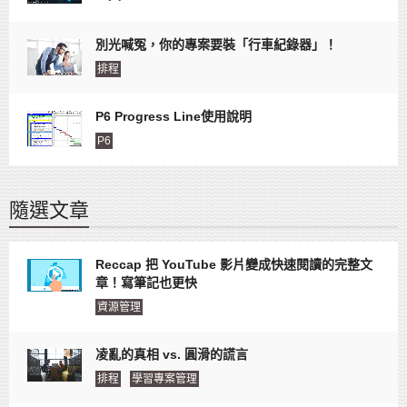
別光喊冤，你的專案要裝「行車紀錄器」！
排程
P6 Progress Line使用說明
P6
隨選文章
Reccap 把 YouTube 影片變成快速閱讀的完整文
章！寫筆記也更快
資源管理
凌亂的真相 vs. 圓滑的謊言
排程
學習專案管理