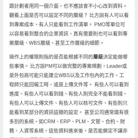
跟計劃者用同一個介面，也不應該會不小心改到資料。
觀看上面是否可以設定不同的層級？ 比方說有人可以看
到專案成本、有人只能看到工作清單。 PMO等單位可
以容易看到整合的企業資訊，真有需要則也可以看到專
案層級、WBS層級、甚至工作層級的細節。
操作上的權限則指的是否能根據不同的
層級
決定能做哪
些事情。 比方說PM可以做完整的專案規劃，Leader或
是外包商可能只能建立WBS以及工作包內的工作，工
程師只能回報工時、或是上傳文件等。 有些人可以看到
進度、有些人可以看到錢、有些人則完全不能看到錢、
有些人可以上傳文件、有些人可以核可文件、有些則只
能看到某部分的資訊這類的設定。 甚至公司通常還有很
多別的系統，如CRM、ERP、PLM、文管、合約、財
務、人資等系統，這些資料進來後，是否能鎖定不讓非