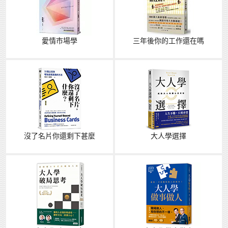
愛情市場學
三年後你的工作還在嗎
沒了名片你還剩下甚麼
大人學選擇