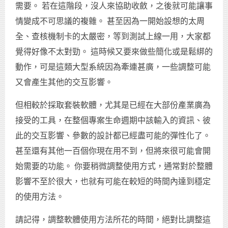
需要。 若在這階段，沒人來協助收斂，之後就可能讓事
情變成不可思議的複雜。 甚至因為一開始設想的太周
全、查核機制卡的太嚴密，等到測試上線一用，大家都
覺得好像不太對勁。 這時候又要來做些簡化或是鬆綁的
動作，可是這類大型系統因為牽連甚廣，一些調整可能
又會產生其他的交互影響。
但相較於採取套裝軟體，尤其是已經在大部份產業廣為
接受的工具，在整個專案生命週期中該輸入的資訊、彼
此的交互影響、參數的設計都已經盡可能的彈性化了。
甚至還有其他一百個你現在用不到，但將來很可能會開
始需要的功能。 你要稍微調整使用方式，通常對於整體
影響不至於很大，也就有可能在較短的時間內達到穩定
的使用方法。
請記得，調整軟體使用方法所花的時間，絕對比調整這