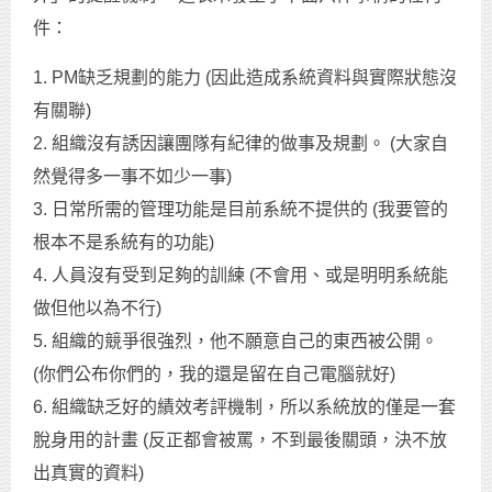
件：
1. PM缺乏規劃的能力 (因此造成系統資料與實際狀態沒
有關聯)
2. 組織沒有誘因讓團隊有紀律的做事及規劃。 (大家自
然覺得多一事不如少一事)
3. 日常所需的管理功能是目前系統不提供的 (我要管的
根本不是系統有的功能)
4. 人員沒有受到足夠的訓練 (不會用、或是明明系統能
做但他以為不行)
5. 組織的競爭很強烈，他不願意自己的東西被公開。
(你們公布你們的，我的還是留在自己電腦就好)
6. 組織缺乏好的績效考評機制，所以系統放的僅是一套
脫身用的計畫 (反正都會被罵，不到最後關頭，決不放
出真實的資料)