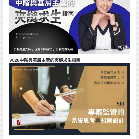
V028中階與基層主管的夾縫求生指南