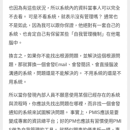
也因為有這些狀況，所以系統內的資料當事人可以完全
不去看。 可是不看系統，就表示沒有管理嗎？ 通常也
不是如此，因為我可以跟你保證，他絕對有一套自己的
系統、也肯定自己有保留某些「自我管理機制」在他電
腦中。
換言之，如果你不能找出根源問題，並解決這個根源問
題，那就算換一個會發Email、會發簡訊、會直接腦波
溝通的系統，問題還是不能解決的。 不用系統的還是不
用系統。
所以當你發現內部人員不願意使用某個已經存在的系統
與流程時，你應該先找出問題在哪裡，而非找一個會發
通知的系統來試圖解決問題。 事實上，PMIS應該是要
變成專案的資訊總平台；好的PM也應該有習慣使用PMI
S做為自我管理的工具。 就類似開車的儀表板一樣，專