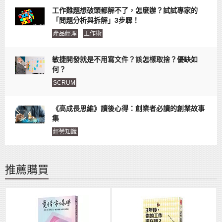
工作難題想破頭都解不了，怎麼辦？試試專家的
「問題分析與拆解」3步驟！
產品經理
工作術
敏捷開發就是不用寫文件？該怎樣取捨？優缺如
何？
SCRUM
《高成長思維》讀後心得：創業者必讀的創業故事
集
經營知識
推薦購買