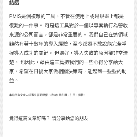
結語
PMIS是個複雜的工具，不管在使用上或是規畫上都是
很難的一件事。 可是這工具對於一個以專案執行為營收
來源的公司而言，卻是非常重要的。 我們自己在這領域
雖然有著十數年的導入經驗，至今都還不敢說能完全掌
握導入成功的關鍵。 但還好，導入失敗的原因卻非常清
楚。 也因此，藉由這三篇把我們的一些心得分享給大
家，希望在日後大家做相關決策時，能起到一些些的助
益。
本站所有文章未經事先書面授權，請勿任意利用、引用、轉載。
覺得這篇文章好嗎？ 請分享給您的朋友