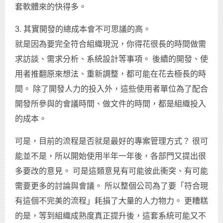
套軟體來的快得多。
3. 其實開發的總成本會不可思議的高。
就是因為要完全符合組織現況，你得花很長的時間做需
求訪談、需求分析、系統設計等事項。 後續的開發、使
用者推翻原來想法、重新調整，都可能在花去極長的時
間。 除了開發人力的投入外，這些使用者單位為了配合
開發所參與的會議時間、做文件的時間，都是組織投入
的成本。
可是，目前的流程是否就是最好的專案管理方式？ 很可
能並不是，所以開始使用半年一年後，各部門又提出很
多要改的意見。 可是這類意見有可能彼此衝突、有可能
需要更多的討論與會議。 所以整個公司為了要「符合現
有這個不完美的流程」耗損了大量的人力物力。 更糟糕
的是，等到組織成熟度真正提升後，這套系統可能又不