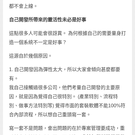
都不會上線。
自己開發所帶來的靈活性未必是好事
這點很多人可能會很訝異。 為何根據自己的需要量身打
造一個系統不一定是好事？
這源自於幾個原因。
1. 自己開發因為彈性太大，所以大家會傾向甚麼都要
有。
我自己接觸過很多公司，他們考量自己開發的主要原
因，就是因為覺得自己很特別。 (產業特別、流程特
別、做事方法特別等) 覺得市面的套裝軟體不能100%符
合內部流程，所以想自己重頭寫一套。
寫一套不是問題，會出問題的在於專案管理要成功，重