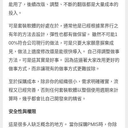
能用了，後續改版、調整、不斷的翻版都是大量成本的
投入。
可是套裝軟體的好處在於，通常他是已經根據業界行之
有年的方法去設計，彈性也都有做保留。 雖然不可能1
00%符合公司現行的做法，可是只要大家願意摒棄成
見，做法上適度修改還是能很快導入。 自己得調整做事
方法，可是這其實是好事。 因為這逼著大家改用更好的
做事方式，而非讓現有的做事方式更難拔除。
至於採購成本，除非你的組織很小，需求明確確實，流
程又已經完善，否則任何套裝軟體以整個使用週期來計
算時，幾乎都會比自己開發來的精省。
安全性與權限
這是很多人缺乏概念的地方。 當你採購PMIS時，你除