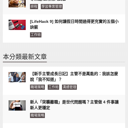
排程
學習專案管理
[LifeHack 9] 如何讓假日時間過得更充實的五個小
訣竅
工作術
本分類最新文章
【新手主管成長日記】主管不是萬能的：我該怎麼
說「我不知道」？
職場策略
工作術
溝通管理
新人「突襲離職」是世代問題嗎？主管做 4 件事讓
新人更穩定
職場策略