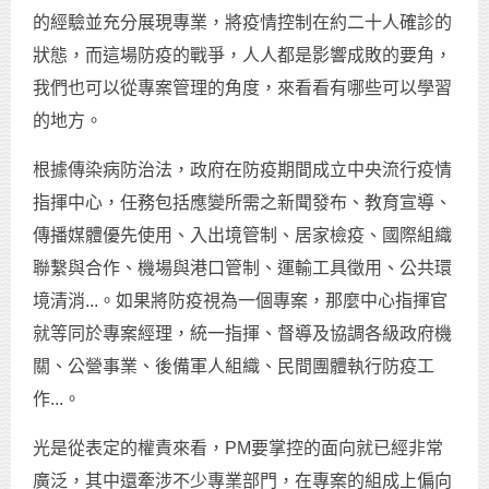
的經驗並充分展現專業，將疫情控制在約二十人確診的
狀態，而這場防疫的戰爭，人人都是影響成敗的要角，
我們也可以從專案管理的角度，來看看有哪些可以學習
的地方。
根據傳染病防治法，政府在防疫期間成立中央流行疫情
指揮中心，任務包括應變所需之新聞發布、教育宣導、
傳播媒體優先使用、入出境管制、居家檢疫、國際組織
聯繫與合作、機場與港口管制、運輸工具徵用、公共環
境清消...。如果將防疫視為一個專案，那麼中心指揮官
就等同於專案經理，統一指揮、督導及協調各級政府機
關、公營事業、後備軍人組織、民間團體執行防疫工
作...。
光是從表定的權責來看，PM要掌控的面向就已經非常
廣泛，其中還牽涉不少專業部門，在專案的組成上偏向