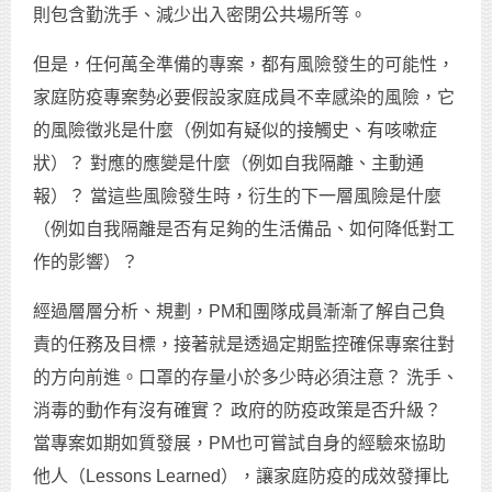
則包含勤洗手、減少出入密閉公共場所等。
但是，任何萬全準備的專案，都有風險發生的可能性，
家庭防疫專案勢必要假設家庭成員不幸感染的風險，它
的風險徵兆是什麼（例如有疑似的接觸史、有咳嗽症
狀）？ 對應的應變是什麼（例如自我隔離、主動通
報）？ 當這些風險發生時，衍生的下一層風險是什麼
（例如自我隔離是否有足夠的生活備品、如何降低對工
作的影響）？
經過層層分析、規劃，PM和團隊成員漸漸了解自己負
責的任務及目標，接著就是透過定期監控確保專案往對
的方向前進。口罩的存量小於多少時必須注意？ 洗手、
消毒的動作有沒有確實？ 政府的防疫政策是否升級？
當專案如期如質發展，PM也可嘗試自身的經驗來協助
他人（Lessons Learned），讓家庭防疫的成效發揮比