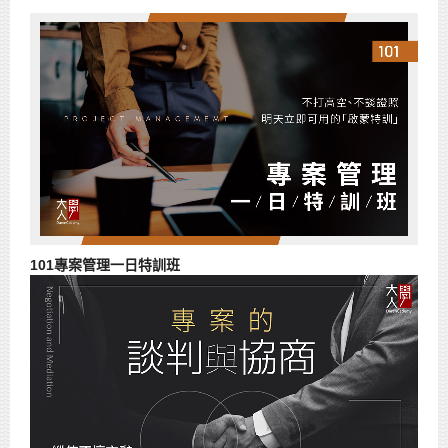
101專案管理一日特訓班