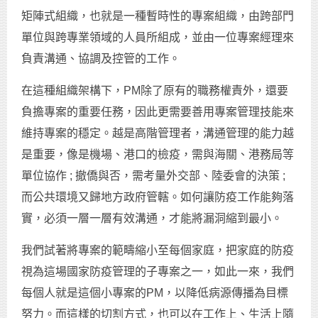
矩陣式組織，也就是一種暫時性的專案組織，由跨部門
單位與跨專業領域的人員所組成，並由一位專案經理來
負責溝通、協調及控管的工作。
在這種組織架構下，PM除了原有的職務權責外，還要
負擔專案的重要任務，因此更需要善用專案管理技能來
維持專案的穩定。越是高階管理者，溝通管理的能力越
是重要，像是機場、港口的檢疫，需與海關、港務局等
單位協作 ; 撤僑與否，需考量外交部、陸委會的決策 ;
而公共環境又歸地方政府管轄。如何讓防疫工作能夠落
實，必須一層一層有效溝通，才能將漏洞縮到最小。
我們試著將專案的範疇縮小至每個家庭，把家庭的防疫
視為這場國家防疫管理的子專案之一，如此一來，我們
每個人就是這個小專案的PM，以降低病源傳播為目標
努力。而這樣的切割方式，也可以在工作上、生活上隨