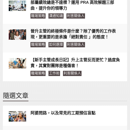
部屬績效總是不達標？運用 PRA 高效解題三部
曲，提升你的領導力
職場策略
溝通知識
利害關係人
晉升主管的終極條件是什麼？除了優秀的工作表
現，更重要的是承擔「絕對責任 」的態度！
職場策略
如何選擇
利害關係人
【新手主管成長日記】升上主管反而更忙？過度負
責，其實對團隊是種傷害！
職場策略
工作術
利害關係人
隨選文章
阿婆問路，以及常見的工期預估盲點