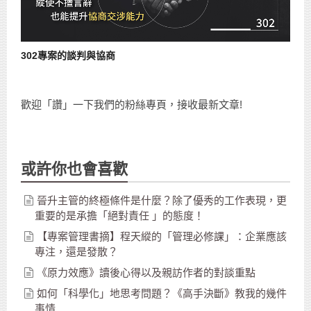
302專案的談判與協商
歡迎「讚」一下我們的粉絲專頁，接收最新文章!
或許你也會喜歡
晉升主管的終極條件是什麼？除了優秀的工作表現，更
重要的是承擔「絕對責任 」的態度！
【專案管理書摘】程天縱的「管理必修課」：企業應該
專注，還是發散？
《原力效應》讀後心得以及親訪作者的對談重點
如何「科學化」地思考問題？《高手決斷》教我的幾件
事情