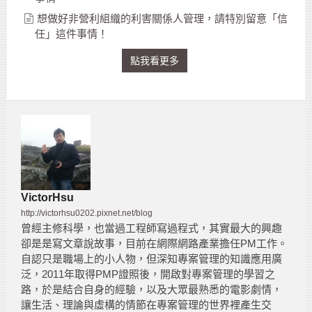
想做好非營利組織的利害關係人管理，請特別留意「信
任」這件事情！
點我看更多
VictorHsu
http://victorhsu0202.pixnet.net/blog
曾經主修科學，也當過工程師寫過程式，其實最大的興趣
卻是是寫文章說故事，目前在網際網路產業擔任PM工作。
自認只是職場上的小人物，但深知專案管理的知識應用廣
泛，2011年取得PMP證照後，開啟對專案管理的學習之
路，於是結合自身的經驗，以及大眾最熟悉的電影劇情，
讓生活、理論與虛構的情節在專案管理的世界裡產生交