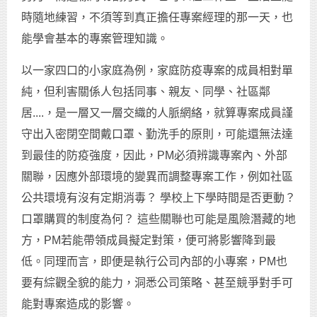
時隨地練習，不須等到真正擔任專案經理的那一天，也
能學會基本的專案管理知識。
以一家四口的小家庭為例，家庭防疫專案的成員相對單
純，但利害關係人包括同事、親友、同學、社區鄰
居....，是一層又一層交織的人脈網絡，就算專案成員謹
守出入密閉空間戴口罩、勤洗手的原則，可能還無法達
到最佳的防疫強度，因此，PM必須辨識專案內、外部
關聯，因應外部環境的變異而調整專案工作，例如社區
公共環境有沒有定期消毒？ 學校上下學時間是否更動？
口罩購買的制度為何？ 這些關聯也可能是風險潛藏的地
方，PM若能帶領成員擬定對策，便可將影響降到最
低。同理而言，即便是執行公司內部的小專案，PM也
要有綜觀全貌的能力，洞悉公司策略、甚至競爭對手可
能對專案造成的影響。