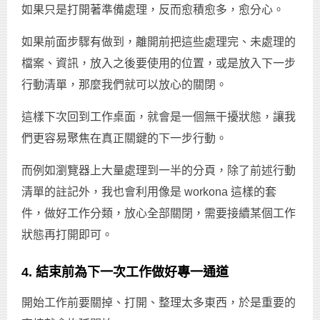
如果只是打開著準備處理，反而愈積愈多，愈分心。
如果前面步驟有做到，離開前把這些處理完、未處理的
檔案、資訊，放入之後要使用的位置，或是放入下一步
行動清單，那麼我們就可以放心的關閉。
這樣下次回到工作桌面，就會是一個無干擾狀態，讓我
們更容易聚焦在真正關鍵的下一步行動。
而例如瀏覽器上大量處理到一半的分頁，除了前述行動
清單的註記外，我也會利用像是 workona 這樣的套
件，做好工作分類，放心全部關閉，需要接續某個工作
狀態再打開即可。
4. 結束前為下一次工作做好專一通道
開始工作前要關掉、打開、整理太多東西，於是重要的