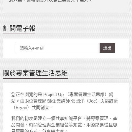
訂閱電子報
送出
關於專案管理生活思維
您正在瀏覽的是 Project Up （專案管理生活思維）網
站。由兩位管理顧問/企業講師 張國洋（Joe）與姚詩豪
（Bryan）共同創立。
我們的初衷是建立一個共享知識平台，將專案管理、產
品開發、時間管理與企業經營等知識，用淺顯易懂且容
易實踐的方式，分享給大家。