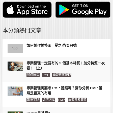
本分類熱門文章
如何製作甘特圖 - 夏之洋/吳冠德
專案經理一定要有的 5 個基本特質＋加分特質一次
看！（上）
如何選擇
PMP
學習專案管理
專案管理需要考 PMP 證照嗎？幫你分析 PMP 證
照是否真的有用
職場策略
如何選擇
PMP
學習專案管理
Scrum是甚麼?