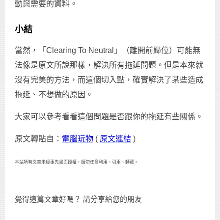
動與需要的資料。
小結
當然，「Clearing To Neutral」（離開前歸位）可能無
法像是原文所說那樣，解決所有拖延問題。但是本來就
沒有完美的方法，而這個切入點，確實解決了某些造成
拖延、不想做的原因。
大家可以參考看看這個問題是否跟你的拖延有些關係。
原文轉貼自：
電腦玩物
(
原文連結
)
本站所有文章未經事先書面授權，請勿任意利用、引用、轉載。
覺得這篇文章好嗎？ 請分享給您的朋友