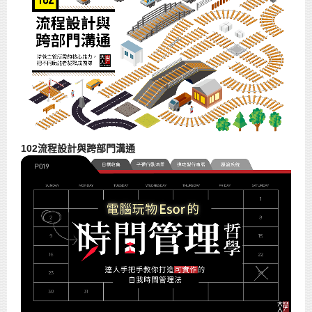
102流程設計與跨部門溝通