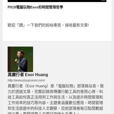
P019電腦玩物Esor的時間管理哲學
歡迎「讚」一下我們的粉絲專頁，接收最新文章!
異塵行者 Esor Huang
http://www.playpcesor.com/
異塵行者（Esor Huang）是「電腦玩物」部落格站長，致
力於透過文章，完整記錄與傳播行動工具的使用心得、科
技工具如何真正活用到工作與生活，以及提升時間管理和
工作效率的技巧等內容。主題會涵蓋數位應用、時間管理
到生活旅遊中的科技人文觀察，目前部落格每日點閱數超
過六萬，累積瀏覽人次更已突破九千萬人。