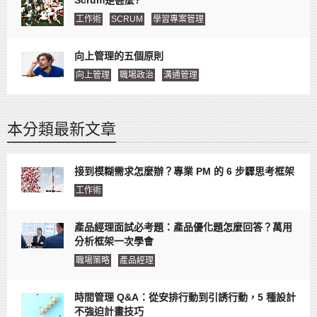
工作術
SCRUM
學習專案管理
向上管理的五個原則
向上管理
職場政治
溝通管理
本分類最新文章
接到模糊需求怎麼辦？專業 PM 的 6 步驟思考框架
工作術
產品經理面試必考題：產品優化題怎麼回答？萬用
分析框架一次學會
職場策略
產品經理
時間管理 Q&A：從安排行動到引誘行動，5 種設計
不強迫計畫技巧