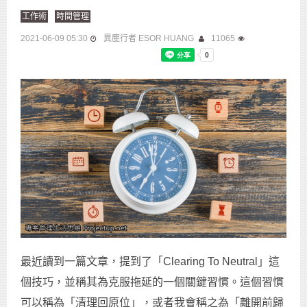
工作術
時間管理
2021-06-09 05:30
異塵行者 ESOR HUANG
11065
最近讀到一篇文章，提到了「Clearing To Neutral」這
個技巧，並稱其為克服拖延的一個關鍵習慣。這個習慣
可以稱為「清理回原位」，或者我會稱之為「離開前歸