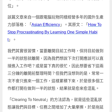
位」。
該篇文章來自一個跟電腦玩物同樣經營多年的國外生產
力部落格：「
Asian Efficiency
」。其原文：「
How To
Stop Procrastinating By Learning One Simple Habi
t
」。
我們其實很習慣，當要離開目前工作時，保持目前做到
一半的狀態就離開，因為我們想說下次打開應該可以直
接進入工作吧？或是當下真的很忙，因此想要省下這兩
三分鐘的離開前整理時間？但我們沒想到的是，常常一
次不會只進來一個工作，這樣累積下來，於是很多個工
作都打開在做到一半的狀態，結果就是愈來愈混亂。
「Clearing To Neutral」的方法認為，就是這些混亂狀
態讓我們與目標、任務之間增加了大量摩擦，於是拖延