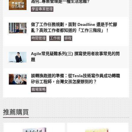
為何..專案管理是一種生活思維?
學習專案管理
做了工作任務規劃，面對 Deadline 還是手忙腳
亂？高效工作者都知道的「工作三階段」！
時間管理
工作術
排程
Agile常見疑難系列(三) 撰寫使用者故事常見的問
題
談轉換跑道的準備：從Tesla技術寫作員成功轉職
矽谷工程師，台灣女孩怎麼辦到的？
職場策略
推薦購買