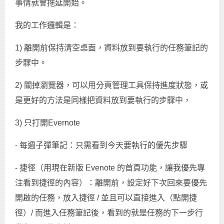
事情就會拖延開始。
我的工作邏輯是：
1) 離開前保持清空桌面，資料放到要執行的任務筆記的
步驟中。
2) 關掉瀏覽器，可以用分頁管理工具保持進度狀態，或
是更好的方法是同樣把資料放到要執行的步驟中，
3) 只打開Evernote
- 每週子彈筆記：只需看到今天要執行的優先步驟
- 捷徑（用現在新版 Evenote 的首頁功能，讓我優先專
注看到捷徑的內容）：離開前，設定好下次回來要優先
開啟的任務，放入捷徑 / 並且可以直接進入（點開捷
徑）/ 而進入任務筆記後，看到的就是任務的下一步行