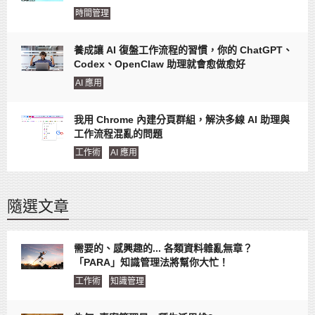
時間管理
養成讓 AI 復盤工作流程的習慣，你的 ChatGPT、
Codex、OpenClaw 助理就會愈做愈好
AI 應用
我用 Chrome 內建分頁群組，解決多線 AI 助理與
工作流程混亂的問題
工作術
AI 應用
隨選文章
需要的、感興趣的... 各類資料雜亂無章？
「PARA」知識管理法將幫你大忙！
工作術
知識管理