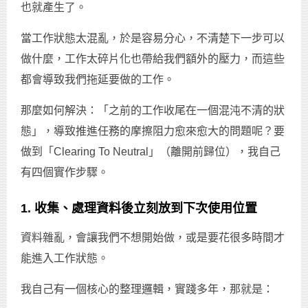
也就產生了。
當工作狀態太混亂，於是容易分心，不清楚下一步可以
做什麼，工作太碎片化也帶給我們額外的壓力，而這些
都會導致我們拖延要做的工作。
那麼如何解決：「之前的工作收尾在一個混沌不清的狀
態」，導致推進任務的摩擦阻力愈來愈大的問題呢？要
做到「Clearing To Neutral」（離開前歸位），我自己
有四個實作步驟。
1. 收集、處理資料後立刻放到下次使用位置
資料雜亂，會讓我們不想開始做，或是要花很多時間才
能進入工作狀態。
我自己有一個核心的整理邏輯，實踐多年，那就是：