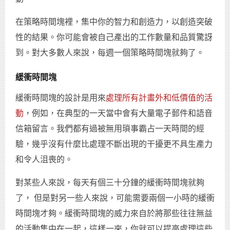
在策略時間塊裡，集中你的智力和創造力，以創造突破
性的結果。你可能會被自己產出的工作數量和品質驚訝
到。對大多數人來說，每週一個策略時間塊就夠了。
緩衝時間塊
緩衝時間塊的設計是用來
處理所有計畫外和低價值的活
動
，例如，在典型的一天當中會有大量電子郵件和語音
信箱留言。我們都有過被無用瑣事霸占一天時間的經
驗，幾乎沒有什麼比處理不斷出現的干擾更不具生產力
和令人沮喪的。
對某些人來說，每天有個三十分鐘的緩衝時間塊就夠
了， 但是對另一些人來說，可能需要兩個一小時的緩衝
時間塊才夠。緩衝時間塊的威力來自於將那些往往無益
的活動集中在一起，這樣一來，你就可以提高處理這些