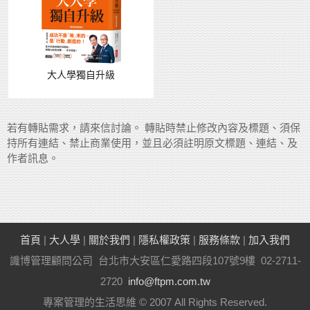
大人學獨自升級
若有轉貼需求，請來信討論。 轉貼時禁止修改內容及標題、須保
持所有連結、禁止商業使用，並且必須註明原文標題、連結、及
作者訊息。
首頁
|
大人學
|
關於我們
|
隱私權政策
|
服務條款
|
加入我們
識博管理顧問公司 台北市大安區仁愛路四段107號9樓 02-2711-
2720
info@ftpm.com.tw
專案管理的生活思維 © 2007 All Rights Reserved.