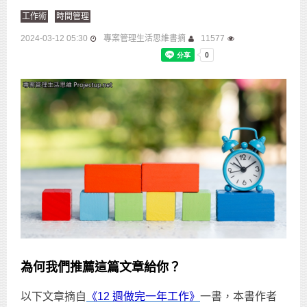
工作術
時間管理
2024-03-12 05:30
專案管理生活思維書摘
11577
為何我們推薦這篇文章給你？
以下文章摘自
《12 週做完一年工作》
一書，本書作者