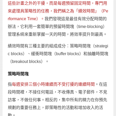
這些計畫之外的干擾，而是每週預留固定時間，專門用
來處理具策略性的任務，我們稱之為「績效時間」（Pe
rformance Time）。
我們發現這是最佳有效分配時間的
辦法，它利用一套簡單的預留時間塊（time-blocking）
管理系統來重新掌握一天的時間，將效率提升到最高。
績效時間有三種主要的組成成分：策略時間塊（strategi
c blocks）、緩衝時間塊（buffer blocks）和抽離時間塊
（breakout blocks）。
策略時間塊
指
每週安排三個小時連續而不受打擾的連續時間
。在這
段時間裡，不接任何電話，不收傳真、電子郵件，不見
訪客，不做任何事。相反的，集中所有的精力在你預先
規劃的重要任務上，即策略性的活動和增加收入的活
動。