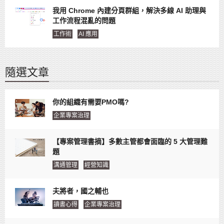
我用 Chrome 內建分頁群組，解決多線 AI 助理與
工作流程混亂的問題
工作術
AI 應用
隨選文章
你的組織有需要PMO嗎?
企業專案治理
【專案管理書摘】多數主管都會面臨的 5 大管理難
題
溝通管理
經營知識
夫將者，國之輔也
讀書心得
企業專案治理