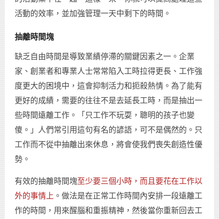
活動的效率，並加強管理一天中剩下的時間。
抽離時間塊
缺乏自由時間是導致業績停滯的關鍵因素之一。企業
家、創業者和專業人士常常陷入工時拉得更長、工作強
度更大的困境中，這會抑制活力和扼殺熱情。為了能有
更好的成績，需要的往往不是去延長工時，而是抽出一
些時間遠離工作。「只工作不玩耍，聰明的孩子也變
傻。」人們常引用這句有名的諺語，可不是偶然的。只
工作而不從中抽離出來休息，將會使我們喪失創造性優
勢。
有效的抽離時間塊
至少要三個小時，而且要花在工作以
外的事情上
。做法是在正常工作時間內安排一段遠離工
作的時間，用來醒腦和重振精神，然後當你重新回去工