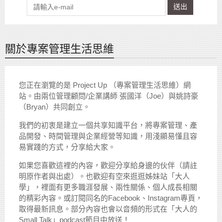
送出
關於專案管理生活思維
您正在瀏覽的是 Project Up （專案管理生活思維）網
站。由兩位管理顧問/企業講師 張國洋（Joe）與姚詩豪
（Bryan）共同創立。
我們的初衷是建立一個共享知識平台，將專案管理、產
品開發、時間管理與企業經營等知識，用淺顯易懂且容
易實踐的方式，分享給大家。
如果您喜歡這裡的內容，歡迎分享給身邊的伙伴（請註
明原作者與出處）。也歡迎有空來逛逛姊妹站「大人
學」，裡面有更多職涯發展、兩性關係、個人成長相關
的精彩內容。或訂閱同名的Facebook、Instagram專頁，
取得最新訊息。部分內容也會以音頻的形式在「大人的
Small Talk」podcast節目中放送！