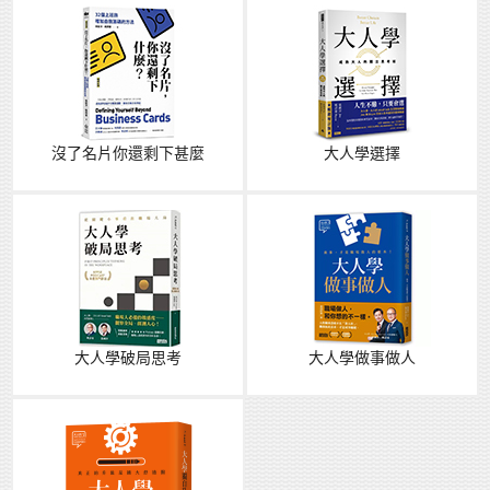
沒了名片你還剩下甚麼
大人學選擇
大人學破局思考
大人學做事做人