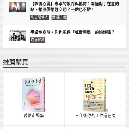
【課後心得】專案的談判與協商：看懂對手在意的
點，想漲價想趕交期？一點也不難！
利害關係人
溝通知識
爭議協商時，你也犯過「威脅開局」的錯誤嗎？
溝通知識
推薦購買
愛情市場學
三年後你的工作還在嗎