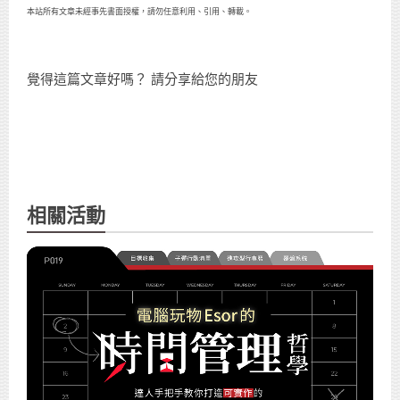
本站所有文章未經事先書面授權，請勿任意利用、引用、轉載。
覺得這篇文章好嗎？ 請分享給您的朋友
相關活動