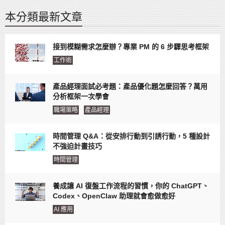
本分類最新文章
接到模糊需求怎麼辦？專業 PM 的 6 步驟思考框架
工作術
產品經理面試必考題：產品優化題怎麼回答？萬用
分析框架一次學會
職場策略
產品經理
時間管理 Q&A：從安排行動到引誘行動，5 種設計
不強迫計畫技巧
時間管理
養成讓 AI 復盤工作流程的習慣，你的 ChatGPT、
Codex、OpenClaw 助理就會愈做愈好
AI 應用