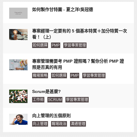
如何製作甘特圖 - 夏之洋/吳冠德
專案經理一定要有的 5 個基本特質＋加分特質一次
看！（上）
如何選擇
PMP
學習專案管理
專案管理需要考 PMP 證照嗎？幫你分析 PMP 證
照是否真的有用
職場策略
如何選擇
PMP
學習專案管理
Scrum是甚麼?
工作術
SCRUM
學習專案管理
向上管理的五個原則
向上管理
職場政治
溝通管理