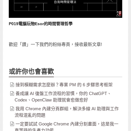
P019電腦玩物Esor的時間管理哲學
歡迎「讚」一下我們的粉絲專頁，接收最新文章!
或許你也會喜歡
接到模糊需求怎麼辦？專業 PM 的 6 步驟思考框架
養成讓 AI 復盤工作流程的習慣，你的 ChatGPT、
Codex、OpenClaw 助理就會愈做愈好
我用 Chrome 內建分頁群組，解決多線 AI 助理與工作
流程混亂的問題
一定要試試 Google Chrome 內建分割畫面，這是我一
直等待的生產力功能