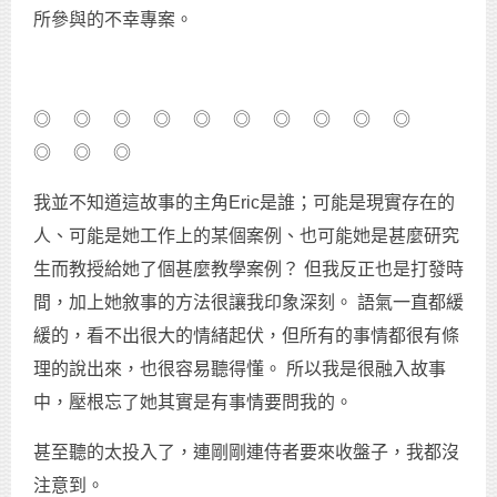
所參與的不幸專案。
◎ ◎ ◎ ◎ ◎ ◎ ◎ ◎ ◎ ◎
◎ ◎ ◎
我並不知道這故事的主角Eric是誰；可能是現實存在的
人、可能是她工作上的某個案例、也可能她是甚麼研究
生而教授給她了個甚麼教學案例？ 但我反正也是打發時
間，加上她敘事的方法很讓我印象深刻。 語氣一直都緩
緩的，看不出很大的情緒起伏，但所有的事情都很有條
理的說出來，也很容易聽得懂。 所以我是很融入故事
中，壓根忘了她其實是有事情要問我的。
甚至聽的太投入了，連剛剛連侍者要來收盤子，我都沒
注意到。