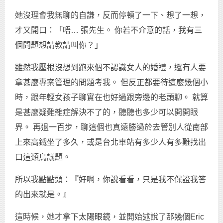
她沒理會我無聊的自謙，反而停頓了一下、想了一想，
才又開口：「唔… 張先生。 你若不介意的話，我有三
個問題想請教請叫你？」
雖然我壓根沒想到跑來個不認識女人的婚禮，還有人要
拿甚麼專案管理的問題考我。 但反正都要待這麼幾個小
時，跟年輕女孩子聊實在也好過跟旁邊的老頭聊。 就算
是甚麼疑難雜症解決不了的，聽聽也多少可以開開眼
界。 再退一百步，聊這個也真遠勝過於去管別人從南部
上來高鐵坐了多久，或是台北車站有多少人有多難找出
口這類鳥議題。
所以我點點頭：『好啊，你說看看，只是我不保證我答
的出來就是。』
這時候，她才拿下太陽眼鏡，並開始述說了那幾個Eric