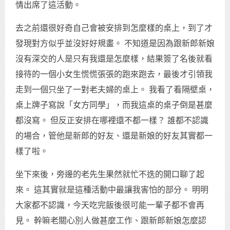
情出席了這活動。
去之前還很好奇自己會被安排到怎麼樣的桌上，到了才
發現對方似乎並沒好好規畫。 不知道是因為跟新郎新娘
沒有深交的人是只有我還是怎麼樣，結果簽了名後就看
接待的一個小女生慌慌張張的跑來跑去，最後才引領我
走到一個只坐了一對老夫婦的桌上。 我看了看隔壁桌，
桌上牌子寫說「女方同學」，而我這桌的桌子倒是甚麼
都沒寫。 但反正安排在哪裡還不都一樣？ 誰都不認識
的場合，管他是新郎的好友、還是新娘的好友其實都一
樣了啦。
坐下來後，旁邊的老先生果然就忙不迭的開口聊了起
來。 這其實就是這種活動中最讓我害怕的部分。 明明
大家都不認識，今天吃完飯後很可能一輩子都不會再
見。 幹嘛老關心別人做甚麼工作、跟新郎新娘怎麼認