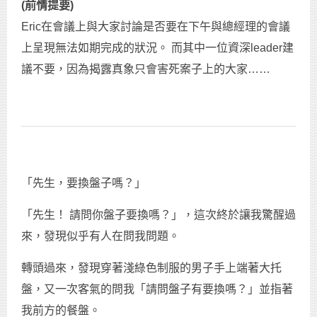
(
前情提要)
Eric在會議上與大家討論是否要在下午與總經理的會議
上呈現無法如期完成的狀況。 而其中一位資深leader建
議不要，因為揭露真象只會害死案子上的大家……
「先生，要換盤子嗎？」
「先生！ 請問你盤子要換嗎？」，這次終於讓我驚醒過
來，發現似乎有人在問我問題。
轉頭過來，發現穿著淺綠色制服的男子手上端著大托
盤，又一次客氣的問我「請問盤子有要換嗎？」並指著
我前方的餐盤。