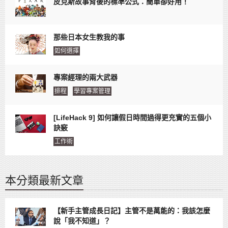
皮克斯故事背後的標準公式：簡單卻好用！
那些日本女生教我的事
如何選擇
專案經理的兩大武器
排程
學習專案管理
[LifeHack 9] 如何讓假日時間過得更充實的五個小
訣竅
工作術
本分類最新文章
【新手主管成長日記】主管不是萬能的：我該怎麼
說「我不知道」？