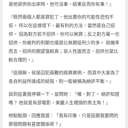
是他卻供你出來時，他可沒事，結果反而你有事！』
『既然兩個人都是罪犯了，他出賣你的可能性恐怕不
低。 所以在這情境下，最有利的方法，當然是自己招
供。 因為對方若不招供，你可以無罪；反之對方萬一也
招供，你被判的刑期也還是比無期徒刑少的多。 就機率
而言，招供的期望值較高；就人性面而言，招供也是比
較合理的。』
『這個嘛，就是囚犯兩難的經典案例。 而其中大家為了
各自利益所達成的結局，則一般被稱為納許平衡。』
說到這裏我停頓一下，並問她：『喔，對了。 納許知道
嗎？ 他就是有部電影，美麗人生裡頭的男主角！』
她點點頭，回應我道：「我有印象，只是這跟我要問的
那個問題有甚麼關係呢？」