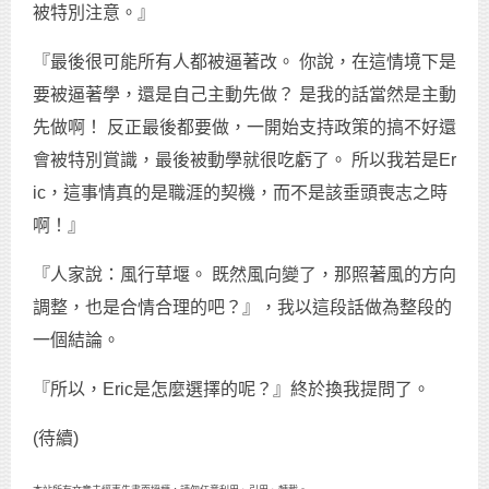
被特別注意。』
『最後很可能所有人都被逼著改。 你說，在這情境下是
要被逼著學，還是自己主動先做？ 是我的話當然是主動
先做啊！ 反正最後都要做，一開始支持政策的搞不好還
會被特別賞識，最後被動學就很吃虧了。 所以我若是Er
ic，這事情真的是職涯的契機，而不是該垂頭喪志之時
啊！』
『人家說：風行草堰。 既然風向變了，那照著風的方向
調整，也是合情合理的吧？』，我以這段話做為整段的
一個結論。
『所以，Eric是怎麼選擇的呢？』終於換我提問了。
(待續)