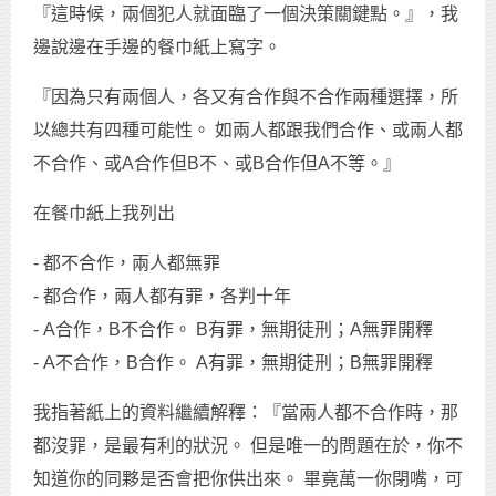
『這時候，兩個犯人就面臨了一個決策關鍵點。』，我
邊說邊在手邊的餐巾紙上寫字。
『因為只有兩個人，各又有合作與不合作兩種選擇，所
以總共有四種可能性。 如兩人都跟我們合作、或兩人都
不合作、或A合作但B不、或B合作但A不等。』
在餐巾紙上我列出
- 都不合作，兩人都無罪
- 都合作，兩人都有罪，各判十年
- A合作，B不合作。 B有罪，無期徒刑；A無罪開釋
- A不合作，B合作。 A有罪，無期徒刑；B無罪開釋
我指著紙上的資料繼續解釋：『當兩人都不合作時，那
都沒罪，是最有利的狀況。 但是唯一的問題在於，你不
知道你的同夥是否會把你供出來。 畢竟萬一你閉嘴，可