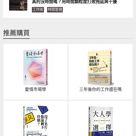
真的沒時間嗎？用時間顆粒度打敗拖延與干擾
工作術
時間管理
推薦購買
愛情市場學
三年後你的工作還在嗎