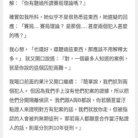
解：『你有聽過所謂賽局理論嗎？』
確實如我所料，她似乎不是很熟悉這東西，她遲疑的回
應：「賽局… 賽局理論？ 是那個…. 甚麼兩個犯人甚麼
的嗎？」
我心想，「也還好，還聽過這東西，那應該不用解釋太
多。」 就又開口說道：『對，一個最多人知道的案例，
就是你說的這個囚犯兩難。』
我喝口前面的果汁又開口繼續：『簡單說，我們抓到兩
個犯人。 但因為我們手上沒有他們犯案的證據，所以把
他們分開隔離偵訊。 我們跟A與B都說，你若願意當汙
點證人來證明對方有犯案的話，我們就放你走，但被指
認的人會被判無期徒刑。 那若兩人都願意合作當汙點證
人的話，則是分別判10年徒刑。』