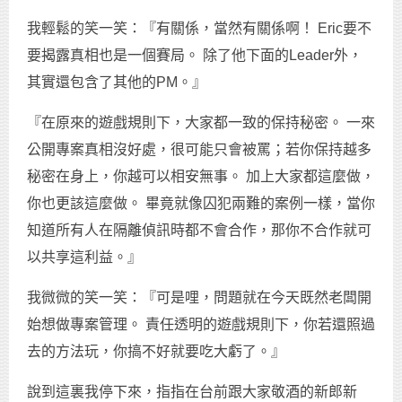
我輕鬆的笑一笑：『有關係，當然有關係啊！ Eric要不
要揭露真相也是一個賽局。 除了他下面的Leader外，
其實還包含了其他的PM。』
『在原來的遊戲規則下，大家都一致的保持秘密。 一來
公開專案真相沒好處，很可能只會被罵；若你保持越多
秘密在身上，你越可以相安無事。 加上大家都這麼做，
你也更該這麼做。 畢竟就像囚犯兩難的案例一樣，當你
知道所有人在隔離偵訊時都不會合作，那你不合作就可
以共享這利益。』
我微微的笑一笑：『可是哩，問題就在今天既然老闆開
始想做專案管理。 責任透明的遊戲規則下，你若還照過
去的方法玩，你搞不好就要吃大虧了。』
說到這裏我停下來，指指在台前跟大家敬酒的新郎新