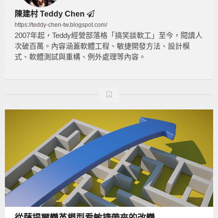
陳建村 Teddy Chen
https://teddy-chen-tw.blogspot.com/
2007年起，Teddy經營部落格「搞笑談軟工」至今，閱讀人
次破百萬。內容涵蓋軟體工程、敏捷開發方法、設計模
式、軟體測試與重構、例外處理等內容。