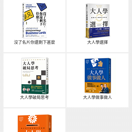
沒了名片你還剩下甚麼
大人學選擇
大人學破局思考
大人學做事做人