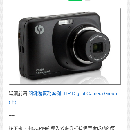
延續前篇
關鍵鏈實務案例─HP Digital Camera Group
(上)
----
接下來，由CCPM的導入者來分析這個專案成功的要