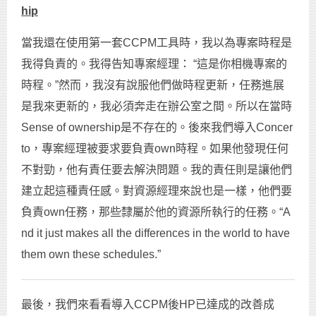
hip
當我還在使用第一套CCPM工具時，我以為專案時程是
我得負責的。我得告知專案經理： “這是你相機專案的
時程。”然而，我沒有說服他們做時程更新，任務進展
是我來更新的，我必須奔走在辦公室之間。所以在當時
Sense of ownership是不存在的。後來我們導入Concer
to，專案經理被要求要負責own時程。如果他發現任何
不對勁，他有責任要去解決問題。我的責任則是讓他們
建立起這種責任感。對資源經理來說也是一樣，他們要
負責own任務，那些隸屬於他的資源所執行的任務。“A
nd it just makes all the differences in the world to have
them own these schedules.”
最後，我們來看看導入CCPM後HP已達成的改善成