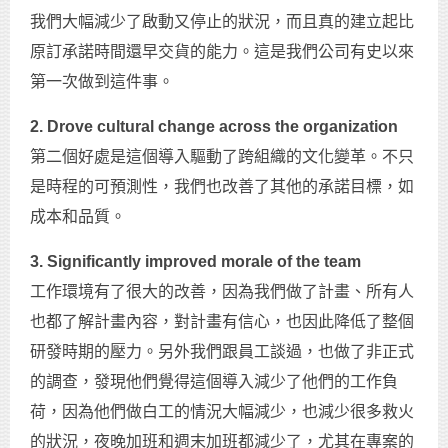
我們大幅減少了啟動又停止的狀況，而且真的建立起比
原訂承諾時間還早交貨的能力。這是我們公司有史以來
第一次做到這件事。
2. Drove cultural change across the organization
第二個好處是這個導入驅動了跨組織的文化變革。不只
是時程的可預測性，我們也改善了其他的承諾目標，如
成本和品質。
3. Significantly improved morale of the team
工作環境有了很大的改善，因為我們做了計畫、所有人
也都了解計畫內容，對計畫有信心，也因此降低了整個
研發時期的壓力。另外我們跟員工談過，也做了非正式
的調查，發現他們覺得這個導入減少了他們的工作負
荷，因為他們做白工的情況大幅減少，也減少很多救火
的狀況，夜晚加班和週末加班都減少了，尤其在專案的