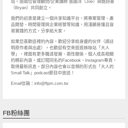
站。由兩位管理顧問/企業講師 張國洋（Joe）與姚詩豪
（Bryan）共同創立。
我們的初衷是建立一個共享知識平台，將專案管理、產
品開發、時間管理與企業經營等知識，用淺顯易懂且容
易實踐的方式，分享給大家。
如果您喜歡這裡的內容，歡迎分享給身邊的伙伴（請註
明原作者與出處）。也歡迎有空來逛逛姊妹站「大人
學」，裡面有更多職涯發展、兩性關係、個人成長相關
的精彩內容。或訂閱同名的Facebook、Instagram專頁，
取得最新訊息。部分內容也會以音頻的形式在「大人的
Small Talk」podcast節目中放送！
Email信箱：info@ftpm.com.tw
FB粉絲團