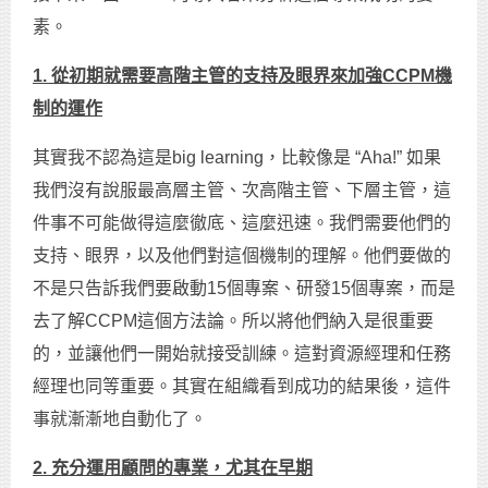
素。
1.
從初期就需要高階主管的支持及眼界來加強CCPM
機
制的運作
其實我不認為這是big learning，比較像是 “Aha!” 如果
我們沒有說服最高層主管、次高階主管、下層主管，這
件事不可能做得這麼徹底、這麼迅速。我們需要他們的
支持、眼界，以及他們對這個機制的理解。他們要做的
不是只告訴我們要啟動15個專案、研發15個專案，而是
去了解CCPM這個方法論。所以將他們納入是很重要
的，並讓他們一開始就接受訓練。這對資源經理和任務
經理也同等重要。其實在組織看到成功的結果後，這件
事就漸漸地自動化了。
2.
充分運用顧問的專業，尤其在早期