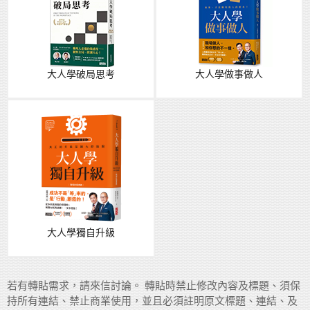
大人學破局思考
大人學做事做人
大人學獨自升級
若有轉貼需求，請來信討論。 轉貼時禁止修改內容及標題、須保
持所有連結、禁止商業使用，並且必須註明原文標題、連結、及