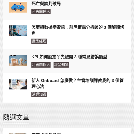
死亡與談判破局
利害關係人
怎麼把數據變資訊：前尼爾森分析師的 3 個解讀切
角
產品經理
KPI 如何設定？先避開 3 種常見錯誤類型
利害關係人
經營知識
新人 Onboard 怎麼做？主管培訓課教我的 3 個管
理心法
溝通知識
隨選文章