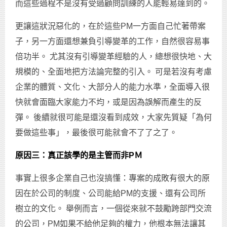
而這些過程不是沒有受過顧問訓練的人能輕易達到的。
更讓這狀況惡化的，在於這些PM一方面自己忙著帶案
子，另一方面還想兼負引導變革的工作，自然很容易事
倍功半。 尤其沒有引導變革經驗的人，總想很快地、大
規模的、全面地把方法論完整的引入。 可是若沒有考慮
企業的體質、文化、大部分人的能力水準，全面導入很
快就會面臨大家能力不均，或是因為誤解而產生的反
彈。 後續就很可能是還沒看到成效，大家先質疑「為何
要做這些事」，最後很可能就會不了了之了。
原因三：真正該學的是主管而非PＭ
事實上很多企業自己也沒搞懂：專案的成敗有很大的原
因在於公司的制度、公司能給PM的支援、還有公司所
樹立的文化。 舉例而言，一個從來就不鼓勵跨部門交流
的公司，PM如果不給他足夠的權力，他根本無法讓其