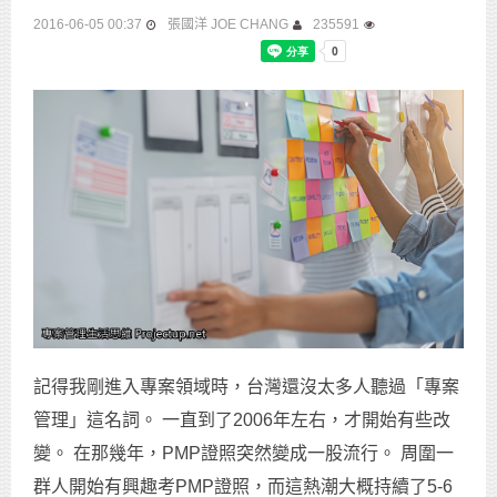
2016-06-05 00:37
張國洋 JOE CHANG
235591
記得我剛進入專案領域時，台灣還沒太多人聽過「專案
管理」這名詞。 一直到了2006年左右，才開始有些改
變。 在那幾年，PMP證照突然變成一股流行。 周圍一
群人開始有興趣考PMP證照，而這熱潮大概持續了5-6