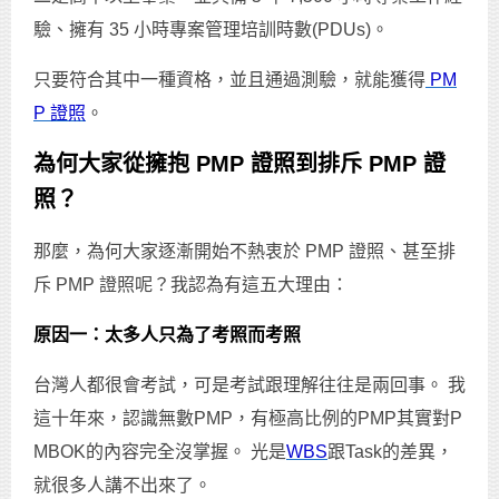
驗、擁有 35 小時專案管理培訓時數(PDUs)。
只要符合其中一種資格，並且通過測驗，就能獲得
PM
P 證照
。
為何大家從擁抱 PMP 證照到排斥 PMP 證
照？
那麼，為何大家逐漸開始不熱衷於 PMP 證照、甚至排
斥 PMP 證照呢？我認為有這五大理由：
原因一：太多人只為了考照而考照
台灣人都很會考試，可是考試跟理解往往是兩回事。 我
這十年來，認識無數PMP，有極高比例的PMP其實對P
MBOK的內容完全沒掌握。 光是
WBS
跟Task的差異，
就很多人講不出來了。