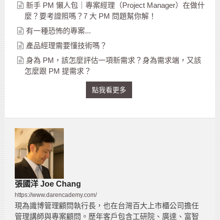
新手 PM 懶人包｜專案經理（Project Manager）在做什
麼？要考證照嗎？7 大 PM 問題幫你解！
有一種恐怖的專案...
產品經理需要懂技術嗎？
身為 PM，該怎麼評估一項新需求？身為需求端，又該
怎麼跟 PM 提需求？
點我看更多
張國洋 Joe Chang
https://www.darencademy.com/
現為識博管理顧問執行長，也在台灣百大上市櫃公司擔任
管理講師與專案顧問。歷年客戶包含工研院、廣達、富智