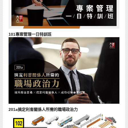
101專案管理一日特訓班
201a搞定利害關係人所需的職場政治力