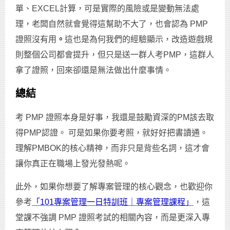
單、EXCEL計算，可是實際的風險或是變動無法處
理，老闆自然就會覺得這幫助不大了，也會認為 PMP
證照沒有用
。
這也是為何我們的經驗顯示，改造遊戲規
則整個公司都會提升，但只是送一群人考PMP，這群人
拿了證照，回來卻還是無法做出什麼事情。
總結
考 PMP 證照本身是好事，我還是鼓勵資深的PM該去取
得PMP認證。 可是如果你要考照，就好好把書讀通。
理解PMBOK的核心精神，而非只是背些名詞，這才會
讓你真正在職場上發光發熱呢。
此外，如果你想要了解專案管理的核心觀念，也歡迎你
參考
「101專案管理一日特訓班｜專案管理課程」
，這
堂課不強調 PMP 證照考試的相關內容，而是更深入專