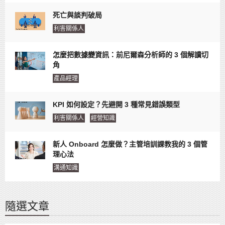
死亡與談判破局
利害關係人
怎麼把數據變資訊：前尼爾森分析師的 3 個解讀切
角
產品經理
KPI 如何設定？先避開 3 種常見錯誤類型
利害關係人
經營知識
新人 Onboard 怎麼做？主管培訓課教我的 3 個管
理心法
溝通知識
隨選文章