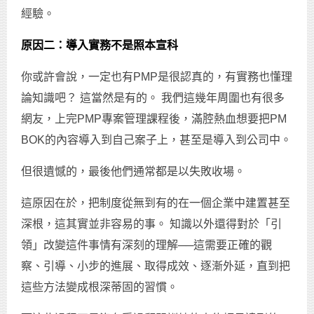
經驗。
原因二：導入實務不是照本宣科
你或許會說，一定也有PMP是很認真的，有實務也懂理
論知識吧？ 這當然是有的。 我們這幾年周圍也有很多
網友，上完PMP專案管理課程後，滿腔熱血想要把PM
BOK的內容導入到自己案子上，甚至是導入到公司中。
但很遺憾的，最後他們通常都是以失敗收場。
這原因在於，把制度從無到有的在一個企業中建置甚至
深根，這其實並非容易的事。 知識以外還得對於「引
領」改變這件事情有深刻的理解──這需要正確的觀
察、引導、小步的進展、取得成效、逐漸外延，直到把
這些方法變成根深蒂固的習慣。