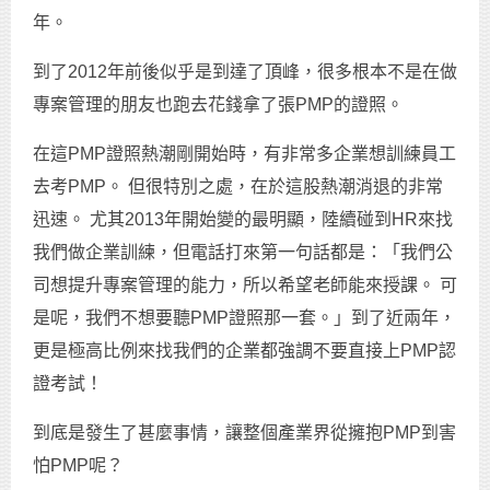
年。
到了2012年前後似乎是到達了頂峰，很多根本不是在做
專案管理的朋友也跑去花錢拿了張PMP的證照。
在這PMP證照熱潮剛開始時，有非常多企業想訓練員工
去考PMP。 但很特別之處，在於這股熱潮消退的非常
迅速。 尤其2013年開始變的最明顯，陸續碰到HR來找
我們做企業訓練，但電話打來第一句話都是：「我們公
司想提升專案管理的能力，所以希望老師能來授課。 可
是呢，我們不想要聽PMP證照那一套。」到了近兩年，
更是極高比例來找我們的企業都強調不要直接上PMP認
證考試！
到底是發生了甚麼事情，讓整個產業界從擁抱PMP到害
怕PMP呢？