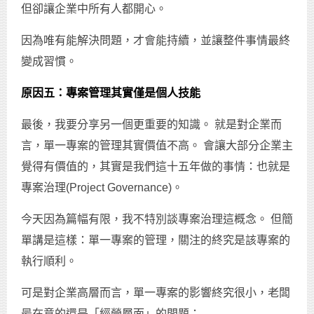
但卻讓企業中所有人都開心。
因為唯有能解決問題，才會能持續，並讓整件事情最終
變成習慣。
原因五：專案管理其實僅是個人技能
最後，我要分享另一個更重要的知識。 就是對企業而
言，單一專案的管理其實價值不高。 會讓大部分企業主
覺得有價值的，其實是我們這十五年做的事情：也就是
專案治理(Project Governance)。
今天因為篇幅有限，我不特別談專案治理這概念。 但簡
單講是這樣：單一專案的管理，關注的終究是該專案的
執行順利。
可是對企業高層而言，單一專案的影響終究很小，老闆
最在意的還是「經營層面」的問題：