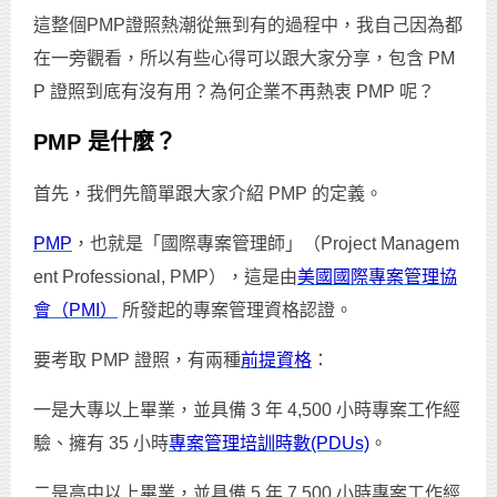
這整個PMP證照熱潮從無到有的過程中，我自己因為都
在一旁觀看，所以有些心得可以跟大家分享，包含 PM
P 證照到底有沒有用？為何企業不再熱衷 PMP 呢？
PMP 是什麼？
首先，我們先簡單跟大家介紹 PMP 的定義。
PMP
，也就是「國際專案管理師」（Project Managem
ent Professional, PMP），這是由
美國國際專案管理協
會（PMI）
所發起的專案管理資格認證。
要考取 PMP 證照，有兩種
前提資格
：
一是大專以上畢業，並具備 3 年 4,500 小時專案工作經
驗、擁有 35 小時
專案管理培訓時數(PDUs)
。
二是高中以上畢業，並具備 5 年 7,500 小時專案工作經