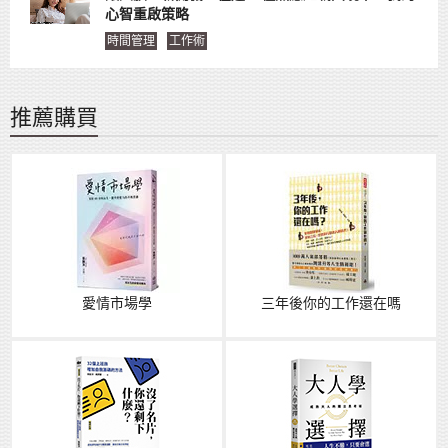
心智重啟策略
時間管理
工作術
推薦購買
愛情市場學
三年後你的工作還在嗎