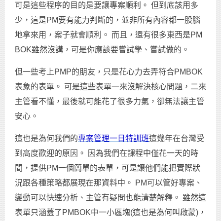
可是這些程序的目的是要讓專案順利。 但到底該用多
少，這是PM要有能力判斷的，並非所有內容都一股腦
地拿來用，案子就會順利。 而且，還有很多東西是PM
BOK雖然沒講，可是你應該要嘗試學、嘗試做的。
但一些考上PMP的朋友，只是花心力去弄符合PMBOK
表象的表單。 可是這些表單一來沒解決核心問題，二來
主管看不懂，最後就可能花了很多力氣，卻無法讓主管
安心。
這也是為何我們的
專案管理一日特訓班
這幾年在台灣受
到高度歡迎的原因。 因為我們在課程中僅花一天的時
間，提供PM一個簡單的表單，可是讓他們能把實際狀
況跟各種策略都展現在那資料中。 PM可以管好專案、
變動可以快速分析、主管有疑問也能清楚解釋。 雖然這
表單只涵蓋了PMBOK中一小區塊(這也是為何叫啟蒙)，