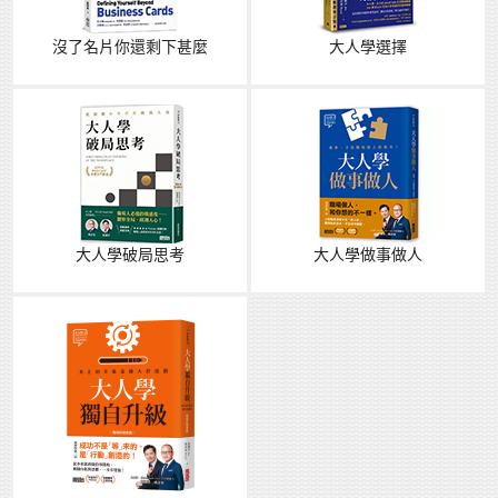
沒了名片你還剩下甚麼
大人學選擇
大人學破局思考
大人學做事做人