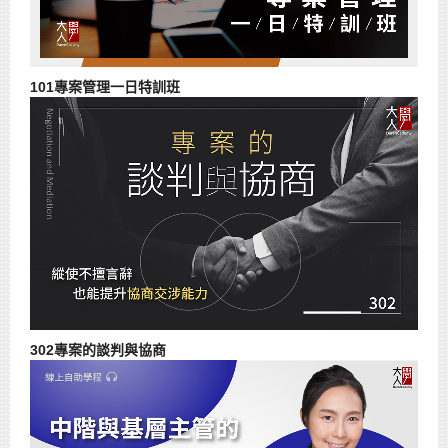
101專案管理一日特訓班
302專案的談判與協商