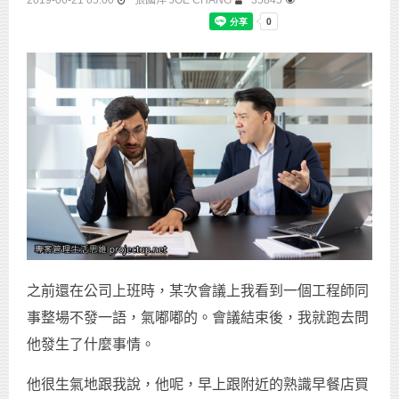
2019-06-21 05:00
張國洋 JOE CHANG
35845
之前還在公司上班時，某次會議上我看到一個工程師同
事整場不發一語，氣嘟嘟的。會議結束後，我就跑去問
他發生了什麼事情。
他很生氣地跟我說，他呢，早上跟附近的熟識早餐店買