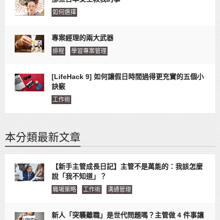
如何選擇
專案經理的兩大武器
排程
學習專案管理
[LifeHack 9] 如何讓假日時間過得更充實的五個小
訣竅
工作術
本分類最新文章
【新手主管成長日記】主管不是萬能的：我該怎麼
說「我不知道」？
職場策略
工作術
溝通管理
新人「突襲離職」是世代問題嗎？主管做 4 件事讓