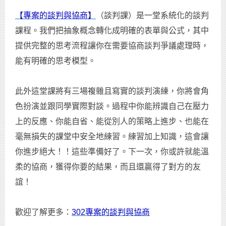
【專案的談判與協商】
（談判課）是一堂系統化的談判
課程。我們把抽象概念轉化成明確的表單與公式，其中
提供完整的思考流程讓你在需要協商談判爭議處理時，
能有明確的思考模型。
此外這堂課將有三場複雜且寫實的談判演練，你將會角
色扮演並跟同學實際對談。過程中你能辨識自己在壓力
上的反應、你能自省、能從別人的策略上進步、也能在
毫無損失的課堂中安全地練習。練習加上知識，這會讓
你進步絕大！！這些準備好了。下一次，你或許就能溫
柔的協商，獲得你要的結果，而且還贏得了對方的友
誼！
歡迎了解更多：
302專案的談判與協商