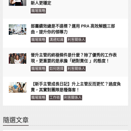
新人更穩定
職場策略
部屬績效總是不達標？運用 PRA 高效解題三部
曲，提升你的領導力
職場策略
溝通知識
利害關係人
晉升主管的終極條件是什麼？除了優秀的工作表
現，更重要的是承擔「絕對責任 」的態度！
職場策略
如何選擇
利害關係人
【新手主管成長日記】升上主管反而更忙？過度負
責，其實對團隊是種傷害！
職場策略
工作術
利害關係人
隨選文章