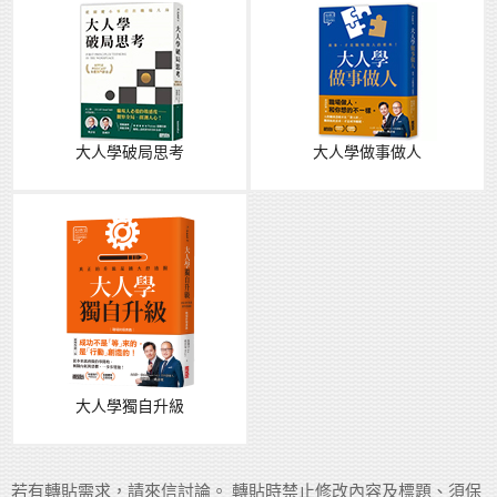
大人學破局思考
大人學做事做人
大人學獨自升級
若有轉貼需求，請來信討論。 轉貼時禁止修改內容及標題、須保