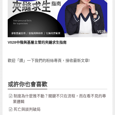
V028中階與基層主管的夾縫求生指南
歡迎「讚」一下我們的粉絲專頁，接收最新文章!
或許你也會喜歡
制度為什麼推不動？關鍵不只在流程，而在看不見的專
業邏輯
死亡與談判破局