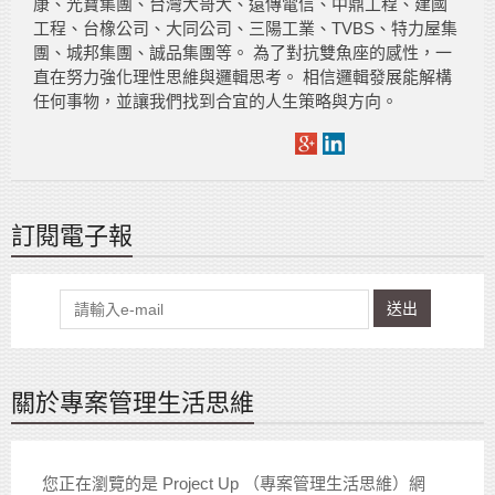
康、光寶集團、台灣大哥大、遠傳電信、中鼎工程、建國
工程、台橡公司、大同公司、三陽工業、TVBS、特力屋集
團、城邦集團、誠品集團等。 為了對抗雙魚座的感性，一
直在努力強化理性思維與邏輯思考。 相信邏輯發展能解構
任何事物，並讓我們找到合宜的人生策略與方向。
訂閱電子報
送出
關於專案管理生活思維
您正在瀏覽的是 Project Up （專案管理生活思維）網