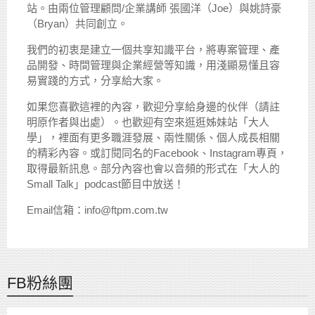
站。由兩位管理顧問/企業講師 張國洋（Joe）與姚詩豪
（Bryan）共同創立。
我們的初衷是建立一個共享知識平台，將專案管理、產
品開發、時間管理與企業經營等知識，用淺顯易懂且容
易實踐的方式，分享給大家。
如果您喜歡這裡的內容，歡迎分享給身邊的伙伴（請註
明原作者與出處）。也歡迎有空來逛逛姊妹站「大人
學」，裡面有更多職涯發展、兩性關係、個人成長相關
的精彩內容。或訂閱同名的Facebook、Instagram專頁，
取得最新訊息。部分內容也會以音頻的形式在「大人的
Small Talk」podcast節目中放送！
Email信箱：info@ftpm.com.tw
FB粉絲團