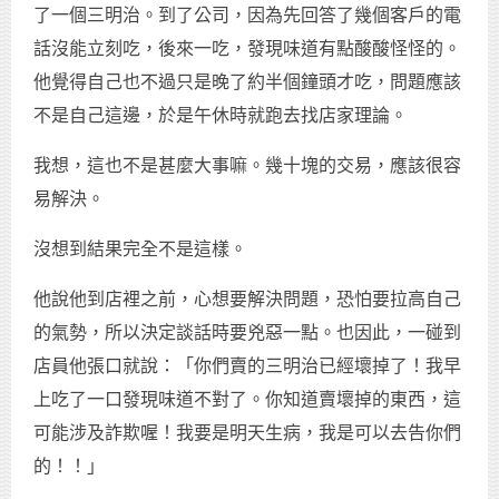
了一個三明治。到了公司，因為先回答了幾個客戶的電
話沒能立刻吃，後來一吃，發現味道有點酸酸怪怪的。
他覺得自己也不過只是晚了約半個鐘頭才吃，問題應該
不是自己這邊，於是午休時就跑去找店家理論。
我想，這也不是甚麼大事嘛。幾十塊的交易，應該很容
易解決。
沒想到結果完全不是這樣。
他說他到店裡之前，心想要解決問題，恐怕要拉高自己
的氣勢，所以決定談話時要兇惡一點。也因此，一碰到
店員他張口就說：「你們賣的三明治已經壞掉了！我早
上吃了一口發現味道不對了。你知道賣壞掉的東西，這
可能涉及詐欺喔！我要是明天生病，我是可以去告你們
的！！」