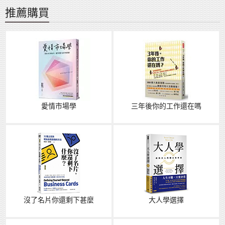
推薦購買
愛情市場學
三年後你的工作還在嗎
沒了名片你還剩下甚麼
大人學選擇