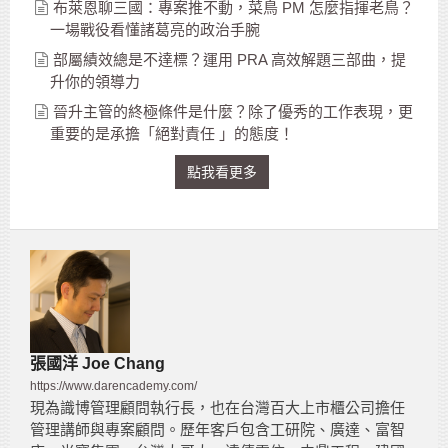
布萊恩聊三國：專案推不動，菜鳥 PM 怎麼指揮老鳥？
一場戰役看懂諸葛亮的政治手腕
部屬績效總是不達標？運用 PRA 高效解題三部曲，提
升你的領導力
晉升主管的終極條件是什麼？除了優秀的工作表現，更
重要的是承擔「絕對責任 」的態度！
點我看更多
張國洋 Joe Chang
https://www.darencademy.com/
現為識博管理顧問執行長，也在台灣百大上市櫃公司擔任
管理講師與專案顧問。歷年客戶包含工研院、廣達、富智