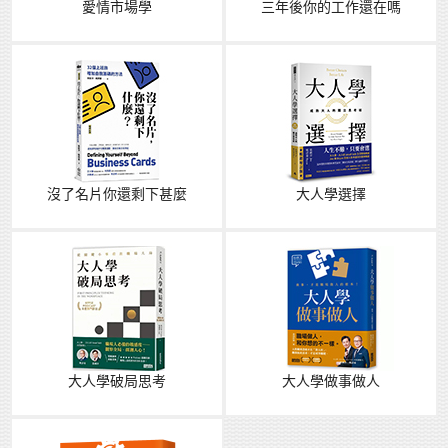
愛情市場學
三年後你的工作還在嗎
沒了名片你還剩下甚麼
大人學選擇
大人學破局思考
大人學做事做人