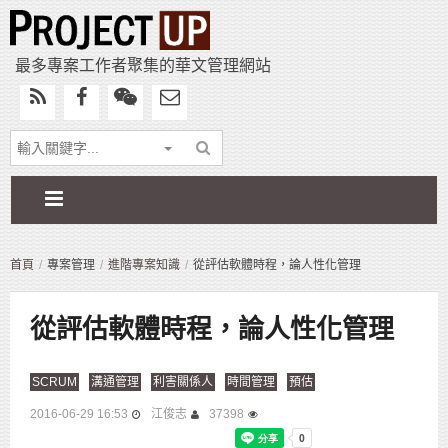
最多專案工作者聚集的華文管理網站
首頁
專案管理
進階專案知識
從評估軟體時程，論人性化管理
從評估軟體時程，論人性化管理
SCRUM
溝通管理
利害關係人
時間管理
預估
2016-06-29 16:53
江俊志
37398