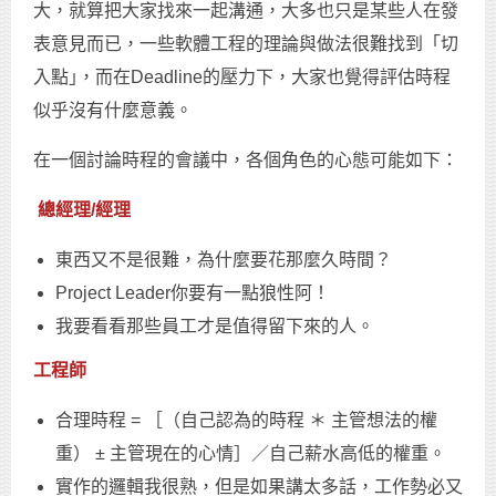
大，就算把大家找來一起溝通，大多也只是某些人在發
表意見而已，一些軟體工程的理論與做法很難找到「切
入點｣，而在Deadline的壓力下，大家也覺得評估時程
似乎沒有什麼意義。
在一個討論時程的會議中，各個角色的心態可能如下：
總經理/經理
東西又不是很難，為什麼要花那麼久時間？
Project Leader你要有一點狼性阿！
我要看看那些員工才是值得留下來的人。
工程師
合理時程 = ［（自己認為的時程 ＊ 主管想法的權
重） ± 主管現在的心情］／自己薪水高低的權重。
實作的邏輯我很熟，但是如果講太多話，工作勢必又