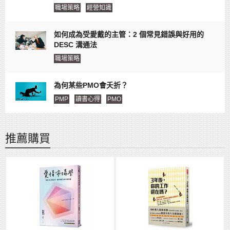
職場策略
經營知識
如何成為受愛戴的主管：2 個常見錯誤與好用的
DESC 溝通法
職場策略
為何某些PMO會夭折？
PMP
讀書心得
PMO
推薦購買