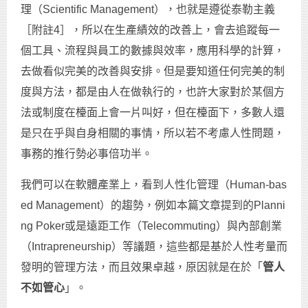
理（Scientific Management），也就是遵從泰勒主義
［附註4］，所以在生產績效的改善上，會去追蹤每一
個工具、流程與員工的數據與效率，應用科學的計算，
去做看似完美的改善與安排。但是要知道任何完美的制
度與方法，都是由人在做執行的，也許大家對於某個方
法或制度在檯面上會一片叫好，但在檯面下，多數人還
是只在乎與自身相關的事情，所以若不考慮人性問題，
事務的推行勢必事倍功半。
我們可以在軟體產業上，看到人性化管理（Human-bas
ed Management）的趨勢，例如本篇文章提到的Planni
ng Poker或是遠距工作（Telecommuting）與內部創業
（Intrapreneurship）等議題，這些都是基於人性考量而
發明的管理方法，而且效果卓越，原因就是在於「
管人
不如管心
」。