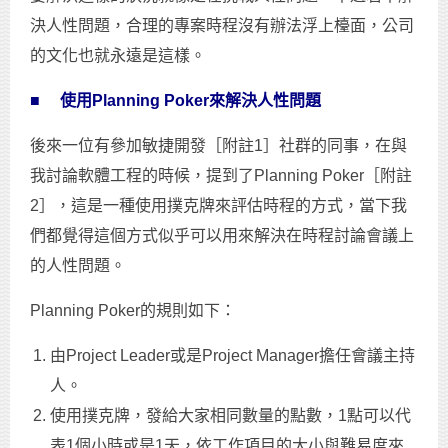
決人性問題，合理的專案時程沒有辦法浮上檯面，公司
的文化也就永遠是這樣。
■
使用
Planning Poker
來解決人性問題
後來一位有參加敏捷開發［附註1］社群的同事，在與
我討論軟體工程的時候，提到了Planning Poker［附註
2］，這是一種使用撲克牌來評估時程的方式，當下我
們都覺得這個方式似乎可以用來解決在時程討論會議上
的人性問題。
Planning Poker的規則如下：
由Project Leader或是Project Manager擔任會議主持
人。
使用撲克牌，發給大家相同數量的點數，1點可以代
表1個小時或是1天，依工作項目的大小與難易度來