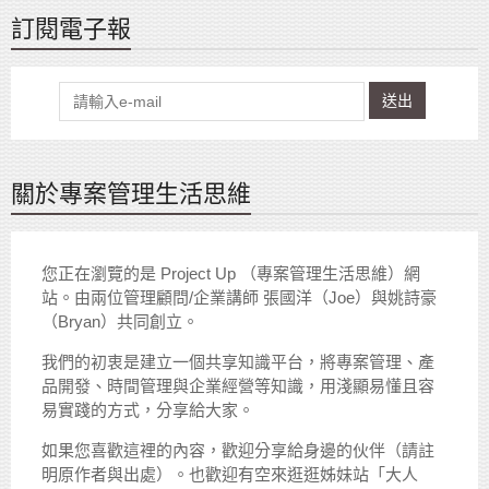
訂閱電子報
送出
關於專案管理生活思維
您正在瀏覽的是 Project Up （專案管理生活思維）網
站。由兩位管理顧問/企業講師 張國洋（Joe）與姚詩豪
（Bryan）共同創立。
我們的初衷是建立一個共享知識平台，將專案管理、產
品開發、時間管理與企業經營等知識，用淺顯易懂且容
易實踐的方式，分享給大家。
如果您喜歡這裡的內容，歡迎分享給身邊的伙伴（請註
明原作者與出處）。也歡迎有空來逛逛姊妹站「大人