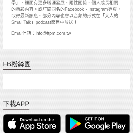
學」，裡面有更多職涯發展、兩性關係、個人成長相關
的精彩內容。或訂閱同名的Facebook、Instagram專頁，
取得最新訊息。部分內容也會以音頻的形式在「大人的
Small Talk」podcast節目中放送！
Email信箱：info@ftpm.com.tw
FB粉絲團
下載APP