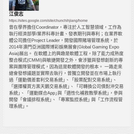
江俊志
https://sites.google.com/site/chunchihjiang/home
曾在學界擔任Coordinator，專注於人工智慧領域，工作為
執行經濟部學/業界科專計畫、發表期刊與專利；在業界軟
體公司擔任Project Leader，開發國際賭場管理系統，於
2014年澳門亞洲國際博彩娛樂展會(Global Gaming Expo
Asia)展出。 在軟體上的興趣是軟體工程，除了能力成熟度
整合模式(CMMI)與敏捷開發之外，會涉獵與發想創新的專
案與團隊管理模式，因為這是軟體開發的根本。 一路走來
總會發想議題並實際去執行，曾獨立開發並在市場上執行
過「運動價差套利交易系統｣、「股票配對交易系統｣、
「選擇權買方黑天鵝交易系統｣、「可轉換公司債對沖交易
系統｣、「運動媒合App｣與「適性化補救教學系統｣，參與
開發「會議排程系統｣、「專案監控系統｣ 與「工作流程管
理系統｣。