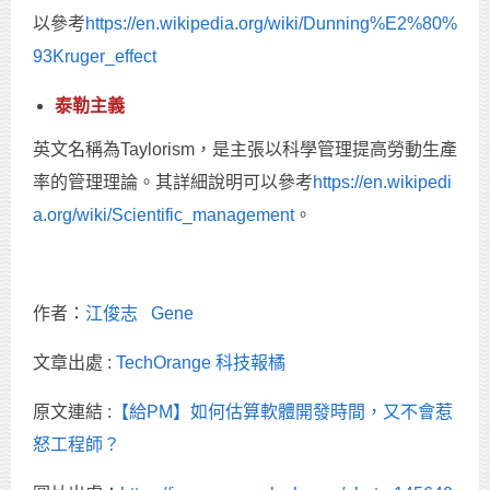
以參考
https://en.wikipedia.org/wiki/Dunning%E2%80%
93Kruger_effect
泰勒主義
英文名稱為Taylorism，是主張以科學管理提高勞動生產
率的管理理論。其詳細說明可以參考
https://en.wikipedi
a.org/wiki/Scientific_management
。
作者：
江俊志 Gene
文章出處 :
TechOrange 科技報橘
原文連結 :
【給PM】如何估算軟體開發時間，又不會惹
怒工程師？