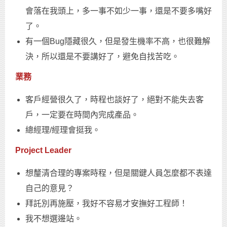
會落在我頭上，多一事不如少一事，還是不要多嘴好
了。
有一個Bug隱藏很久，但是發生機率不高，也很難解
決，所以還是不要講好了，避免自找苦吃。
業務
客戶經營很久了，時程也談好了，絕對不能失去客
戶，一定要在時間內完成產品。
總經理/經理會挺我。
Project Leader
想釐清合理的專案時程，但是關鍵人員怎麼都不表達
自己的意見？
拜託別再施壓，我好不容易才安撫好工程師！
我不想選邊站。