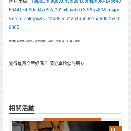
圖片出處：
https://images.unsplash.com/photo-145640
6644174-8ddd4cd52a06?ixlib=rb-0.3.5&q=80&fm=jpg
&crop=entropy&s=42689ecb42b1d503e16a9d8764cb
8385
本站所有文章未經事先書面授權，請勿任意利用、引用、轉載。
覺得這篇文章好嗎？ 請分享給您的朋友
相關活動