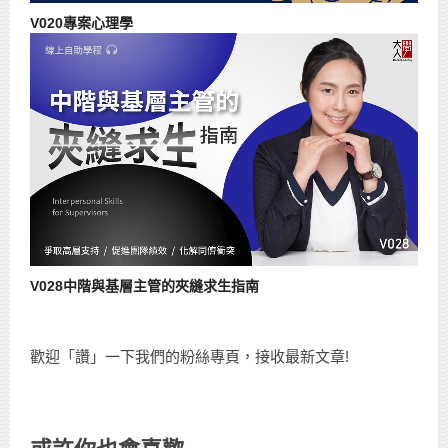
V020專案心理學
V028中階與基層主管的夾縫求生指南
歡迎「讚」一下我們的粉絲專頁，接收最新文章!