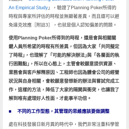
An Empirical Study
」，驗證了Planning Poker所得的
時程與專家所評估的時程並無顯著差異，而且還可以避
免達克效應［附註3］，也就是個人認知偏差的問題。
使用Planning Poker所得到的時程，還是會與相關關
鍵人員所希望的時程有所差異，但因為大家「共同擬定
了時程｣，也理解了「可能的解決辦法｣與「各層面的執
行困難點｣，所以在心態上，主管會較願意提供資源、
業務會與客戶解釋原因、工程師也因為體會公司的經營
狀況與自身相關，會較願意發想新的辦法與嘗試完成工
作，這樣的方法，降低了大家的隔閡與衝突，也讓我了
解到唯有處理好人性面，才能事半功倍。
■
不同的工作型態，其管理的思維應該要做調整
處在科技發展日新月異的時代中，我們非常注重科學管