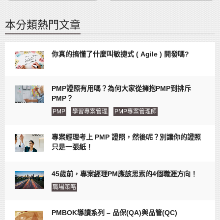
本分類熱門文章
你真的搞懂了什麼叫敏捷式 ( Agile ) 開發嗎?
PMP證照有用嗎？為何大家從擁抱PMP到排斥
PMP？
PMP
學習專案管理
PMP專案管理師
專案經理考上 PMP 證照，然後呢？別讓你的證照
只是一張紙！
45歲前，專案經理PM應該思索的4個職涯方向！
職場策略
PMBOK導讀系列 – 品保(QA)與品管(QC)