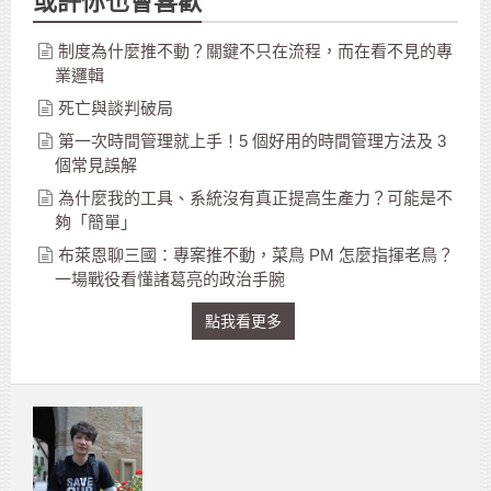
或許你也會喜歡
制度為什麼推不動？關鍵不只在流程，而在看不見的專
業邏輯
死亡與談判破局
第一次時間管理就上手！5 個好用的時間管理方法及 3
個常見誤解
為什麼我的工具、系統沒有真正提高生產力？可能是不
夠「簡單」
布萊恩聊三國：專案推不動，菜鳥 PM 怎麼指揮老鳥？
一場戰役看懂諸葛亮的政治手腕
點我看更多