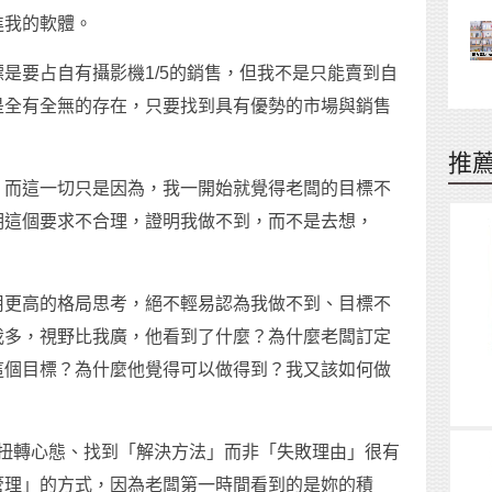
進我的軟體。
是要占自有攝影機1/5的銷售，但我不是只能賣到自
是全有全無的存在，只要找到具有優勢的市場與銷售
推
，而這一切只是因為，我一開始就覺得老闆的目標不
明這個要求不合理，證明我做不到，而不是去想，
用更高的格局思考，絕不輕易認為我做不到、目標不
我多，視野比我廣，他看到了什麼？為什麼老闆訂定
這個目標？為什麼他覺得可以做得到？我又該如何做
對我扭轉心態、找到「解決方法」而非「失敗理由」很有
管理」的方式，因為老闆第一時間看到的是妳的積