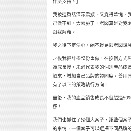
什麼支持。」
我被這番話深深震撼，又覺得羞愧，
己做不到，太丟臉了，老闆真是對我
跟我解釋。
我之後下定決心，絕不輕易跟老闆說
之後我把計畫整份重做，在換個方式
體成長慢，未必代表我的個別產品成
過來，增加自己品牌的認同度，善用
有了以下的策略執行方向。
最後，我的產品銷售成長不但超過50
標！
我們也抓住了幾個大案子，讓整個案子
的事情，一個案子可以選擇不同品牌