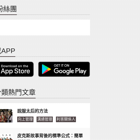
粉絲團
APP
分類熱門文章
說服太后的方法
向上管理
溝通管理
利害關係人
皮克斯故事背後的標準公式：簡單