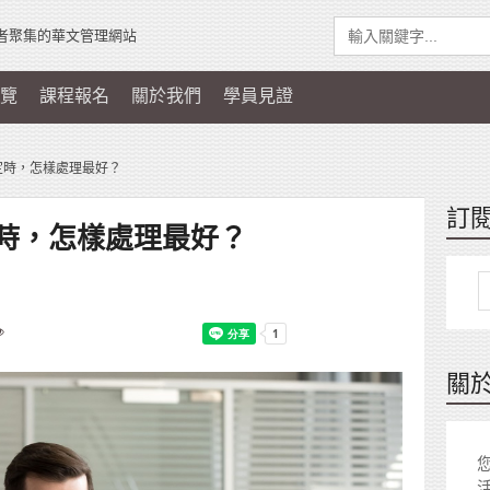
者聚集的華文管理網站
覽
課程報名
關於我們
學員見證
定時，怎樣處理最好？
訂
時，怎樣處理最好？
關
您