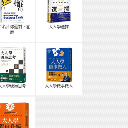
了名片你還剩下甚
大人學選擇
麼
大人學破局思考
大人學做事做人