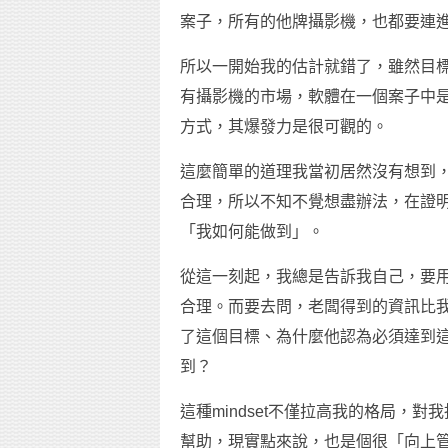
案子，所有的他牌攝影機，也都要連
所以一開始我的估計就錯了，雖然目標
有攝影機的市場，軟體在一個案子中
方式，其爆發力是很可觀的。
這麼簡單的道理我當初居然沒有想到
合理，所以不知不覺想盡辦法，在證
「我如何能做到」。
從這一刻起，我總是告訴我自己，要
合理。而要去問，老闆得到的資訊比
了這個目標、為什麼他認為必須達到
到？
這種mindset不僅拉高我的格局，
幫助，現實點來說，也是個很「向上