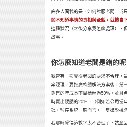
許多人問我的是，如何說服老闆，或
闆不知道事情的真相與全貌，就擅自
這種狀況（之後分享我怎麼處理），
故事。
你怎麼知道老闆是錯的呢
我曾有一次覺得老闆的要求不合理，
案經理，要推廣軟體解決方案後，第
銷售的年成長率目標超過50%，並且
時賣出硬體的20%。（例如若公司當
號，監控系統一般而言，一隻攝影機
我那時覺得這數字太不合理了，該產品