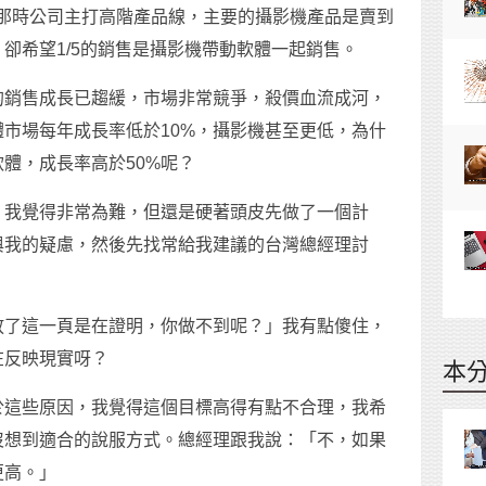
且那時公司主打高階產品線，主要的攝影機產品是賣到
卻希望1/5的銷售是攝影機帶動軟體一起銷售。
的銷售成長已趨緩，市場非常競爭，殺價血流成河，
市場每年成長率低於10%，攝影機甚至更低，為什
體，成長率高於50%呢？
，我覺得非常為難，但還是硬著頭皮先做了一個計
與我的疑慮，然後先找常給我建議的台灣總經理討
放了這一頁是在證明，你做不到呢？」我有點傻住，
在反映現實呀？
本
於這些原因，我覺得這個目標高得有點不合理，我希
沒想到適合的說服方式。總經理跟我說：「不，如果
更高。」