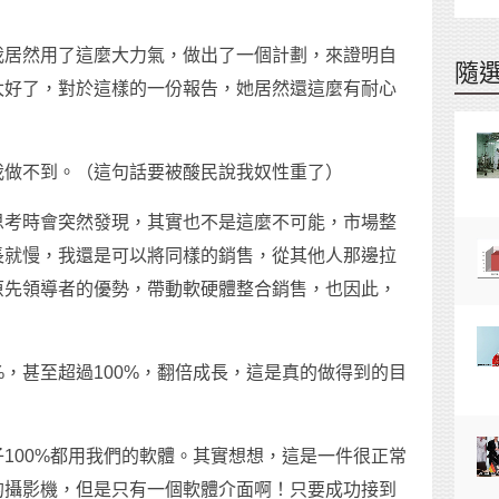
我居然用了這麼大力氣，做出了一個計劃，來證明自
隨
太好了，對於這樣的一份報告，她居然還這麼有耐心
我做不到。（這句話要被酸民說我奴性重了）
思考時會突然發現，其實也不是這麼不可能，市場整
長就慢，我還是可以將同樣的銷售，從其他人那邊拉
原先領導者的優勢，帶動軟硬體整合銷售，也因此，
%，甚至超過100%，翻倍成長，這是真的做得到的目
100%都用我們的軟體。其實想想，這是一件很正常
的攝影機，但是只有一個軟體介面啊！只要成功接到