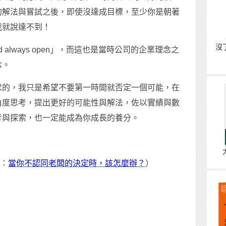
的解法與嘗試之後，即使沒達成目標，至少你是朝著
我就說達不到！
沒
nd always open」，而這也是當時公司的企業理念之
念。
求的，我只是希望不要第一時間就否定一個可能，在
角度思考，提出更好的可能性與解法，佐以實績與數
考與探索，也一定能成為你成長的養分。
：
當你不認同老闆的決定時，該怎麼辦？
）