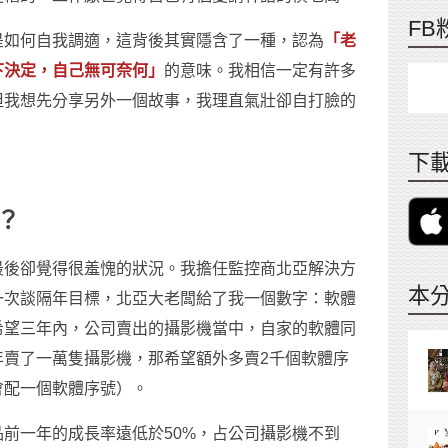
FB
是如何自我調適，這背後其實隱含了一種，認為
「老
下決定，自己無可奈何」
的意味。我相信一定有許多
但我想先分享另外一個故事，我理直氣壯卻自打臉的
下載
？
最後卻覺得很羞愧的狀況。我擔任監控商北亞解決方
本
一次談隔年目標，北亞大老闆給了我一個數字：軟體
希望三年內，公司賣出的攝影機當中，自家的軟體同
年賣了一萬隻攝影機，那希望額外多賣2千個軟體序
會配一個軟體序號）。
前一年的成長率遠低於50%，占公司攝影機不到