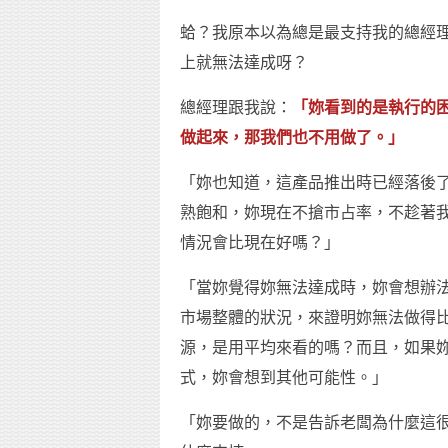
蛤？我原本以為總是最支持我的總經
上就無法達成呀？
總經理跟我說：
「妳看到的是執行的
做起來，那我們也不用做了。」
「妳也知道，這產品推出時已經落後
熟飽和，妳現在不搶市占率，不趁著
情況會比現在好嗎？」
「當妳覺得妳無法達成時，妳會想辦
市場整體的狀況，來證明妳無法做得
源，是用平均來看的嗎？而且，如果
式，妳會想到其他可能性。」
「妳要做的，不是告訴老闆為什麼這