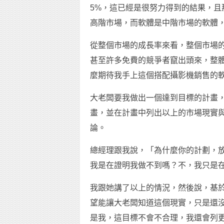
5%，這已經是很努力得到的結果，
高階市場，而軟體是中階市場的軟體，
從整個市場的成長率來看，整個市場
甚至許多免費的競爭者竄出頭來，整體
麼期待我手上這個搭配攝影機銷售的軟
大老闆要我做出一個達到目標的計畫
畫，並在計畫中列出以上的市場現實
論。
總經理跟我說，「為什麼你的計劃，
我是在證明我做不到嗎？不，我只是
我跟她講了以上的情況，然後說，基
望能讓大老闆知道這個現實，只是還
是我，這目標不會不合理，我還會列