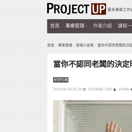
最多專案工作
首頁
專案管理
作者介紹
課程一
首頁
專案管理
管理小故事
當你不認同老闆的決
當你不認同老闆的決定
經營知識
2020-06-03 05:30
EVONNE TSAI
24499