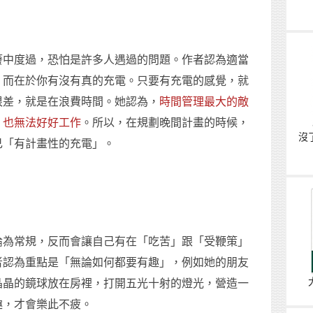
廢中度過，恐怕是許多人遇過的問題。作者認為適當
，而在於你有沒有真的充電。只要有充電的感覺，就
很差，就是在浪費時間。她認為，
時間管理最大的敵
，也無法好好工作
。所以，在規劃晚間計畫的時候，
沒
己「有計畫性的充電」。
淪為常規，反而會讓自己有在「吃苦」跟「受鞭策」
者認為重點是「無論如何都要有趣」，例如她的朋友
晶晶的鏡球放在房裡，打開五光十射的燈光，營造一
趣，才會樂此不疲。