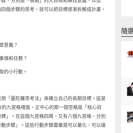
步驟，分別是「長期」的大目標和尋找意義，以及
過四個步驟的思考，就可以把目標逐漸拆解成計畫，
隨
什麼意義？
的事情和任務？
採取的小行動。
就用「曼陀羅思考法」來確立自己的長期目標。這是
央的九宮格裡面，正中心的那一個空格是「核心目
目標」。在這個九宮格四周，又有八個九宮格，分別
行動步驟」。這些行動步驟盡量是可以量化、可以達