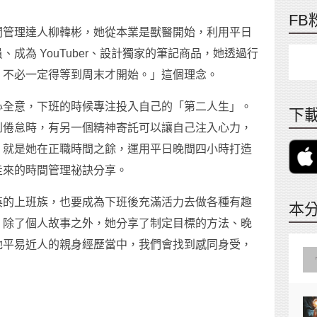
FB
間管理達人柳韓彬，她從本業是獸醫開始，利用平日
成為 YouTuber、設計獨家的筆記商品，她透過行
，不必一定得等到周末才開始。」這個理念。
心全意，下班的時候專注投入自己的「第二人生」。
下載
到倦怠時，有另一個精神寄託可以讓自己注入心力，
，就是她在正職時間之餘，運用平日晚間四小時打造
走來的時間管理祕訣分享。
英的上班族，也要成為下班後充滿活力去做各種有趣
本
。除了個人故事之外，她分享了制定目標的方法、晚
她平易近人的親身經歷當中，我們會找到感同身受，
。