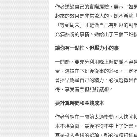
作者透過自己的實際經驗，展示了如
起來的效果是非常驚人的。她不希望
「等到周末」才能做自己有興趣的副
充滿熱情的事情。她給出了三個下班
讓你有一點忙、但壓力小的事
一開始，要充分利用晚上時間並不容
量。選擇在下班後從事的斜槓，一定
會提早耗盡自己的精力。必須選擇是
得、享受音樂但記錄感想。
要計算時間和金錢成本
作者曾經在一開始太過衝動，太快就投
本不堪負荷，最後不得不中止了計畫
其是投入金錢的選項，都必須精打細