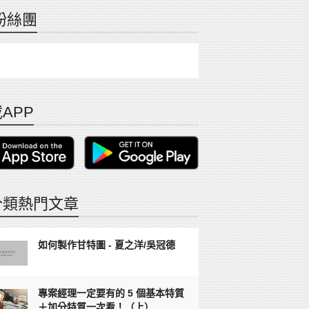
粉絲團
APP
分類熱門文章
如何製作甘特圖 - 夏之洋/吳冠德
專案經理一定要有的 5 個基本特質
＋加分特質一次看！（上）