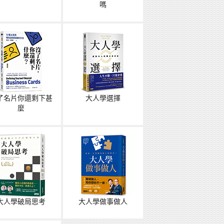
嗎
了名片你還剩下甚
大人學選擇
麼
大人學破局思考
大人學做事做人