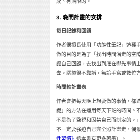
成、有期限的。
3. 晚間計畫的安排
每日記錄和回饋
作者很擅長使用「功能性筆記」這種
做的目的是為了「找出時間溜走的空
讓自己回顧，去找出到底在哪先事情
去。腦袋很不靠譜，無論手寫或數位
時間軸計畫表
作者會把每天晚上想要做的事情，都
識」的方法在運用每天下班的時間。
不是為了監視和囚禁自己而制定的。
不一定要強迫自己完全照計畫走，偶
性習慣》
這本書有更多著墨）。