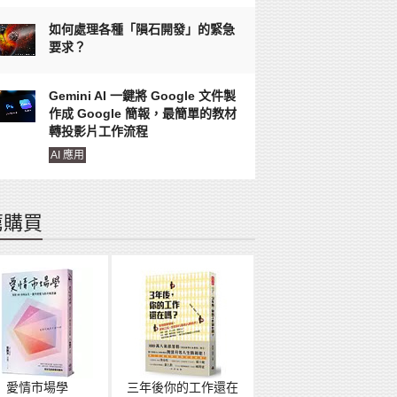
如何處理各種「隕石開發」的緊急
要求？
Gemini AI 一鍵將 Google 文件製
作成 Google 簡報，最簡單的教材
轉投影片工作流程
AI 應用
薦購買
愛情市場學
三年後你的工作還在