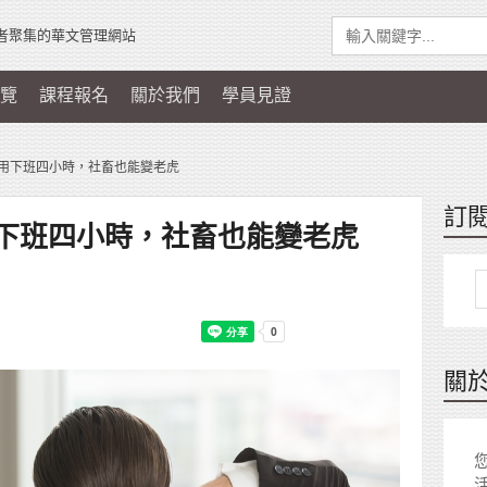
者聚集的華文管理網站
覽
課程報名
關於我們
學員見證
用下班四小時，社畜也能變老虎
訂
下班四小時，社畜也能變老虎
關
您