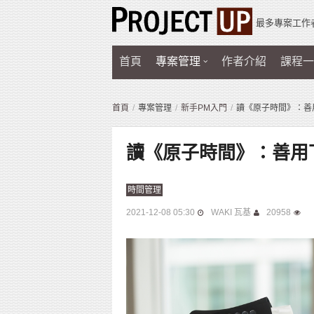
最多專案工作
首頁
專案管理
作者介紹
課程一
首頁
專案管理
新手PM入門
讀《原子時間》：善
讀《原子時間》：善用
時間管理
2021-12-08 05:30
WAKI 瓦基
20958