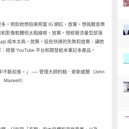
多。例如她想拍美照當 IG 網紅，放棄。想挑戰音樂
畫和影像軟體但太粗線條，放棄。想經營流量型部落
App 成本太高，放棄。這些快速的失敗和放棄，讓她
經營 YouTube 平台和開發紙本筆記本產品。
斷前進。」 ── 管理大師約翰．麥斯威爾（John
Maxwell）