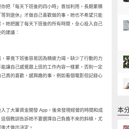
果你把「每天下班後的四小時」善加利用，長期累積
「等到退休」才做自己喜歡做的事，她也不希望只能
業。她把握了每天下班後的所有時間，全心投入自己
後的建議：
易，畢竟下班後容易因為精疲力竭，缺少了行動的力
不能讓自己感覺跟上班的工作內容一樣累，否則一定
自己真的喜歡，感興趣的事，例如看個電影但記錄心
本
入了大筆資金開發 App，後來發現經營的時間和成
。這個教訓告訴她不要選擇自己負擔不來的斜槓，尤
算後才做出決定。