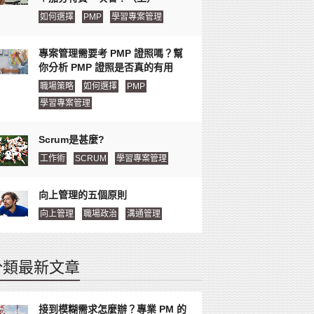
如何選擇
PMP
學習專案管理
專案管理需要考 PMP 證照嗎？幫
你分析 PMP 證照是否真的有用
職場策略
如何選擇
PMP
學習專案管理
Scrum是甚麼?
工作術
SCRUM
學習專案管理
向上管理的五個原則
向上管理
職場政治
溝通管理
分類最新文章
接到模糊需求怎麼辦？專業 PM 的