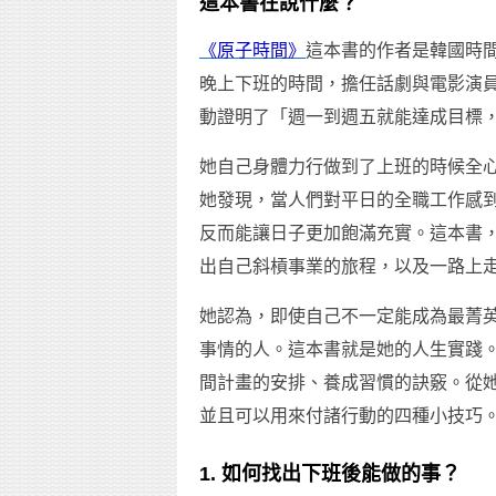
這本書在說什麼？
《原子時間》
這本書的作者是韓國時
晚上下班的時間，擔任話劇與電影演員、
動證明了「週一到週五就能達成目標
她自己身體力行做到了上班的時候全
她發現，當人們對平日的全職工作感
反而能讓日子更加飽滿充實。這本書
出自己斜槓事業的旅程，以及一路上
她認為，即使自己不一定能成為最菁
事情的人。這本書就是她的人生實踐
間計畫的安排、養成習慣的訣竅。從
並且可以用來付諸行動的四種小技巧
1. 如何找出下班後能做的事？