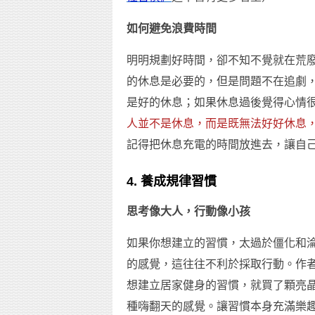
如何避免浪費時間
明明規劃好時間，卻不知不覺就在荒
的休息是必要的，但是問題不在追劇
是好的休息；如果休息過後覺得心情
人並不是休息，而是既無法好好休息
記得把休息充電的時間放進去，讓自
4. 養成規律習慣
思考像大人，行動像小孩
如果你想建立的習慣，太過於僵化和
的感覺，這往往不利於採取行動。作
想建立居家健身的習慣，就買了顆亮
種嗨翻天的感覺。讓習慣本身充滿樂