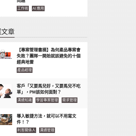
問題
工作術
AI 應用
選文章
【專案管理書摘】為何產品專案會
失敗？團隊一開始就該避免的十個
經典地雷
產品經理
客戶「又要馬兒好，又要馬兒不吃
草」，PM該如何面對？
溝通知識
學習專案管理
需求管理
導入敏捷方法，就可以不用寫文
件！？
利害關係人
溝通管理