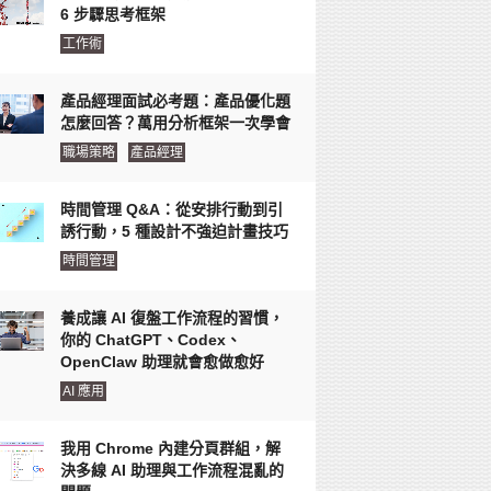
6 步驟思考框架
工作術
產品經理面試必考題：產品優化題
怎麼回答？萬用分析框架一次學會
職場策略
產品經理
時間管理 Q&A：從安排行動到引
誘行動，5 種設計不強迫計畫技巧
時間管理
養成讓 AI 復盤工作流程的習慣，
你的 ChatGPT、Codex、
OpenClaw 助理就會愈做愈好
AI 應用
我用 Chrome 內建分頁群組，解
決多線 AI 助理與工作流程混亂的