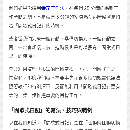
例如如果你採用
番茄工作法
，在每個 25 分鐘的衝刺工
作時間之間，不是就有 5 分鐘的空檔嗎？這時候就是撰
寫「間歇式日記」的時機。
或者當我們完成一個行動，準備切換到下一個行動之
間，一定會想喘口氣，這時候也是可以撰寫「間歇式日
記」的時機。
只要利用這些「很短的間歇空檔」，把「間歇式日記」
撰寫好，那麼我們就不需要事先花很多時間規畫也無法
照著執行的待辦清單，反而能利用「間歇式日記」更有
效的一步一步推進重要的目標工作。
「間歇式日記」的寫法、技巧與範例
現在我們知道，「間歇式日記」是在「任務與任務切換