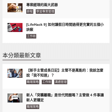
專案經理的兩大武器
排程
學習專案管理
[LifeHack 9] 如何讓假日時間過得更充實的五個小
訣竅
工作術
本分類最新文章
【新手主管成長日記】主管不是萬能的：我該怎麼
說「我不知道」？
職場策略
工作術
溝通管理
新人「突襲離職」是世代問題嗎？主管做 4 件事讓
新人更穩定
職場策略