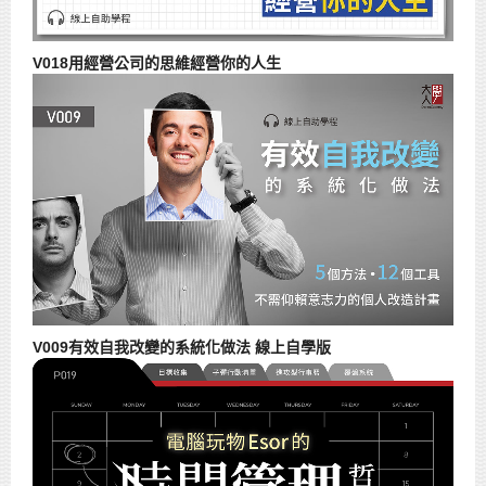
V018用經營公司的思維經營你的人生
V009有效自我改變的系統化做法 線上自學版