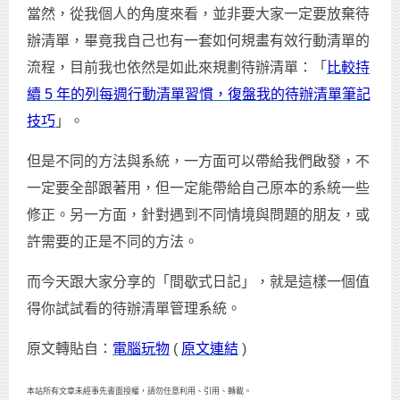
當然，從我個人的角度來看，並非要大家一定要放棄待
辦清單，畢竟我自己也有一套如何規畫有效行動清單的
流程，目前我也依然是如此來規劃待辦清單：「
比較持
續 5 年的列每週行動清單習慣，復盤我的待辦清單筆記
技巧
」。
但是不同的方法與系統，一方面可以帶給我們啟發，不
一定要全部跟著用，但一定能帶給自己原本的系統一些
修正。另一方面，針對遇到不同情境與問題的朋友，或
許需要的正是不同的方法。
而今天跟大家分享的「間歇式日記」，就是這樣一個值
得你試試看的待辦清單管理系統。
原文轉貼自：
電腦玩物
(
原文連結
)
本站所有文章未經事先書面授權，請勿任意利用、引用、轉載。