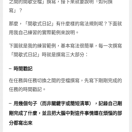
之間的間歇空檔」撰寫，接下來就要說明「如何撰
寫」？
那麼，「間歇式日記」有什麼樣的寫法規則呢？下面就
用我自己練習的實際範例來說明。
下圖就是我的練習範例，基本寫法很簡單，每一次撰寫
「間歇式日記」時就是撰寫三大部分：
╴時間戳記
在任務與任務切換之間的空檔撰寫，先寫下剛剛完成的
任務的時間戳記。
╴用幾個句子（而非關鍵字或簡短清單），記錄自己剛
剛完成了什麼，並且把大腦中對這件事情還在煩惱的部
分都寫出來