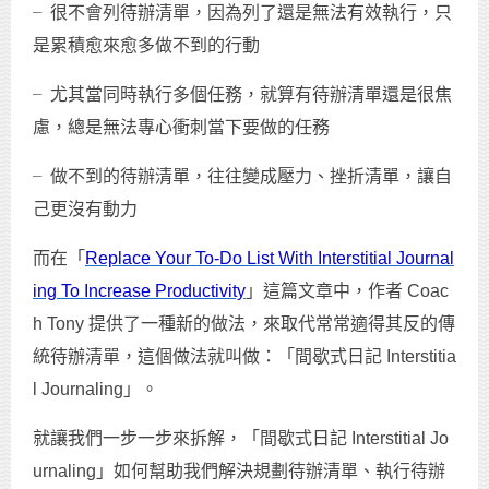
╴很不會列待辦清單，因為列了還是無法有效執行，只
是累積愈來愈多做不到的行動
╴尤其當同時執行多個任務，就算有待辦清單還是很焦
慮，總是無法專心衝刺當下要做的任務
╴做不到的待辦清單，往往變成壓力、挫折清單，讓自
己更沒有動力
而在「
Replace Your To-Do List With Interstitial Journal
ing To Increase Productivity
」這篇文章中，作者 Coac
h Tony 提供了一種新的做法，來取代常常適得其反的傳
統待辦清單，這個做法就叫做：「間歇式日記 Interstitia
l Journaling」。
就讓我們一步一步來拆解，「間歇式日記 Interstitial Jo
urnaling」如何幫助我們解決規劃待辦清單、執行待辦