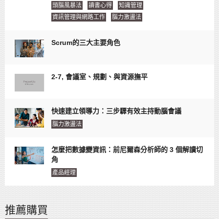
頭腦風暴法
讀書心得
知識管理
資訊管理與網路工作
腦力激盪法
Scrum的三大主要角色
2-7, 會議室、規劃、與資源撫平
快速建立領導力：三步驟有效主持動腦會議
腦力激盪法
怎麼把數據變資訊：前尼爾森分析師的 3 個解讀切
角
產品經理
推薦購買