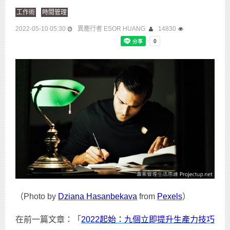
工作術
時間管理
2022-05-10 05:30
異塵行者 ESOR HUANG
14830
（Photo by
Dziana Hasanbekava
from
Pexels
）
在前一篇文章：「
2022起始：九個立即提升生產力技巧