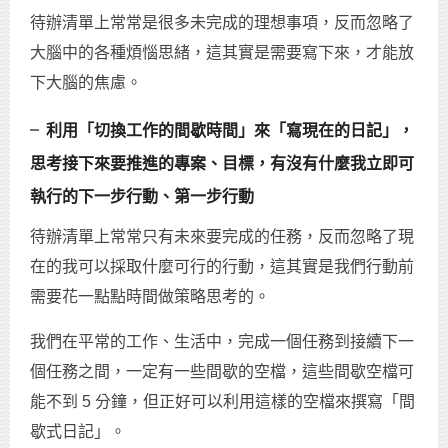
待辦清單上常常是很多未完成的理想事項，反而忽略了
大腦中的各種煩惱思緒，這其實是需要寫下來，才能放
下大腦的焦慮。
╴利用「切換工作的間歇時間」來「寫現在的日記」，
思考接下來要推進的專案、目標，有沒有什麼我立即可
執行的下一步行動、第一步行動
待辦清單上常常只有未來要完成的任務，反而忽略了現
在的我可以採取什麼可行的行動，這其實是我們行動前
需要花一點點時間做策略思考的。
我們在平常的工作、生活中，完成一個任務到接續下一
個任務之間，一定有一些間歇的空檔，這些間歇空檔可
能不到 5 分鐘，但正好可以利用這樣的空檔來撰寫「間
歇式日記」。