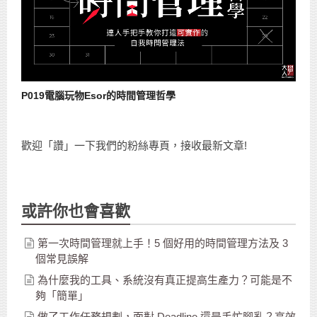
P019電腦玩物Esor的時間管理哲學
歡迎「讚」一下我們的粉絲專頁，接收最新文章!
或許你也會喜歡
第一次時間管理就上手！5 個好用的時間管理方法及 3
個常見誤解
為什麼我的工具、系統沒有真正提高生產力？可能是不
夠「簡單」
做了工作任務規劃，面對 Deadline 還是手忙腳亂？高效