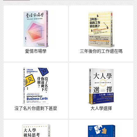
愛情市場學
三年後你的工作還在嗎
沒了名片你還剩下甚麼
大人學選擇