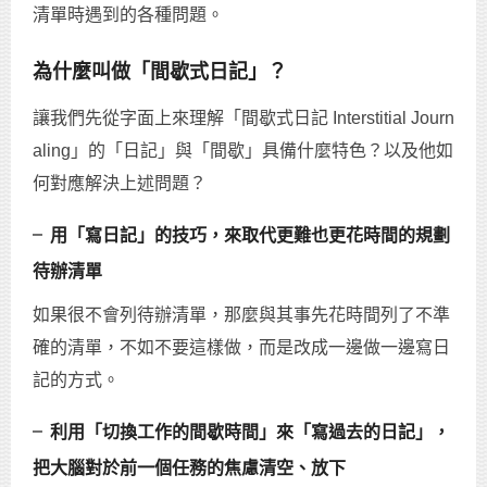
清單時遇到的各種問題。
為什麼叫做「間歇式日記」？
讓我們先從字面上來理解「間歇式日記 Interstitial Journ
aling」的「日記」與「間歇」具備什麼特色？以及他如
何對應解決上述問題？
╴用「寫日記」的技巧，來取代更難也更花時間的規劃
待辦清單
如果很不會列待辦清單，那麼與其事先花時間列了不準
確的清單，不如不要這樣做，而是改成一邊做一邊寫日
記的方式。
╴利用「切換工作的間歇時間」來「寫過去的日記」，
把大腦對於前一個任務的焦慮清空、放下