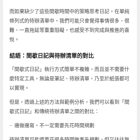
而如果缺少了這些間歇時間中的策略思考日記，在單純
條列式的待辦清單中，我們可能只會覺得事情很多、很
難、一直拖延等重重阻礙，也感受不到完成與推進的喜
悅。
結語：間歇日記與待辦清單的對比
「間歇式日記」執行方式簡單不複雜，而且並不需要什
麼特定工具，無論是筆記、待辦清單，乃至於紙張都可
以實現。
但是，透過上述的方法與範例分析，我們可以看到「間
歇式日記」和傳統待辦清單之間的對比：
╴邊做邊寫，不一定需要先花時間規劃
待辦清單可能還要花很多時間做事先規劃，但又往往無