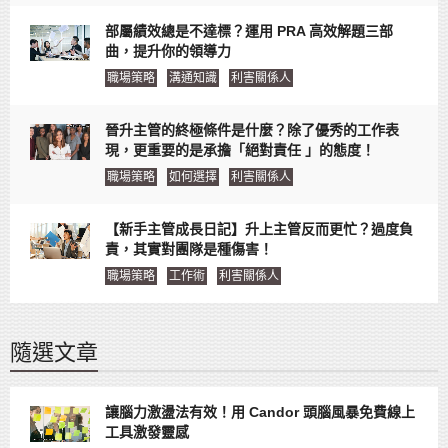
部屬績效總是不達標？運用 PRA 高效解題三部
曲，提升你的領導力
職場策略
溝通知識
利害關係人
晉升主管的終極條件是什麼？除了優秀的工作表
現，更重要的是承擔「絕對責任 」的態度！
職場策略
如何選擇
利害關係人
【新手主管成長日記】升上主管反而更忙？過度負
責，其實對團隊是種傷害！
職場策略
工作術
利害關係人
隨選文章
讓腦力激盪法有效！用 Candor 頭腦風暴免費線上
工具激發靈感