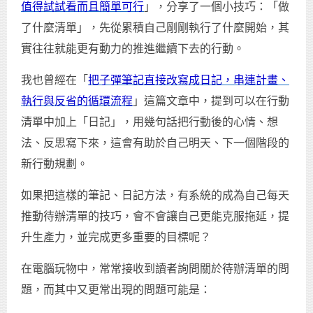
值得試試看而且簡單可行
」，分享了一個小技巧：「做
了什麼清單」，先從累積自己剛剛執行了什麼開始，其
實往往就能更有動力的推進繼續下去的行動。
我也曾經在「
把子彈筆記直接改寫成日記，串連計畫、
執行與反省的循環流程
」這篇文章中，提到可以在行動
清單中加上「日記」，用幾句話把行動後的心情、想
法、反思寫下來，這會有助於自己明天、下一個階段的
新行動規劃。
如果把這樣的筆記、日記方法，有系統的成為自己每天
推動待辦清單的技巧，會不會讓自己更能克服拖延，提
升生產力，並完成更多重要的目標呢？
在電腦玩物中，常常接收到讀者詢問關於待辦清單的問
題，而其中又更常出現的問題可能是：