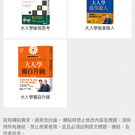
大人學破局思考
大人學做事做人
大人學獨自升級
若有轉貼需求，請來信討論。 轉貼時禁止修改內容及標題、須保
持所有連結、禁止商業使用，並且必須註明原文標題、連結、及
作者訊息。