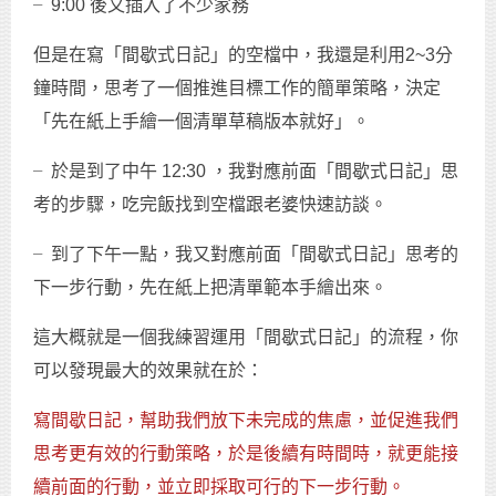
╴9:00 後又插入了不少家務
但是在寫「間歇式日記」的空檔中，我還是利用2~3分
鐘時間，思考了一個推進目標工作的簡單策略，決定
「先在紙上手繪一個清單草稿版本就好」。
╴於是到了中午 12:30 ，我對應前面「間歇式日記」思
考的步驟，吃完飯找到空檔跟老婆快速訪談。
╴到了下午一點，我又對應前面「間歇式日記」思考的
下一步行動，先在紙上把清單範本手繪出來。
這大概就是一個我練習運用「間歇式日記」的流程，你
可以發現最大的效果就在於：
寫間歇日記，幫助我們放下未完成的焦慮，並促進我們
思考更有效的行動策略，於是後續有時間時，就更能接
續前面的行動，並立即採取可行的下一步行動。