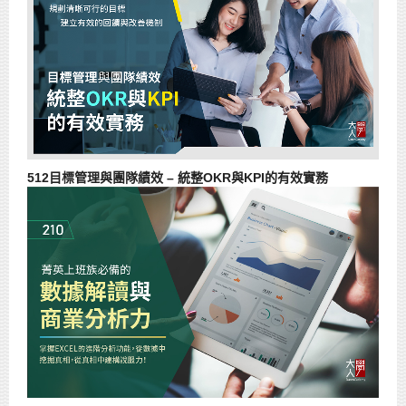
512目標管理與團隊績效 – 統整OKR與KPI的有效實務