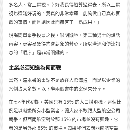
多名人、常上電視。幸好我長得還算過得去，所以上電
視也還滿好玩的。我真的非常幸運，能夠做自己真心喜
歡的事情，而且還因此而擁有了一點成果。」
現場簡單舉手投票之後，很明顯地，第二種男士的說話
內容，更容易獲得約會對象的芳心。所以溝通和傳達訊
息的「順序」是非常關鍵的。
企業必須知道為何而戰
當然，這本書的重點不是放在人際溝通，而是以企業的
案例占大多數。以下舉兩個書中的案例來分享。
在七○年代初期，美國只有 15％ 的人口搭飛機，這個比
例足以嚇退所有小型業者，讓大家不敢跟大型航空公司
競爭。但西南航空對於那 15％ 的市場並沒有興趣，它
看的是另外那 85％ 的市場。如果我們去問西南航空競