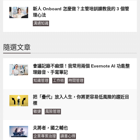
新人 Onboard 怎麼做？主管培訓課教我的 3 個管
理心法
溝通知識
隨選文章
會議記錄不麻煩！我常用兩個 Evernote AI 功能整
理錄音、手寫筆記
知識管理
工作術
時間管理
把「疊代」放入人生，你將更容易低風險的趨近目
標
敏捷
風險管理
夫將者，國之輔也
企業專案治理
讀書心得