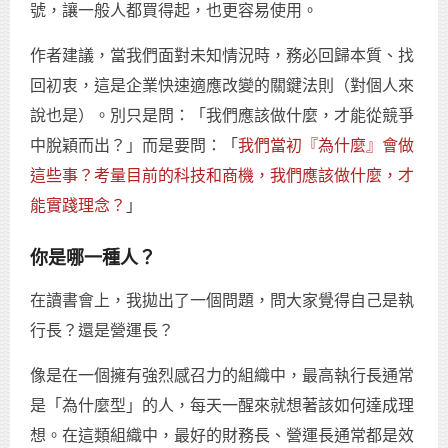
號，讓一般人都買得起，也更容易使用。
作者建議，當我們面對未知情況時，務必回歸本質、找
回初衷，這是企業快速適應改變的關鍵法則（對個人來
說也是）。別只是問：「我們應該做什麼，才能從競爭
中脫穎而出？」而是要問：「
我們當初『為什麼』會做
這些事？考量目前的科技和商機，我們應該做什麼，才
能實踐理念？
」
你是哪一種人？
在讀書會上，我拋出了一個問題，問大家覺得自己是執
行長？還是營運長？
像是在一個擁有強烈感召力的組織中，最高執行長通常
是「為什麼型」的人，每天一醒來就想著該如何達成理
想。在這類組織中，最好的財務長、營運長通常都是效