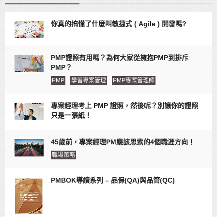
你真的搞懂了什麼叫敏捷式 ( Agile ) 開發嗎?
PMP證照有用嗎？為何大家從擁抱PMP到排斥
PMP？
PMP
學習專案管理
PMP專案管理師
專案經理考上 PMP 證照，然後呢？別讓你的證照
只是一張紙！
45歲前，專案經理PM應該思索的4個職涯方向！
職場策略
PMBOK導讀系列 – 品保(QA)與品管(QC)