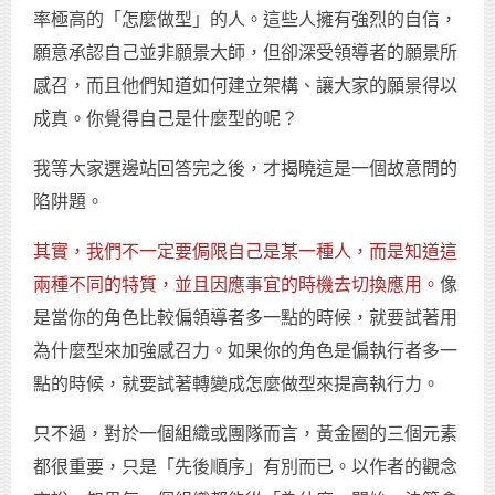
率極高的「怎麼做型」的人。這些人擁有強烈的自信，
願意承認自己並非願景大師，但卻深受領導者的願景所
感召，而且他們知道如何建立架構、讓大家的願景得以
成真。你覺得自己是什麼型的呢？
我等大家選邊站回答完之後，才揭曉這是一個故意問的
陷阱題。
其實，我們不一定要侷限自己是某一種人，而是知道這
兩種不同的特質，並且因應事宜的時機去切換應用。
像
是當你的角色比較偏領導者多一點的時候，就要試著用
為什麼型來加強感召力。如果你的角色是偏執行者多一
點的時候，就要試著轉變成怎麼做型來提高執行力。
只不過，對於一個組織或團隊而言，黃金圈的三個元素
都很重要，只是「先後順序」有別而已。以作者的觀念