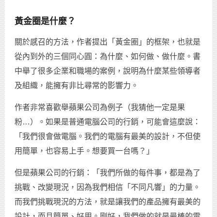
黃金圈是什麼？
關於感召的方法，作者提出「黃金圈」的框架，也就是
從內到外的三個同心圓：為什麼、如何做、做什麼。書
中舉了很多企業和職場的案例，說明為什麼某些領導者
及組織，能擁有非比尋常的影響力。
作者非常喜歡舉蘋果公司為例子（我猜他一定是果
粉…）。如果是普通電腦公司的行銷，可能會這麼說：
「我們很會做電腦。我們的電腦有最美的設計，不但使
用簡單，也容易上手。想要買一台嗎？」
但是蘋果公司的行銷：「我們所做的每件事，都是為了
挑戰、改變現況，因為我們相信「不同凡響」的力量。
而我們挑戰現況的方法，就是讓我們的產品擁有最美的
設計，而且簡單、好用。剛好，我們做的就是最棒的電