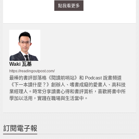
點我看更多
Waki 瓦基
https://readingoutpost.com/
最棒的書評部落格《閱讀前哨站》和 Podcast 說書頻道
《下一本讀什麼？》創辦人、嗜書成癡的愛書人、高科技
業經理人。時常分享讀書心得和書評賞析，喜歡將書中所
學加以活用，實踐在職場與生活當中。
訂閱電子報