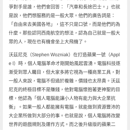
爭對手是誰，他們會回答：「汽車和長途巴士。」也就
是說，他們想服務的是一般大眾。他們的廣告詞是：
「自由來去美國各地」，這不只是口號，而是他們的為
什麼。那些認同西南航空的想法，認為自己就是一般大
眾的人，現在也有機會坐上大飛機了。
沃茲尼克（Stephen Wozniak）在打造蘋果一號（Appl
e I）時，個人電腦革命才剛開始風起雲湧。電腦科技逐
漸受到眾人矚目，但大家多將它視為一種商業工具，對
一般人來說，電腦不但過於複雜，價錢也太昂貴。沃茲
尼克的終極目標不是賺錢，他對電腦懷抱著更神聖的目
標，他認為「個人電腦能讓小人物有能力與大企業抗
衡」。如果一般人都能擁有電腦，就能做到資源豐沛的
大企業所做到大部分的事。也就是說，個人電腦將改變
世界的遊戲規則及運作方式。而之後升級版的蘋果二