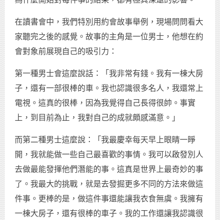
在讀書會中，我們特別用約會故事舉例，現場問問看大
家聽完之後的感覺。故事的主角是一位男士，他想在約
會對象前展現自己的吸引力：
第一種男士會這麼說話：「我非常有錢。我有一棟大房
子，還有一部很棒的車。我也認識很多名人，我還常上
電視。這真的很棒，因為我覺得自己長得很帥。事實
上，到目前為止，我對自己的成就頗感滿意。」
而第二種男士這麼說：「我最慶幸每天早上眼睛一睜
開，我就能做一些自己最喜歡的事情。我可以啟發別人
去做最能發揮他們潛能的事。這真是世界上最奇妙的事
了。我最大的挑戰，就是去發掘更多不同的方法來做這
件事。更棒的是，做這件事還能讓我衣食無虞。我擁有
一棟大房子，還有很棒的車子。我的工作還讓我認識很