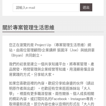
送出
關於專案管理生活思維
您正在瀏覽的是 Project Up （專案管理生活思維）網
站。由兩位管理顧問/企業講師 張國洋（Joe）與姚詩豪
（Bryan）共同創立。
我們的初衷是建立一個共享知識平台，將專案管理、產
品開發、時間管理與企業經營等知識，用淺顯易懂且容
易實踐的方式，分享給大家。
如果您喜歡這裡的內容，歡迎分享給身邊的伙伴（請註
明原作者與出處）。也歡迎有空來逛逛姊妹站「大人
學」，裡面有更多職涯發展、兩性關係、個人成長相關
的精彩內容。或訂閱同名的Facebook、Instagram專頁，
取得最新訊息。部分內容也會以音頻的形式在「大人的