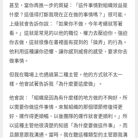
甚至，當你再進一步的質疑：「這件事情對組織效益是
什麼？這值得打斷我現在正在做的事情嗎？」很可能，
上級就會告訴你說：「如果你不做，今年考績就等著
看。」這就是常見的以他的職位、權力去壓迫你，強迫
你去做，這就很像在書裡面有提到的「操弄」的行為。
他利用這種讓你恐懼、讓你感到威脅的感受，要求你去
做事情。
但我在職場上也遇過第二種主管，他的方式就不太一
樣。他會試著告訴我「為什麼要這麼做」。
他會說：「組織是因為有什麼樣的地方做的不夠好，所
以需要你做這件事情，來幫組織的那個環節修復得更
好、運作得更順暢、以後團隊的運作就會更順利。」所
以這種主管他很清楚的知道「為什麼要做這件事」，而
且願意跟我溝通。當時，我在聽這種類型的主管跟我溝