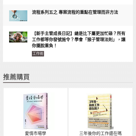
流程系列五之 專案流程的重點在管理而非方法
【新手主管成長日記】總是比下屬更加忙碌？所有
工作都等你發號施令？學會「猴子管理法則」，讓
你擺脫重負！
工作術
推薦購買
愛情市場學
三年後你的工作還在嗎