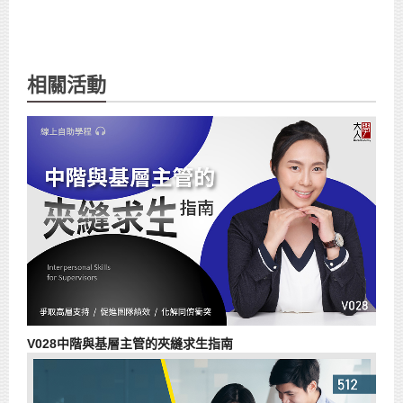
相關活動
V028中階與基層主管的夾縫求生指南