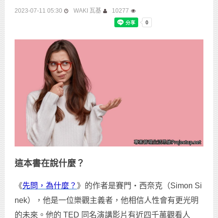
2023-07-11 05:30
WAKI 瓦基
10277
這本書在說什麼？
《
先問，為什麼？
》的作者是賽門‧西奈克（Simon Si
nek），他是一位樂觀主義者，他相信人性會有更光明
的未來。他的 TED 同名演講影片有近四千萬觀看人