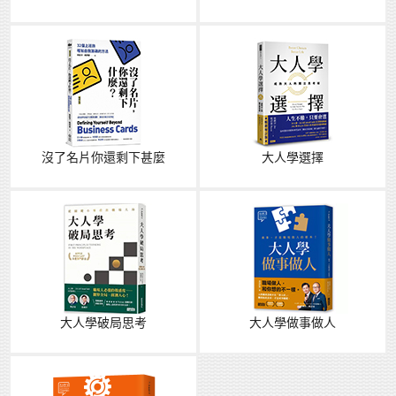
沒了名片你還剩下甚麼
大人學選擇
大人學破局思考
大人學做事做人