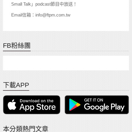
Small Talk」podcast節目中放送！
Email信箱：info@ftpm.com.tw
FB粉絲團
下載APP
本分類熱門文章