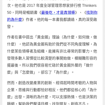
次。他也是 2017 年度全球管理思想家排行榜 Thinkers
50，同時是暢銷書《
最後吃，才是真領導
》、《
找到你
的為什麼
》作者。他的每一本書我都讀過，真的深受啟
發。
作者在書中提出「黃金圈」理論（為什麼，如何做，做
什麼），他認為黃金圈有助於我們從不同角度理解，為
什麼某些領導者及組織，能擁有非比尋常的影響力。他
發現多數人習慣從比較清楚的事開始做，模糊難形容的
擺最後。所以我們很容易忙碌於黃金圈外層的「做什
麼」與「怎麼做」，卻忘了「為什麼」。
然而，創造改變產業的創新、經得起時間考驗的人物與
企業，思維與行動都恰好相反，他們都從核心的「為什
麼」出發。清晰的為什麼，可以支撐熱情、也是決策的
篩網，幫助我們釐清目標、找到盟友、創造不凡。