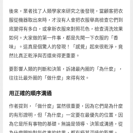
後來，業者找了人類學家來研究之後發現，當顧客把衣
服從機器取出來時，才沒有人會把衣服舉高檢查它們到
底變得有多白，或拿新衣服來對照花色，檢查清洗效果
如何。大家做的第一件事，都是先聞一下衣服的「香
味」。這真是個驚人的發現！「感覺」起來很乾淨，竟
然比真正乾淨與否還來得更重要。
要影響人類的判斷和決策，訴諸最內圈的「為什麼」，
往往比最外圈的「做什麼」來得有效。
用正確的順序溝通
作者提到，「做什麼」當然很重要，因為它們是為什麼
的有形證明，但「為什麼」一定要在最優先的位置，因
為它是所有事物的基礎。無論是領導、決策或溝通，從
為什麼開始對每件事的結果，都有極其深遠的影響。