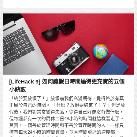
[LifeHack 9] 如何讓假日時間過得更充實的五個
小訣竅
「終於要放假了！」放假前我們充滿期待，覺得終於有真
正屬於自己的時間。 「什麼？放假要結束了！？」但是放
假後，我們卻常常變得失落，覺得自己好像沒有做什麼，
但每週都有一次的周休二日48小時的時間就這樣溜走了。
其實，一個善於管理時間和不善於管理時間的人，一樣只
擁有每天24小時的時間數量，並且時間飛逝的速度都一