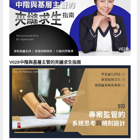
V028中階與基層主管的夾縫求生指南