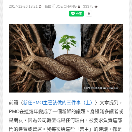
2017-12-26 18:21
張國洋 JOE CHANG
33375
前篇〈
新任PMO主管該做的三件事（上）
〉文章提到，
PMO在這幾年變成了一個新鮮的議題。身邊滿多讀者或
是朋友，因為公司轉型或是任何理由，被要求負責這部
門的建置或營運。我每次給這些「苦主」的建議，都是