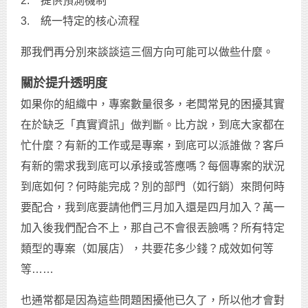
2. 提供預測機制
3. 統一特定的核心流程
那我們再分別來談談這三個方向可能可以做些什麼。
關於提升透明度
如果你的組織中，專案數量很多，老闆常見的困擾其實
在於缺乏「真實資訊」做判斷。比方說，到底大家都在
忙什麼？有新的工作或是專案，到底可以派誰做？客戶
有新的需求我到底可以承接或答應嗎？每個專案的狀況
到底如何？何時能完成？別的部門（如行銷）來問何時
要配合，我到底要請他們三月加入還是四月加入？萬一
加入後我們配合不上，那自己不會很丟臉嗎？所有特定
類型的專案（如展店），共要花多少錢？成效如何等
等……
也通常都是因為這些問題困擾他已久了，所以他才會對