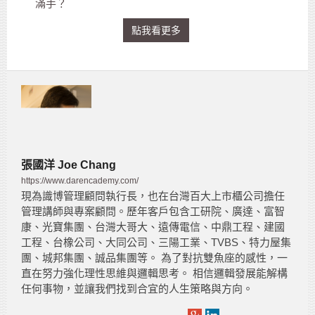
滿手？
點我看更多
張國洋 Joe Chang
https://www.darencademy.com/
現為識博管理顧問執行長，也在台灣百大上市櫃公司擔任
管理講師與專案顧問。歷年客戶包含工研院、廣達、富智
康、光寶集團、台灣大哥大、遠傳電信、中鼎工程、建國
工程、台橡公司、大同公司、三陽工業、TVBS、特力屋集
團、城邦集團、誠品集團等。 為了對抗雙魚座的感性，一
直在努力強化理性思維與邏輯思考。 相信邏輯發展能解構
任何事物，並讓我們找到合宜的人生策略與方向。