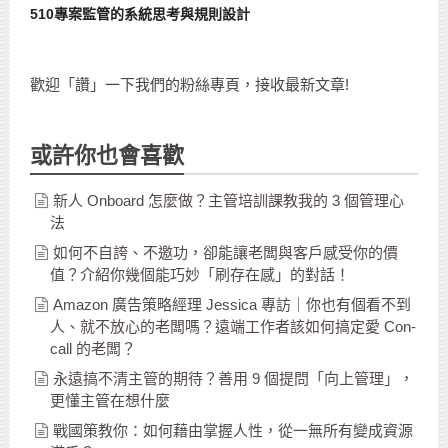
510專案監管的系統思考與規則設計
歡迎「讚」一下我們的粉絲專頁，接收最新文章!
或許你也會喜歡
新人 Onboard 怎麼做？主管培訓課教我的 3 個管理心
法
如何不自誇、不邀功，卻能讓老闆與客戶感受你的價
值？介紹你幾個能巧妙「刷存在感」的對話！
Amazon 廣告策略經理 Jessica 專訪｜你也有個看不到
人、就不放心的老闆嗎？遠端工作者該如何搞定愛 Con-
call 的老闆？
永遠搞不清主管的期待？善用 9 個提問「向上管理」，
更懂主管在想什麼
戰國策教你：如何藉由掌握人性，從一無所有變成資源