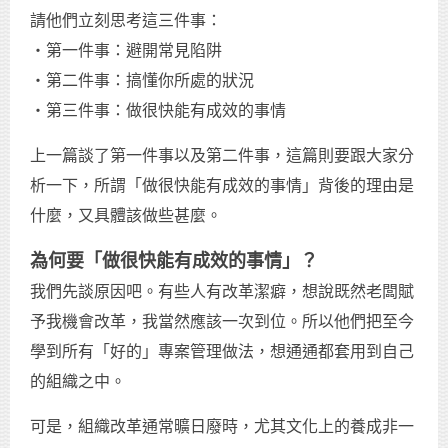
請他們立刻思考這三件事：
‧第一件事：避開常見陷阱
‧第二件事：搞懂你所處的狀況
‧第三件事：做很快能有成效的事情
上一篇談了第一件事以及第二件事，這篇則要跟大家分
析一下，所謂「做很快能有成效的事情」背後的理由是
什麼，又具體該做些甚麼。
為何要「做很快能有成效的事情」？
我們先談原因吧。有些人有改革潔癖，想說既然老闆賦
予我機會改革，我當然應該一次到位。所以他們把至今
學到所有「好的」專案管理做法，想通通都套用到自己
的組織之中。
可是，組織改革通常曠日廢時，尤其文化上的養成非一