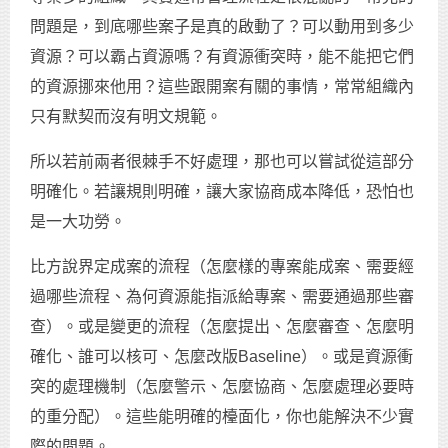
問題是，到底哪些案子是真的啟動了？可以動用到多少
資源？可以霸占資源嗎？有資源衝突時，能不能把它們
的資源挪來他用？這些跟開案有關的事情，常常組織內
只有默契而沒有明文規範。
所以若前兩者很棘手不好處理，那也可以嘗試從這部分
明確化。若讓規則明確，讓大家協商成本降低，恐怕也
是一大功勞。
比方說界定成案的流程（怎麼樣的專案能成案、需要經
過哪些流程、為何資源能指派給專案、需要通過那些審
查）。或是變更的流程（怎麼提出、怎麼審查、怎麼明
確化、誰可以核可、怎麼改版Baseline）。或是資源衝
突的處理機制（怎麼警示、怎麼協商、怎麼處理必要時
的重分配）。這些能明確的檯面化，你也能解決不少實
際的問題。