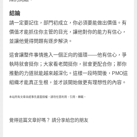
結論
請一定要記住，部門初成立，你必須要能做出價值。有
價值才能抓住你主管的目光，讓他對你的能力有信心，
並讓他覺得問題有逐步解決。
這會讓整件事情進入一個正向的循環——他有信心，爭
執時就會挺你；大家看老闆挺你，就會更配合你；那你
推動的力道就能越來越深化。這樣一段時間後，PMO這
組織才能真正生根，並才該開始做更有理想性的內容。
本站所有文章未經事先書面授權，請勿任意利用、引用、轉載。
覺得這篇文章好嗎？ 請分享給您的朋友