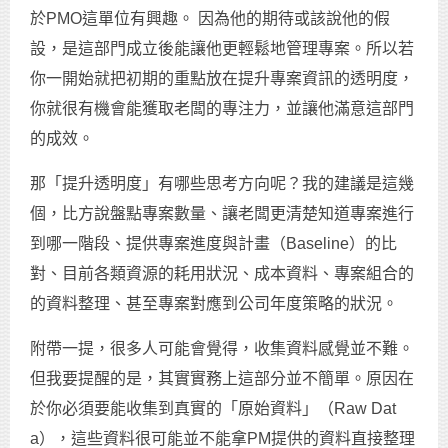
於PMO這單位有興趣。 因為他的期待或該說他的假
設，是這部門成立後能讓他更輕鬆地管理專案。所以若
你一開始就把初期的重點放在提升專案資訊的透明度，
你就很有機會能獲取老闆的專注力，並讓他滿意這部門
的成效。
那「提升透明度」有哪些思考方向呢？我的建議是這幾
個，比方說盤點專案數量、讓老闆更清楚知道專案進行
到哪一階段、提供專案進度與計畫（Baseline）的比
對、目前各類資源的耗用狀況、成本資料、專案組合的
的資料整理、甚至專案對應到公司年度策略的狀況。
附帶一提，很多人可能會覺得，收集資料感覺並不難。
但我要提醒的是，其實實務上這部分並不簡單。原因在
於你必須要能收集到真實的「原始資料」（Raw Dat
a），這些資料很可能並不能拿PM提供的資料直接整理