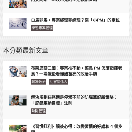
白馬非馬，專案經理非經理？談「小PM」的定位
學習專案管理
本分類最新文章
布萊恩聊三國：專案推不動，菜鳥 PM 怎麼指揮老
鳥？一場戰役看懂諸葛亮的政治手腕
職場政治
利害關係人
解決規劃任務還是停滯不前的防彈筆記新策略：
「記錄驅動目標」法則
時間管理
《習慣紅利》讀後心得：改變習慣的好處和 4 個步