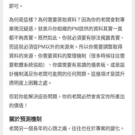
即可。
為何是這樣？為何需要原始資料？因為你的老闆會對專
案現況疑惑，就表示你組織的PM提供的資料其實一直
都不夠真實。既然如此，你就必須要有辦法揭露真實，
而這就必須從PM以外的來源來。所以你需要調整取得
資料的來源、你需要資料的整理機制（很多時候往往需
要軟體系統協助）、你還需要有易讀的儀表板、或是設
計機制滿足你老闆可能問的任何問題。這幾項才是提升
透明度上困難之處。
但若你能解決這些問題，你的老闆必然會肯定你所產出
的價值！
關於預測機制
老闆另一個長年的心頭之痛，往往也在於專案的變化。