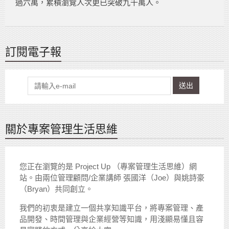
過六萬，累積瀏覽人次更已突破九千萬人。
訂閱電子報
送出
關於專案管理生活思維
您正在瀏覽的是 Project Up （專案管理生活思維）網
站。由兩位管理顧問/企業講師 張國洋（Joe）與姚詩豪
（Bryan）共同創立。
我們的初衷是建立一個共享知識平台，將專案管理、產
品開發、時間管理與企業經營等知識，用淺顯易懂且容