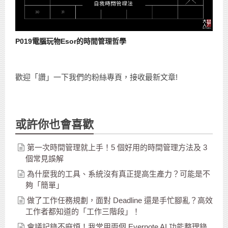
P019電腦玩物Esor的時間管理哲學
歡迎「讚」一下我們的粉絲專頁，接收最新文章!
或許你也會喜歡
第一次時間管理就上手！5 個好用的時間管理方法及 3
個常見誤解
為什麼我的工具、系統沒有真正提高生產力？可能是不
夠「簡單」
做了工作任務規劃，面對 Deadline 還是手忙腳亂？高效
工作者都知道的「工作三階段」！
會議記錄不麻煩！我常用兩個 Evernote AI 功能整理錄