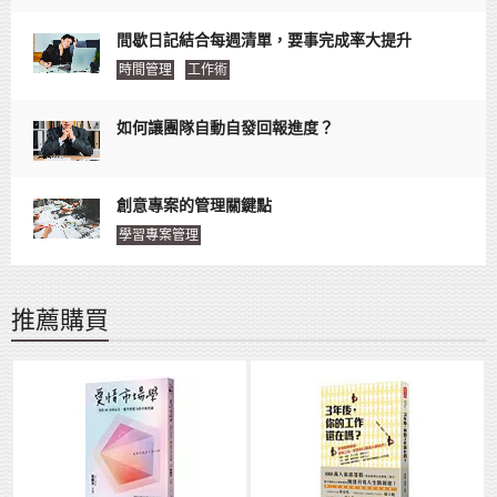
間歇日記結合每週清單，要事完成率大提升
時間管理
工作術
如何讓團隊自動自發回報進度？
創意專案的管理關鍵點
學習專案管理
推薦購買