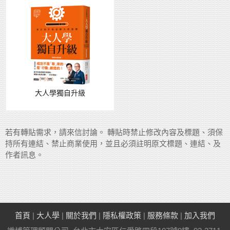
大人學獨自升級
若有轉貼需求，請來信討論。 轉貼時禁止修改內容及標題、須保
持所有連結、禁止商業使用，並且必須註明原文標題、連結、及
作者訊息。
首頁
|
大人學
|
關於我們
|
隱私權政策
|
服務條款
|
加入我們