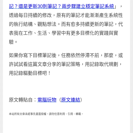
記？還是更新30則筆記？兩步驟建立穩定筆記系統
」，
透過每日持續的修改，原有的筆記才能漸漸產生系統性
的執行結構、觀點想法。而有愈多持續更新的筆記，代
表我在工作、生活、學習中有更多目標化的實踐與實
驗。
如果你寫下目標筆記後，任務依然停滯不前，那麼，或
許試試看這篇文章分享的筆記策略，用記錄取代規劃，
用記錄驅動目標吧！
原文轉貼自：
電腦玩物
（
原文連結
）
本站所有文章未經事先書面授權，請勿任意利用、引用、轉載。