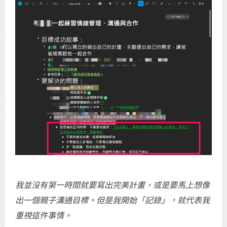
我並沒有第一時間就要寫出完美計畫，或是要馬上想像
出一個親子溝通目標。但是我開始「記錄」，就代表我
重視這件事情。