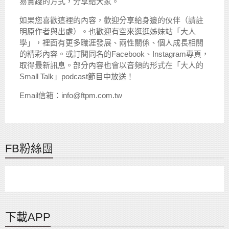
易實踐的方式，分享給大家。
如果您喜歡這裡的內容，歡迎分享給身邊的伙伴（請註
明原作者與出處）。也歡迎有空來逛逛姊妹站「大人
學」，裡面有更多職涯發展、兩性關係、個人成長相關
的精彩內容。或訂閱同名的Facebook、Instagram專頁，
取得最新訊息。部分內容也會以音頻的形式在「大人的
Small Talk」podcast節目中放送！
Email信箱：info@ftpm.com.tw
FB粉絲團
下載APP