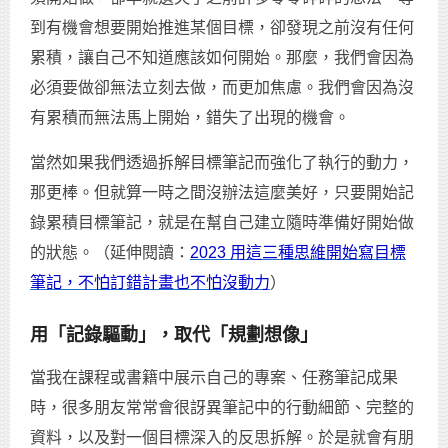
到有機會想要開始推進某個目標，卻發現之前沒有任何
累積，讓自己不知道應該如何開始。那麼，我們會因為
必須要做卻無法立刻去做，而更加焦慮。我們會因為沒
有累積而無法馬上開始，錯失了出現的機會。
當然如果我們透過拆解目標筆記而強化了執行的動力，
那更棒。但就算一時之間沒辦法這麼美好，只要開始記
錄累積目標筆記，就是在幫自己建立隨時準備好開始做
的狀態。（延伸閱讀：
2023 用這三種思維開始寫目標
筆記，不怕訂錯計畫也不怕沒動力
）
用「記錄驅動」，取代「規劃想像」
當我在課程或書籍中展示自己的專案、任務筆記成果
時，很多朋友常常會很訝異筆記中的行動細節、完整的
資料，以及對一個目標深入的反思拆解。於是就會有朋