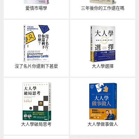
愛情市場學
三年後你的工作還在嗎
沒了名片你還剩下甚麼
大人學選擇
大人學破局思考
大人學做事做人