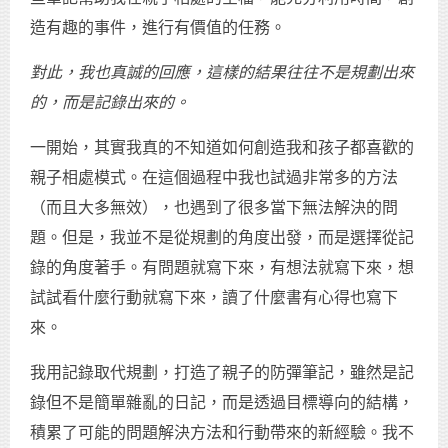
造有趣的事件，進行有價值的任務。
對此，我也真誠的回應，這樣的結果往往不是規劃出來
的，而是記錄出來的。
一開始，其實我真的不知道如何創造我和孩子都喜歡的
親子相處模式。在這個過程中我也試過非常多的方法
（而且大多無效），也遇到了很多當下無法解決的問
題。但是，我並不是從規劃的角度出發，而是選擇從記
錄的角度著手。有問題就寫下來，有想法就寫下來，想
試試看什麼行動就寫下來，讀了什麼書有心得也寫下
來。
我用記錄取代規劃，打造了親子的防彈筆記，雖然是記
錄但不是簡單雜亂的日記，而是透過目標導向的結構，
積累了可能的問題解決方法和行動帶來的新經驗。我不