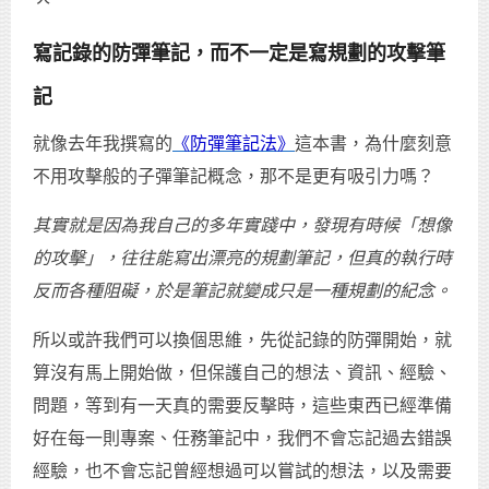
寫記錄的防彈筆記，而不一定是寫規劃的攻擊筆
記
就像去年我撰寫的
《防彈筆記法》
這本書，為什麼刻意
不用攻擊般的子彈筆記概念，那不是更有吸引力嗎？
其實就是因為我自己的多年實踐中，發現有時候「想像
的攻擊」，往往能寫出漂亮的規劃筆記，但真的執行時
反而各種阻礙，於是筆記就變成只是一種規劃的紀念。
所以或許我們可以換個思維，先從記錄的防彈開始，就
算沒有馬上開始做，但保護自己的想法、資訊、經驗、
問題，等到有一天真的需要反擊時，這些東西已經準備
好在每一則專案、任務筆記中，我們不會忘記過去錯誤
經驗，也不會忘記曾經想過可以嘗試的想法，以及需要