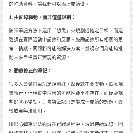
的輔助資料，讓我們可以馬上開始做。
1. 由記錄驅動，而非僅僅規劃：
防彈筆記方法不是用「想像」來規劃或確定目標，而是
強調在實際活動中記錄和反思。鼓勵記錄所有相關的思
考、情感、問題和可能的解決方案，並視它們為能夠推
動未來目標真正實現的資源。
2. 動態修正的筆記：
很多人會覺得筆記是規劃好，然後就不要變動，照著規
畫執行，但現實中這樣的可能性幾乎不存在。而硬要規
劃好就不變動，只會讓筆記只是變成一開始的想像，最
後放著無法使用。
所以防彈筆記法強調在實踐過程中，透過持續記錄、回