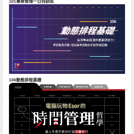
101專案管理一日特訓班
106動態排程基礎