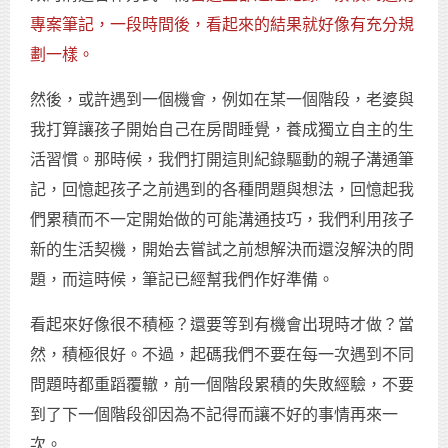
專案筆記，一段時間後，看起來的結果就好像有充分規
劃一樣。
然後，或許遇到一個機會，例如在某一個階段，老婆與
我打算讓孩子開始自己在房間睡覺，養成獨立自主的生
活習慣。那時候，我們打開這則紀錄驅動的親子溝通筆
記，回憶起孩子之前遇到的各種問題與想法，回憶起我
們累積而不一定開始做的可能溝通技巧，我們利用孩子
新的生活契機，開始去嘗試之前想解決而還沒解決的問
題，而這時候，筆記已經幫我們作好準備。
看起來好像很不積極？還要等到有機會出現時才做？當
然，積極很好。不過，起碼我們不要在每一次遇到不同
問題時都重蹈覆轍，前一個階段累積的失敗經驗，不要
到了下一個階段卻因為不記得而讓不好的事情再來一
次。