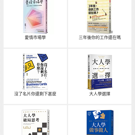
愛情市場學
三年後你的工作還在嗎
沒了名片你還剩下甚麼
大人學選擇