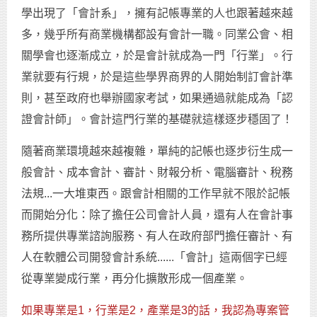
學出現了「會計系」，擁有記帳專業的人也跟著越來越
多，幾乎所有商業機構都設有會計一職。同業公會、相
關學會也逐漸成立，於是會計就成為一門「行業」。行
業就要有行規，於是這些學界商界的人開始制訂會計準
則，甚至政府也舉辦國家考試，如果通過就能成為「認
證會計師」。會計這門行業的基礎就這樣逐步穩固了！
隨著商業環境越來越複雜，單純的記帳也逐步衍生成一
般會計、成本會計、審計、財報分析、電腦審計、稅務
法規...一大堆東西。跟會計相關的工作早就不限於記帳
而開始分化：除了擔任公司會計人員，還有人在會計事
務所提供專業諮詢服務、有人在政府部門擔任審計、有
人在軟體公司開發會計系統......「會計」這兩個字已經
從專業變成行業，再分化擴散形成一個產業。
如果專業是1，行業是2，產業是3的話，我認為專案管