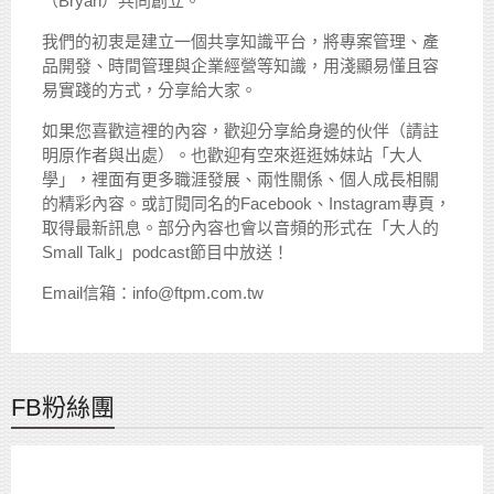
（Bryan）共同創立。
我們的初衷是建立一個共享知識平台，將專案管理、產
品開發、時間管理與企業經營等知識，用淺顯易懂且容
易實踐的方式，分享給大家。
如果您喜歡這裡的內容，歡迎分享給身邊的伙伴（請註
明原作者與出處）。也歡迎有空來逛逛姊妹站「大人
學」，裡面有更多職涯發展、兩性關係、個人成長相關
的精彩內容。或訂閱同名的Facebook、Instagram專頁，
取得最新訊息。部分內容也會以音頻的形式在「大人的
Small Talk」podcast節目中放送！
Email信箱：info@ftpm.com.tw
FB粉絲團