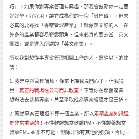
巧」。如果你對專案管理有興趣，那我會鼓勵你一定要
好好學，好好用，讓它成為你的一塊「敲門磚」，但未
必真的要尋找「專案管理產業」！就像英文好的人，在
許多的產業都容易嶄露頭角，但未必真的要去當「英文
翻譯」或是進入所謂的「英文產業」。
所以我對想從事專案管理相關工作的人，歸納以下的建
議：
1. 我是專案管理講師，你來上課我最開心了。但我得
說，
真正的戰場在公司而非教室。
不管你在那個產業，
想辦法去參與專案，甚至爭取成為專案經理才是王道。
2. 既然專案管理還不算一個產業，所以
累積產業知識還
是非常重要的
！不懂軟體想當軟體PM，不懂製藥想當
製藥PM...並非不可能，但除非你有其他的強項，否則一