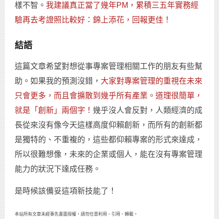
樣不智。
我建議真正當了幾年PM，累積三五年實務經
驗再去考證照比較好：錦上添花，回報更佳！
結語
這篇文章希望對想從事專案管理相關工作的朋友有些幫
助。如果我的預測沒錯，
大家對專案管理的重視在未來
只會更多，而且會擴散到幾乎所有產業。道理很簡單，
就是「創新」兩個字！
幾乎沒人會反對，人類經濟的成
長從來沒有像今天這樣高度仰賴創新，而所有的創新都
是獨特的、不重複的，這些都仰賴專案的形式來達成，
所以很難想像，未來的企業或個人，能在沒有專案管理
能力的狀況下達成任務。
是時候該備妥這項新技能了！
本站所有文章未經事先書面授權，請勿任意利用、引用、轉載。