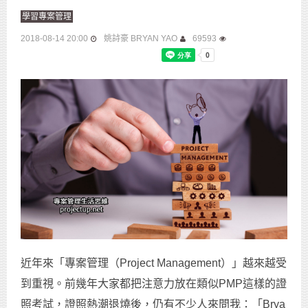
學習專案管理
2018-08-14 20:00
姚詩豪 BRYAN YAO
69593
近年來「專案管理（Project Management）」越來越受
到重視。前幾年大家都把注意力放在類似PMP這樣的證
照考試，證照熱潮退燒後，仍有不少人來問我：「Brya