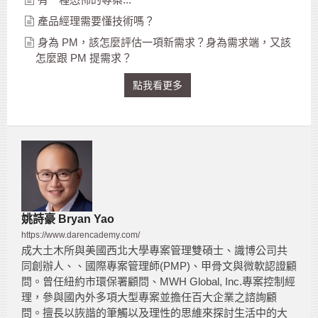
產品經理需要懂技術嗎？
身為 PM，該怎麼評估一項新需求？身為需求端，又該
怎麼跟 PM 提需求？
點我看更多
姚詩豪 Bryan Yao
https://www.darencademy.com/
成大土木所與美國西北大學專案管理雙碩士、識博公司共
同創辦人、、國際專案管理師(PMP)、甲骨文與微軟認證顧
問。曾任紐約市環保署顧問、MWH Global, Inc.專案控制經
理，參與國內外多項大型專案並擔任百大企業之諮詢顧
問。擅長以詼諧的筆觸以及理性的思維來探討生活中的大