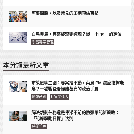
阿婆問路，以及常見的工期預估盲點
白馬非馬，專案經理非經理？談「小PM」的定位
學習專案管理
本分類最新文章
布萊恩聊三國：專案推不動，菜鳥 PM 怎麼指揮老
鳥？一場戰役看懂諸葛亮的政治手腕
職場政治
利害關係人
解決規劃任務還是停滯不前的防彈筆記新策略：
「記錄驅動目標」法則
時間管理