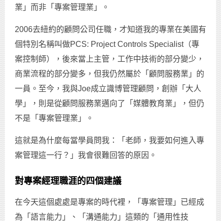
業」而非「專案管理業」。
2006去紐約的顧問公司任職，才知道我的專業在美國有
個特別名稱叫做PCS: Project Controls Specialist（專
案控制師），後來當上主管，工作中技術的部分變少，
商業流程的部分變多，但我仍然屬於「顧問服務業」的
一員。至今，我與Joe成立識博管理顧問，創辦「大人
學」，則是從顧問服務業邁向了「媒體教育業」，但仍
不是「專案管理業」。
這就是為什麼每當學員問我：「老師，我要如何進入專
案管理這一行？」我會很難回答的原因。
對專案經理職涯的四個建議
在今天這個處處是專案的時代裡，「專案管理」已經成
為「語言能力」、「溝通能力」這類的「通用性技