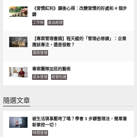
《習慣紅利》讀後心得：改變習慣的好處和 4 個步
驟
工作術
產品經理
【專案管理書摘】程天縱的「管理必修課」：企業
應該專注，還是發散？
風險管理
專案團隊加班的藝術
成本管理
經營知識
隨選文章
被生活瑣事壓垮了嗎？學會 3 步驟整理法，簡單重
新掌控一切！
時間管理