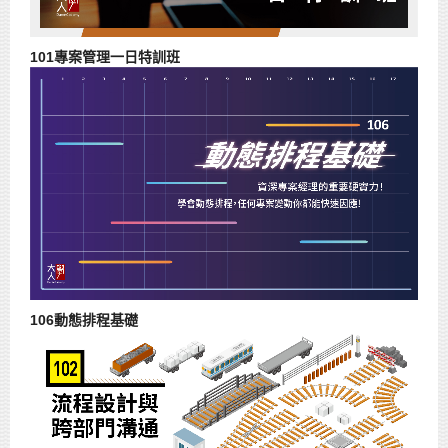
101專案管理一日特訓班
106動態排程基礎