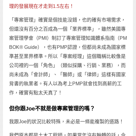
理的發展現在才走到1.5左右！
「專案管理」確實是個技能沒錯，也的確有市場需求，
但還沒有百分之百成為一個「業界標準」，雖然美國專
案管理學會（PMI）制訂了專案管理知識體系指南（PM
BOK® Guide），也有PMP認證，但都尚未成為國家標
準甚至業界標準。所以「專案經理」這個職稱比較像是
公司裡的一個「角色」（類似採購、行銷、業務），而
尚未成為「會計師」、「醫師」或「律師」這樣有國家
背書的執業者。有人以為考上PMP就會找到高薪的工
作，確實有點太天真了！
但你跟Joe不就是做專案管理的嗎？
我跟Joe的狀況比較特殊，未必是一條能複製的道路！
我們原本都是土木工程師，如果當年沒有軸轉的話，今