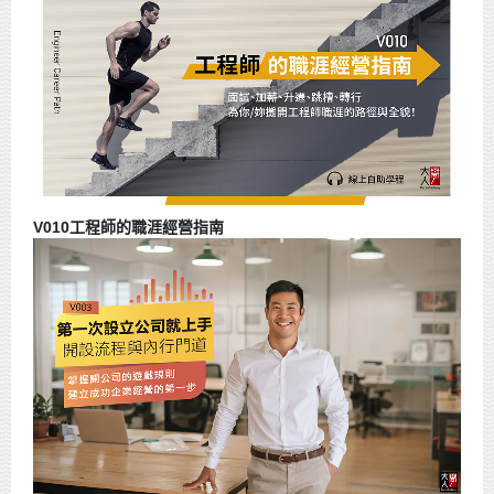
V010工程師的職涯經營指南