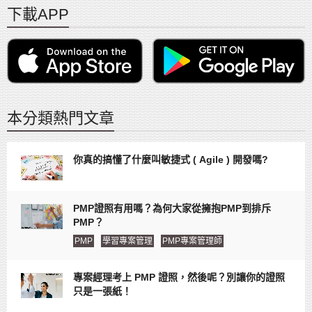
下載APP
本分類熱門文章
你真的搞懂了什麼叫敏捷式 ( Agile ) 開發嗎?
PMP證照有用嗎？為何大家從擁抱PMP到排斥
PMP？
PMP
學習專案管理
PMP專案管理師
專案經理考上 PMP 證照，然後呢？別讓你的證照
只是一張紙！