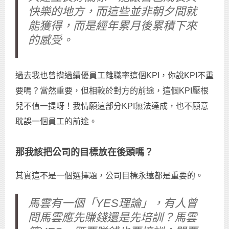
快樂的地方，而這些並非朝夕間就
能獲得，而是經年累月後累積下來
的感受。
過去我也曾揹過績優員工離職率這個KPI，你說KPI不重
要嗎？當然重要，但相較於對方的前途，這個KPI壓根
兒不值一提呀！我情願這部分KPI無法達成，也不願意
耽誤一個員工的前途。
那我該把公司的目標放在後頭嗎？
其實這不是一個選擇題，公司目標永遠都是重要的。
馬雲有一個「YES理論」，有人曾
問馬雲應先賺錢還是先培訓？馬雲