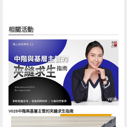
相關活動
V028中階與基層主管的夾縫求生指南