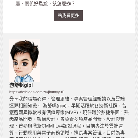
屬，關係好尷尬，該怎麼辦？
點我看更多
游舒帆gipi
https://dotblogs.com.tw/jimmyyu/1
分享我的職場心得、管理思維、專案管理經驗談以及雲端
運算相關知識。 游舒帆(gipi)，早期活躍於各技術社群，曾
獲選兩屆微軟最有價值專家(MVP)，現任職於鼎捷集團，熟
悉產品開發、架構設計，曾負責多項產品開發、設計與管
理，曾參與鼎新CMMI Lv4認證過程，目前專注於雲端運
算、行動應用與電子商務領域，擅長專案管理，目前為專