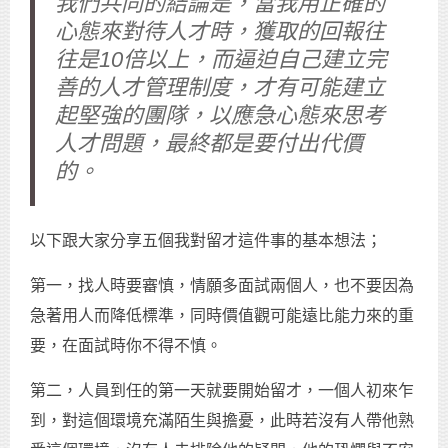
我們共同的結論是，當我用正確的
心態來對待人才時，獲取的回報往
往是10倍以上，而逼迫自己建立完
善的人才管理制度，才有可能建立
起堅強的團隊，以應急心態來思考
人才問題，最終都是要付出代價
的。
以下跟大家分享五個我對留才這件事的基本想法；
第一，找人時要審慎，情願多面試兩個人，也不要因為
急著用人而降低標準，同時價值觀可能遠比能力來的重
要，在面試時你不得不慎。
第二，人員到任的第一天就要開始留才，一個人初來乍
到，對這個環境充滿陌生與擔憂，此時若沒有人帶他熟