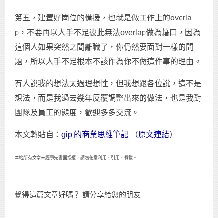
第五，建置好崗位的備援，也就是做工作上的overla
p，不要再以人手不足彼此無法overlap做為藉口，因為
這個人如果突然之間離職了，你仍然要面對一樣的問
題，所以人手不足根本不該作為你不做這件事的理由。
有人說我的想法太過理想性，但我想跟各位說，這不是
想法，而是我過去幾年反覆調整出來的做法，也是我對
團隊及員工的態度，歡迎多多交流。
本文轉貼自：
gipi的商業思維筆記
（
原文連結
）
本站所有文章未經事先書面授權，請勿任意利用、引用、轉載。
覺得這篇文章好嗎？ 請分享給您的朋友