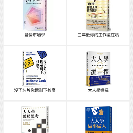
愛情市場學
三年後你的工作還在嗎
沒了名片你還剩下甚麼
大人學選擇