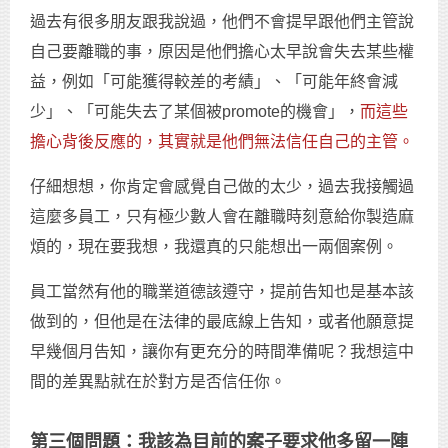
過去有很多朋友跟我說過，他們不會提早跟他們主管說
自己要離職的事，原因是他們擔心太早說會失去某些權
益，例如「可能獲得較差的考績」、「可能年終會減
少」、「可能失去了某個被promote的機會」，
而這些
擔心背後反應的，其實就是他們無法信任自己的主管。
仔細想想，你肯定會感覺自己做的太少，過去我接觸過
這麼多員工，只有極少數人會在離職時刻意給你製造麻
煩的，現在要我想，我還真的只能想出一兩個案例。
員工當然有他的職業道德該遵守，提前告知也是基本該
做到的，但他是在法律的最底線上告知，或者他願意提
早幾個月告知，讓你有更充分的時間準備呢？我想這中
間的差異點就在於對方是否信任你。
第三個問題：我該為目前的案子要求他多留一陣