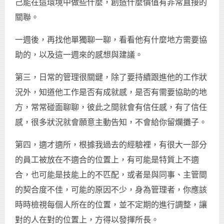
己能在這環境中做些什麼，創造什麼價值有非常直接的
關聯。
一週後，再找他單獨聊一聊，看看他有什麼地方需要協
助的，以及這一週來的感想與建議。
第三，日常的管理很關鍵，除了要持續跟進他的工作狀
況外，知道他工作是否有成就感，是否有需要協助的地
方，常常碰面聊聊，彼此之間就會有信任感，有了信任
感，很多狀況就會願意主動告知，不會給你留爛攤子。
第四，適才適所，根據我過去的經驗裡，有很大一部分
的員工被放在不適合的位置上，有可能是特質上不適
合，也可能是技能上的不匹配，或者是與同事、主管間
的契合度不佳，可能的原因不少，身為管理者，你應該
時時檢視每個人所在的位置，並不定期的進行調整，讓
對的人在對的位置上，方得以發揮所長。