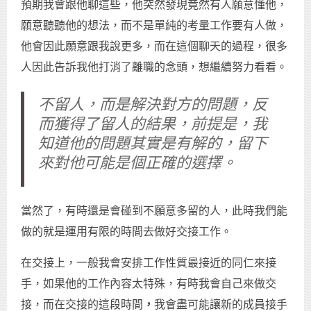
預期我會跟他聊這些，他突然發現竟然有人願意懂他，
願意聽聽他的想法，而不是單純的考量工作要有人做，
他會因此願意跟我說更多，而在這個聊天的過程，很多
人因此告訴我他打消了離職的念頭，想繼續努力看看。
不留人，而是解決對方的問題，反
而獲得了留人的結果，前提是，我
知道他的問題其實是有解的，留下
來對他可能是個正確的選擇。
當然了，有時還是會碰到不願意多留的人，此時我們能
做的就是運用有限的時間去做好交接工作。
在交接上，一般我會安排工作性質最接近的同仁來接
手，如果他的工作內容太特殊，有時我會自己來做交
接，而在交接的這段時間
，
我會盡可能讓新的成員接手