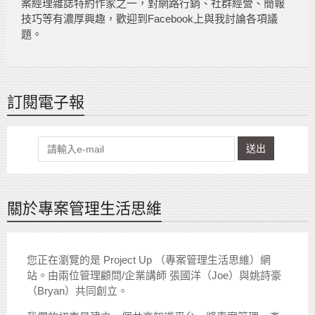
案經理雜誌特約作家之一，對網路行銷、社群經營、簡報
技巧等有濃厚興趣，歡迎到Facebook上與我討論各項議
題。
訂閱電子報
送出
關於專案管理生活思維
您正在瀏覽的是 Project Up （專案管理生活思維）網
站。由兩位管理顧問/企業講師 張國洋（Joe）與姚詩豪
（Bryan）共同創立。