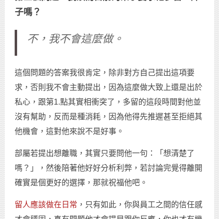
子嗎？
不，我不會這麼做。
這個問題的答案我很肯定，除非對方自己提出這項要
求，否則我不會主動提出，因為這麼做大致上還是出於
私心，跟第1.點其實相衝突了，多留的這段時間對他並
沒有幫助，反而是種消耗，因為他得先推遲甚至拒絕其
他機會，這對他來說不是好事。
部屬若提出想離職，其實只要問他一句：「想清楚了
嗎？」，然後陪著他好好分析利弊，若討論完覺得離開
確實是個更好的選擇，那就祝福他吧。
留人應該做在日常
，只有如此，你與員工之間的信任感