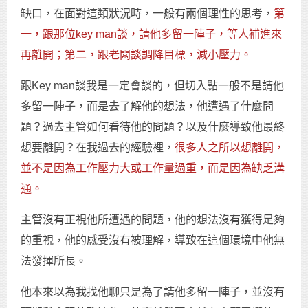
缺口，在面對這類狀況時，一般有兩個理性的思考，
第
一，跟那位key man談，請他多留一陣子，等人補進來
再離開；第二，跟老闆談調降目標，減小壓力。
跟Key man談我是一定會談的，但切入點一般不是請他
多留一陣子，而是去了解他的想法，他遭遇了什麼問
題？過去主管如何看待他的問題？以及什麼導致他最終
想要離開？在我過去的經驗裡，
很多人之所以想離開，
並不是因為工作壓力大或工作量過重，而是因為缺乏溝
通。
主管沒有正視他所遭遇的問題，他的想法沒有獲得足夠
的重視，他的感受沒有被理解，導致在這個環境中他無
法發揮所長。
他本來以為我找他聊只是為了請他多留一陣子，並沒有