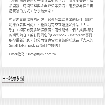
我們的初衷是建立一個共享知識平台，將專案管理、產
品開發、時間管理與企業經營等知識，用淺顯易懂且容
易實踐的方式，分享給大家。
如果您喜歡這裡的內容，歡迎分享給身邊的伙伴（請註
明原作者與出處）。也歡迎有空來逛逛姊妹站「大人
學」，裡面有更多職涯發展、兩性關係、個人成長相關
的精彩內容。或訂閱同名的Facebook、Instagram專頁，
取得最新訊息。部分內容也會以音頻的形式在「大人的
Small Talk」podcast節目中放送！
Email信箱：info@ftpm.com.tw
FB粉絲團