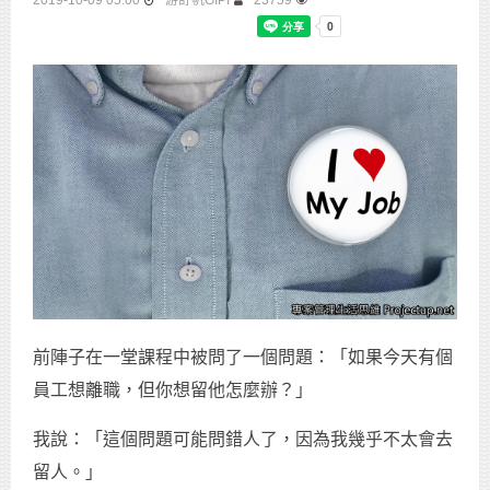
2019-10-09 05:00
游舒帆GIPI
23759
前陣子在一堂課程中被問了一個問題：「如果今天有個
員工想離職，但你想留他怎麼辦？」
我說：「這個問題可能問錯人了，因為我幾乎不太會去
留人。」