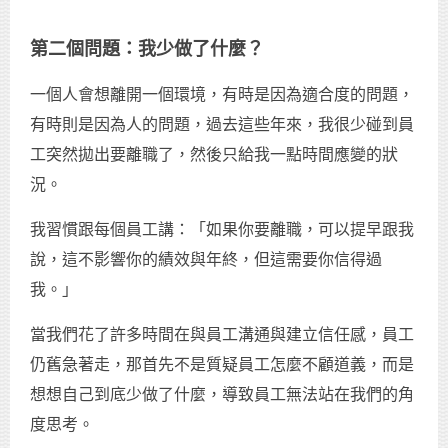
第二個問題：我少做了什麼？
一個人會想離開一個環境，有時是因為適合度的問題，
有時則是因為人的問題，過去這些年來，我很少碰到員
工突然拋出要離職了，然後只給我一點時間應變的狀
況。
我習慣跟每個員工講：「如果你要離職，可以提早跟我
說，這不影響你的績效與年終，但這需要你信得過
我。」
當我們花了許多時間在與員工溝通與建立信任感，員工
仍舊急著走，那首先不是質疑員工怎麼不顧道義，而是
想想自己到底少做了什麼，導致員工無法站在我們的角
度思考。