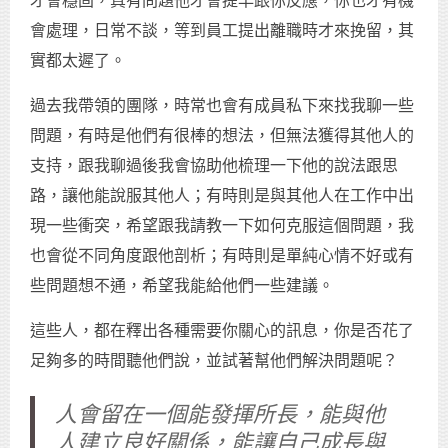
才會穩固，真有問題他才會提早跟你反應，你也才有機
會處理，日常不談，等到員工提出離職時才來挽留，其
實都太遲了。
過去我帶領的團隊，時常也會有成員私下來找我聊一些
問題，有時是他們有很棒的想法，但無法獲得其他人的
支持，跟我聊過後我會協助他梳理一下他的說法跟思
路，讓他能說服其他人；有時則是與其他人在工作中出
現一些衝突，希望跟我請教一下如何克服這個問題，我
也會從不同角度跟他剖析；有時則是單純心情不好或有
些問題想不通，希望我能給他們一些建議。
這些人，都在釋出各種需要你關心的訊息，你是否花了
足夠多的時間聽他們說，並試著幫他們解決問題呢？
人會留在一個能發揮所長，能與他
人建立良好關係，能讓自己成長與