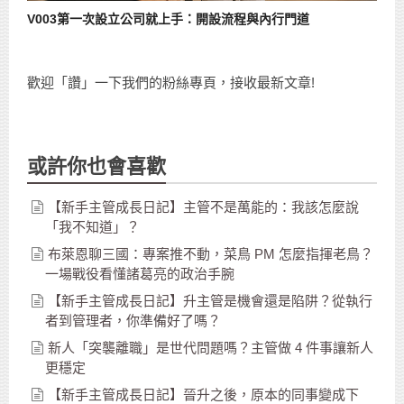
V003第一次設立公司就上手：開設流程與內行門道
歡迎「讚」一下我們的粉絲專頁，接收最新文章!
或許你也會喜歡
【新手主管成長日記】主管不是萬能的：我該怎麼說
「我不知道」？
布萊恩聊三國：專案推不動，菜鳥 PM 怎麼指揮老鳥？
一場戰役看懂諸葛亮的政治手腕
【新手主管成長日記】升主管是機會還是陷阱？從執行
者到管理者，你準備好了嗎？
新人「突襲離職」是世代問題嗎？主管做 4 件事讓新人
更穩定
【新手主管成長日記】晉升之後，原本的同事變成下