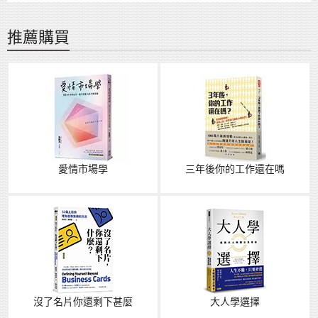
推薦購買
愛情市場學
三年後你的工作還在嗎
沒了名片你還剩下甚麼
大人學選擇