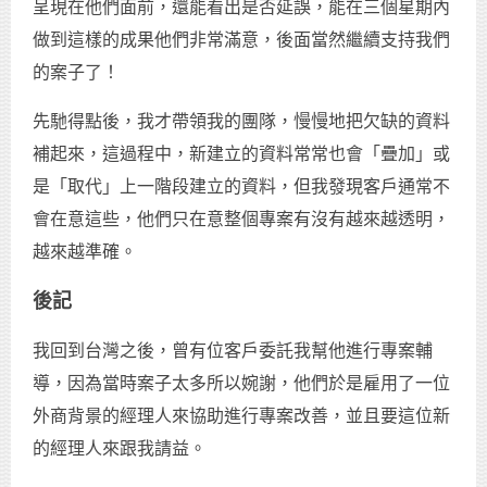
呈現在他們面前，還能看出是否延誤，能在三個星期內
做到這樣的成果他們非常滿意，後面當然繼續支持我們
的案子了！
先馳得點後，我才帶領我的團隊，慢慢地把欠缺的資料
補起來，這過程中，新建立的資料常常也會「疊加」或
是「取代」上一階段建立的資料，但我發現客戶通常不
會在意這些，他們只在意整個專案有沒有越來越透明，
越來越準確。
後記
我回到台灣之後，曾有位客戶委託我幫他進行專案輔
導，因為當時案子太多所以婉謝，他們於是雇用了一位
外商背景的經理人來協助進行專案改善，並且要這位新
的經理人來跟我請益。