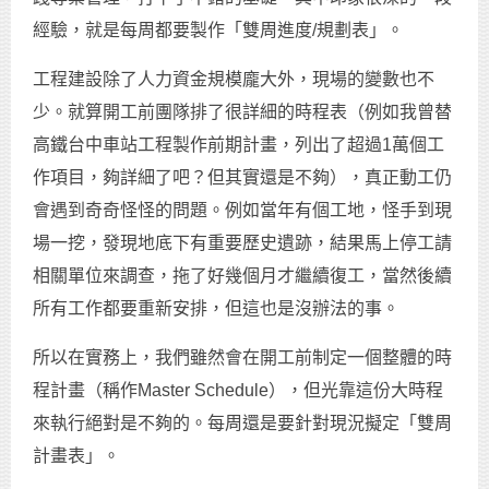
經驗，就是每周都要製作「雙周進度/規劃表」。
工程建設除了人力資金規模龐大外，現場的變數也不
少。就算開工前團隊排了很詳細的時程表（例如我曾替
高鐵台中車站工程製作前期計畫，列出了超過1萬個工
作項目，夠詳細了吧？但其實還是不夠），真正動工仍
會遇到奇奇怪怪的問題。例如當年有個工地，怪手到現
場一挖，發現地底下有重要歷史遺跡，結果馬上停工請
相關單位來調查，拖了好幾個月才繼續復工，當然後續
所有工作都要重新安排，但這也是沒辦法的事。
所以在實務上，我們雖然會在開工前制定一個整體的時
程計畫（稱作Master Schedule），但光靠這份大時程
來執行絕對是不夠的。每周還是要針對現況擬定「雙周
計畫表」。