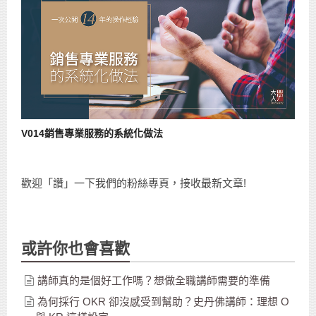
V014銷售專業服務的系統化做法
歡迎「讚」一下我們的粉絲專頁，接收最新文章!
或許你也會喜歡
講師真的是個好工作嗎？想做全職講師需要的準備
為何採行 OKR 卻沒感受到幫助？史丹佛講師：理想 O