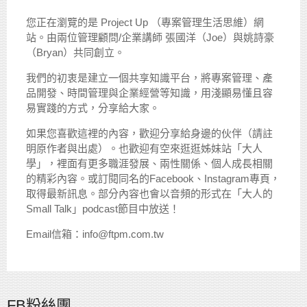
您正在瀏覽的是 Project Up （專案管理生活思維）網
站。由兩位管理顧問/企業講師 張國洋（Joe）與姚詩豪
（Bryan）共同創立。
我們的初衷是建立一個共享知識平台，將專案管理、產
品開發、時間管理與企業經營等知識，用淺顯易懂且容
易實踐的方式，分享給大家。
如果您喜歡這裡的內容，歡迎分享給身邊的伙伴（請註
明原作者與出處）。也歡迎有空來逛逛姊妹站「大人
學」，裡面有更多職涯發展、兩性關係、個人成長相關
的精彩內容。或訂閱同名的Facebook、Instagram專頁，
取得最新訊息。部分內容也會以音頻的形式在「大人的
Small Talk」podcast節目中放送！
Email信箱：info@ftpm.com.tw
FB粉絲團