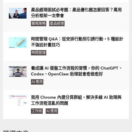
產品經理面試必考題：產品優化題怎麼回答？萬用
分析框架一次學會
職場策略
產品經理
時間管理 Q&A：從安排行動到引誘行動，5 種設計
不強迫計畫技巧
時間管理
養成讓 AI 復盤工作流程的習慣，你的 ChatGPT、
Codex、OpenClaw 助理就會愈做愈好
AI 應用
我用 Chrome 內建分頁群組，解決多線 AI 助理與
工作流程混亂的問題
工作術
AI 應用