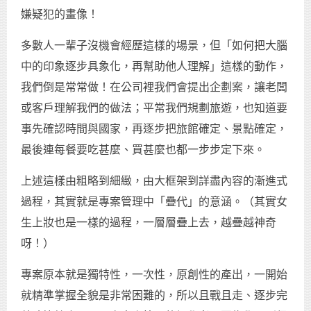
嫌疑犯的畫像！
多數人一輩子沒機會經歷這樣的場景，但「如何把大腦
中的印象逐步具象化，再幫助他人理解」這樣的動作，
我們倒是常常做！在公司裡我們會提出企劃案，讓老闆
或客戶理解我們的做法；平常我們規劃旅遊，也知道要
事先確認時間與國家，再逐步把旅館確定、景點確定，
最後連每餐要吃甚麼、買甚麼也都一步步定下來。
上述這樣由粗略到細緻，由大框架到詳盡內容的漸進式
過程，其實就是專案管理中「疊代」的意涵。（其實女
生上妝也是一樣的過程，一層層疊上去，越疊越神奇
呀！）
專案原本就是獨特性，一次性，原創性的產出，一開始
就精準掌握全貌是非常困難的，所以且戰且走、逐步完