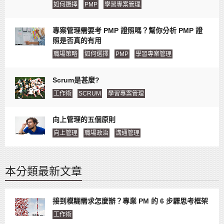
如何選擇
PMP
學習專案管理
專案管理需要考 PMP 證照嗎？幫你分析 PMP 證
照是否真的有用
職場策略
如何選擇
PMP
學習專案管理
Scrum是甚麼?
工作術
SCRUM
學習專案管理
向上管理的五個原則
向上管理
職場政治
溝通管理
本分類最新文章
接到模糊需求怎麼辦？專業 PM 的 6 步驟思考框架
工作術