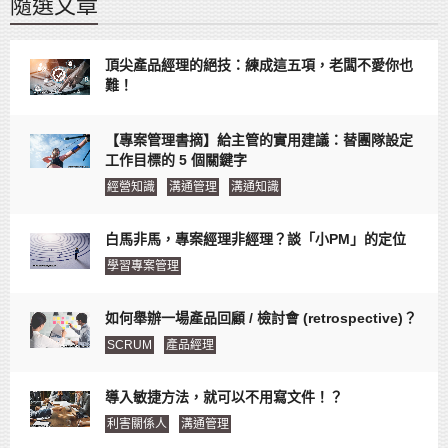
隨選文章
頂尖產品經理的絕技：練成這五項，老闆不愛你也
難！
【專案管理書摘】給主管的實用建議：替團隊設定
工作目標的 5 個關鍵字
經營知識
溝通管理
溝通知識
白馬非馬，專案經理非經理？談「小PM」的定位
學習專案管理
如何舉辦一場產品回顧 / 檢討會 (retrospective)？
SCRUM
產品經理
導入敏捷方法，就可以不用寫文件！？
利害關係人
溝通管理