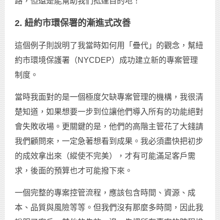
路，但還是能幫助我們抵達目的地！
2. 紐約市環保署的漸進式改善
這個例子則說明了我當時如何用「疊代」的觀念，幫紐
約市環境保護署（NYCDEP）成功建立新的專案管理
制度。
當時我面對的是一個極度欠缺專案管理的機構，我很清
楚知道，如果想要一步到位讓他們導入所有的功能絕對
會失敗收場。更關鍵的是，他們的高階主管花了大錢請
我們顧問來，一定急著想看到成果。我必須盡快把初步
的成效拿出來（縱使不完美），才有可能滿足客戶需
求，後面的預算也才可能撥下來。
一個完整的專案控管流程，應該包含時間、資源、成
本、品質與風險等等。但我們沒有那麼多時間，因此我