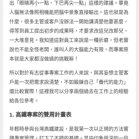
出「眼睛再小一點、下巴再尖一點」這樣的建議。畢竟
人腦無法像照相機能把腦中景象直接輸出。這也就是為
什麼，很多主管或客戶沒辦法一開始講清楚他要甚麼，
得等到員工提出初步的成果時，才要求改這兒改那兒，
一大堆意見。我知道這對員工來說是一種折磨，但老實
說也不能全怪老闆，誰叫人的大腦能力有限，而專案原
本就是大家都沒做過的挑戰嘛！
所以對於有志從事專案工作的人來說，與其妄想主管客
戶能一次把需求說清楚，不如鍛鍊自己「疊代的能力」
還比較實際！這裡我可以分享兩個過去在工作上的經驗
給各位參考。
1. 高鐵專案的雙周計畫表
年輕時參與台灣高鐵建設，是我第一次以正規的方法實
踐專案管理，打下了不錯的基礎。其中印象很深的一段