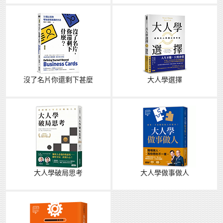
沒了名片你還剩下甚麼
大人學選擇
大人學破局思考
大人學做事做人