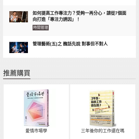
如何提高工作專注力？受夠一再分心，請從7個面
向打造「專注力誘因」！
時間管理
管理藝術(五)之 醜話先說 對事但不對人
推薦購買
愛情市場學
三年後你的工作還在嗎