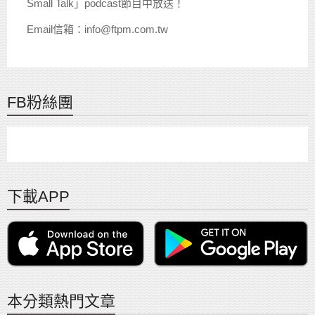
Small Talk」podcast節目中放送！
Email信箱：info@ftpm.com.tw
FB粉絲團
下載APP
本分類熱門文章