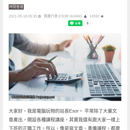
時間管理
2021-05-18 05:30
異塵行者 ESOR HUANG
14592
大家好，我是電腦玩物的站長Esor。 平常除了大量文
章產出，開設各種課程講座，其實我還有跟大家一樣上
下班的正職工作。所以，像是寫文章、準備課程，都要