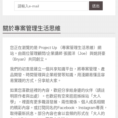
送出
關於專案管理生活思維
您正在瀏覽的是 Project Up （專案管理生活思維）網
站。由兩位管理顧問/企業講師 張國洋（Joe）與姚詩豪
（Bryan）共同創立。
我們的初衷是建立一個共享知識平台，將專案管理、產
品開發、時間管理與企業經營等知識，用淺顯易懂且容
易實踐的方式，分享給大家。
如果您喜歡這裡的內容，歡迎分享給身邊的伙伴（請註
明原作者與出處）。也歡迎有空來逛逛姊妹站「大人
學」，裡面有更多職涯發展、兩性關係、個人成長相關
的精彩內容。或訂閱同名的Facebook、Instagram專頁，
取得最新訊息。部分內容也會以音頻的形式在「大人的