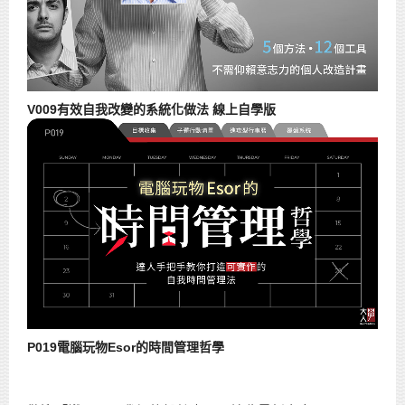
V009有效自我改變的系統化做法 線上自學版
P019電腦玩物Esor的時間管理哲學