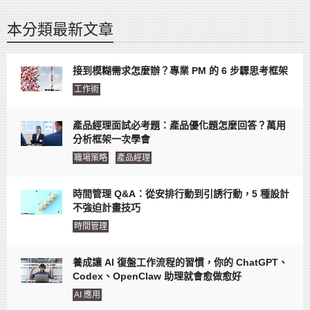
本分類最新文章
接到模糊需求怎麼辦？專業 PM 的 6 步驟思考框架
工作術
產品經理面試必考題：產品優化題怎麼回答？萬用
分析框架一次學會
職場策略
產品經理
時間管理 Q&A：從安排行動到引誘行動，5 種設計
不強迫計畫技巧
時間管理
養成讓 AI 復盤工作流程的習慣，你的 ChatGPT、
Codex、OpenClaw 助理就會愈做愈好
AI 應用