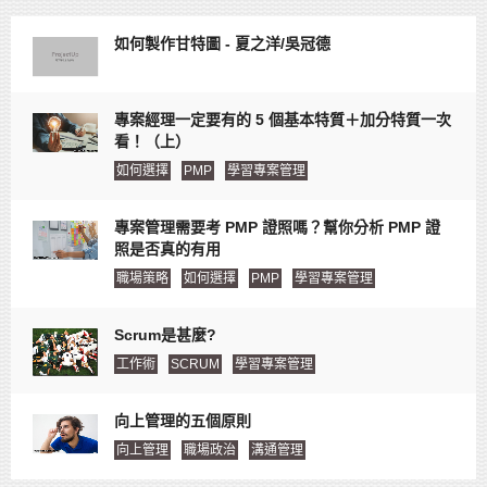
如何製作甘特圖 - 夏之洋/吳冠德
專案經理一定要有的 5 個基本特質＋加分特質一次
看！（上）
如何選擇
PMP
學習專案管理
專案管理需要考 PMP 證照嗎？幫你分析 PMP 證
照是否真的有用
職場策略
如何選擇
PMP
學習專案管理
Scrum是甚麼?
工作術
SCRUM
學習專案管理
向上管理的五個原則
向上管理
職場政治
溝通管理