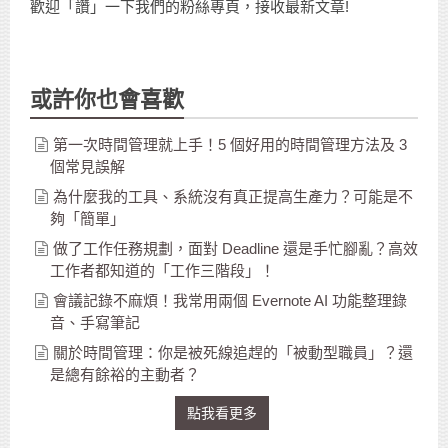
歡迎「讚」一下我們的粉絲專頁，接收最新文章!
或許你也會喜歡
第一次時間管理就上手！5 個好用的時間管理方法及 3
個常見誤解
為什麼我的工具、系統沒有真正提高生產力？可能是不
夠「簡單」
做了工作任務規劃，面對 Deadline 還是手忙腳亂？高效
工作者都知道的「工作三階段」！
會議記錄不麻煩！我常用兩個 Evernote AI 功能整理錄
音、手寫筆記
關於時間管理：你是被死線追趕的「被動型職員」？還
是總有餘裕的主動者？
點我看更多