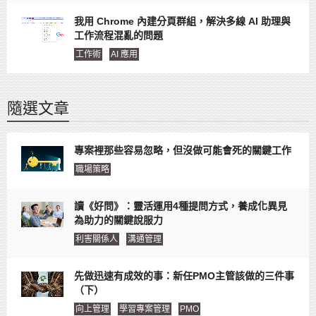
我用 Chrome 內建分頁群組，解決多線 AI 助理與
工作流程混亂的問題
工作術
AI 應用
隨選文章
專案裡那些容易忽略，但沒做可能會死的關鍵工作
職場策略
讀《好問》：靈活運用4種提問方式，養成化異見
為助力的關鍵說服力
利害關係人
溝通管理
先做迅速有成效的事：新任PMO主管該做的三件事
（下）
向上管理
學習專案管理
PMO