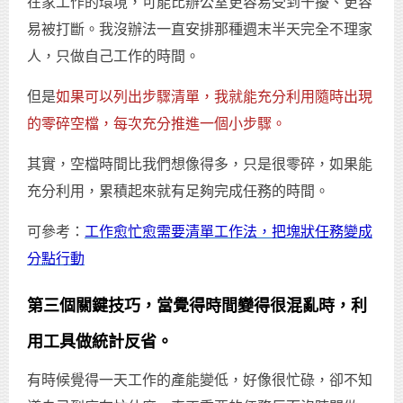
在家工作的環境，可能比辦公室更容易受到干擾、更容
易被打斷。我沒辦法一直安排那種週末半天完全不理家
人，只做自己工作的時間。
但是
如果可以列出步驟清單，我就能充分利用隨時出現
的零碎空檔，每次充分推進一個小步驟。
其實，空檔時間比我們想像得多，只是很零碎，如果能
充分利用，累積起來就有足夠完成任務的時間。
可參考：
工作愈忙愈需要清單工作法，把塊狀任務變成
分點行動
第三個關鍵技巧，當覺得時間變得很混亂時，利
用工具做統計反省。
有時候覺得一天工作的產能變低，好像很忙碌，卻不知