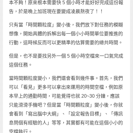
本不夠！原來根本需要快 5 個小時才能好好完成這份報
告，於是晚上加班現在要變成凌晨熬夜了！！
只有當「時間顆粒度」變小後，我們放下對任務的模糊
想像，開始具體的拆解出每一個小小時間單位要推進的
行動，這時候反而可以更精準的估算需要的總共時間。
但是，也不是要找另外一個 5 個小時空檔來一口氣完成
這個任務。
當時間顆粒度變小，我們還會看到幾件事。首先，我們
可以「看見」更多可以拿出來運用的時間空檔，例如原
本早上的通勤時間，可能覺得也就 20~30 分鐘，應該
只能滑滑手機吧？但是當「時間顆粒度」變小後，你就
會看到「寫出腦中大綱」、「設定報告目標」、「傳訊
息問個有經驗的人」等等，其實都有可能在這個小小的
空檔執行。