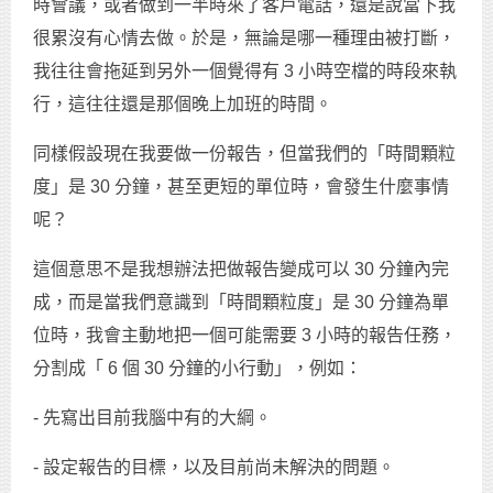
時會議，或者做到一半時來了客戶電話，還是說當下我
很累沒有心情去做。於是，無論是哪一種理由被打斷，
我往往會拖延到另外一個覺得有 3 小時空檔的時段來執
行，這往往還是那個晚上加班的時間。
同樣假設現在我要做一份報告，但當我們的「時間顆粒
度」是 30 分鐘，甚至更短的單位時，會發生什麼事情
呢？
這個意思不是我想辦法把做報告變成可以 30 分鐘內完
成，而是當我們意識到「時間顆粒度」是 30 分鐘為單
位時，我會主動地把一個可能需要 3 小時的報告任務，
分割成「 6 個 30 分鐘的小行動」，例如：
- 先寫出目前我腦中有的大綱。
- 設定報告的目標，以及目前尚未解決的問題。