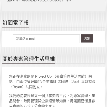
訂閱電子報
送出
關於專案管理生活思維
您正在瀏覽的是 Project Up （專案管理生活思維）網
站。由兩位管理顧問/企業講師 張國洋（Joe）與姚詩豪
（Bryan）共同創立。
我們的初衷是建立一個共享知識平台，將專案管理、產
品開發、時間管理與企業經營等知識，用淺顯易懂且容
易實踐的方式，分享給大家。