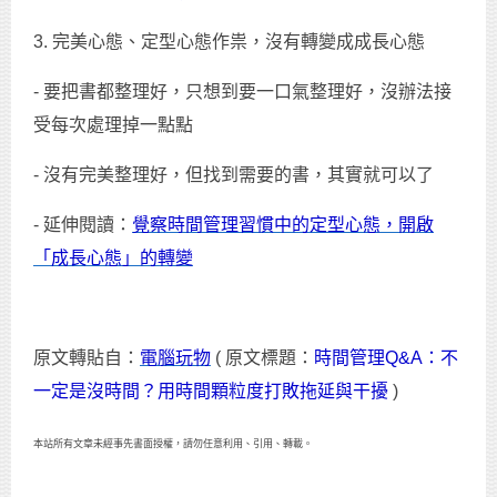
3. 完美心態、定型心態作祟，沒有轉變成成長心態
- 要把書都整理好，只想到要一口氣整理好，沒辦法接
受每次處理掉一點點
- 沒有完美整理好，但找到需要的書，其實就可以了
- 延伸閱讀：
覺察時間管理習慣中的定型心態，開啟
「成長心態」的轉變
原文轉貼自：
電腦玩物
( 原文標題：
時間管理Q&A：不
一定是沒時間？用時間顆粒度打敗拖延與干擾
)
本站所有文章未經事先書面授權，請勿任意利用、引用、轉載。