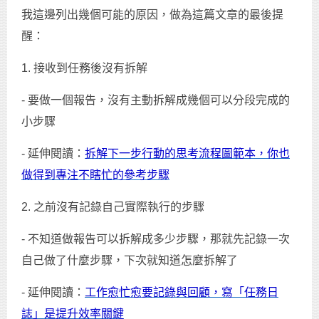
我這邊列出幾個可能的原因，做為這篇文章的最後提
醒：
1. 接收到任務後沒有拆解
- 要做一個報告，沒有主動拆解成幾個可以分段完成的
小步驟
- 延伸閱讀：
拆解下一步行動的思考流程圖範本，你也
做得到專注不瞎忙的參考步驟
2. 之前沒有記錄自己實際執行的步驟
- 不知道做報告可以拆解成多少步驟，那就先記錄一次
自己做了什麼步驟，下次就知道怎麼拆解了
- 延伸閱讀：
工作愈忙愈要記錄與回顧，寫「任務日
誌」是提升效率關鍵