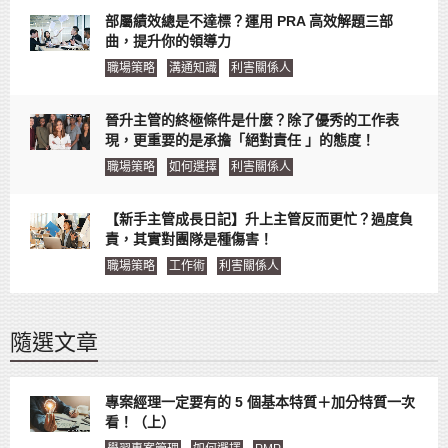
部屬績效總是不達標？運用 PRA 高效解題三部
曲，提升你的領導力
職場策略
溝通知識
利害關係人
晉升主管的終極條件是什麼？除了優秀的工作表
現，更重要的是承擔「絕對責任 」的態度！
職場策略
如何選擇
利害關係人
【新手主管成長日記】升上主管反而更忙？過度負
責，其實對團隊是種傷害！
職場策略
工作術
利害關係人
隨選文章
專案經理一定要有的 5 個基本特質＋加分特質一次
看！（上）