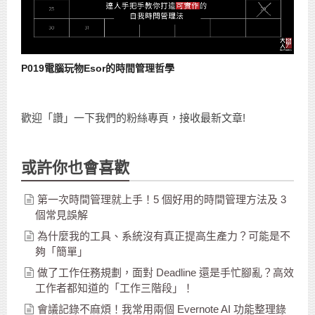
P019電腦玩物Esor的時間管理哲學
歡迎「讚」一下我們的粉絲專頁，接收最新文章!
或許你也會喜歡
第一次時間管理就上手！5 個好用的時間管理方法及 3
個常見誤解
為什麼我的工具、系統沒有真正提高生產力？可能是不
夠「簡單」
做了工作任務規劃，面對 Deadline 還是手忙腳亂？高效
工作者都知道的「工作三階段」！
會議記錄不麻煩！我常用兩個 Evernote AI 功能整理錄