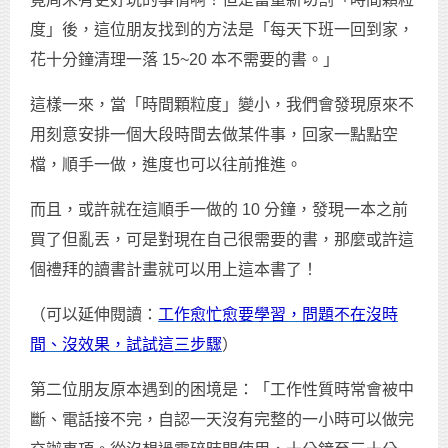
度」後，這位朋友找到的方法是「每天下班一回到家，
花十分鐘清理一落 15~20 本不需要的書。」
這樣一來，當「時間顆粒度」變小，我們會發現原來不
用刻意安排一個大段時間去做某件事，回家一點點空
檔，順手一做，進度也可以往前推進。
而且，或許就在這順手一做的 10 分鐘，發現一本之前
買了但亂丟，可是對現在自己很需要的書，那麼或許這
個禮拜的讀書計畫就可以用上這本書了！
（可以延伸閱讀：
工作愈忙愈要學習，問題不在沒時
間、沒效果，試試這三步驟
）
第二位朋友原本遇到的困境是：「工作性質時常會被中
斷、電話接不完，自認一天沒有完整的一小時可以做完