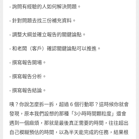
- 詢問有經驗的人如何解決問題。
- 針對問題去找三份補充資料。
- 調整大綱並確立報告的關鍵論點。
- 和老闆（客戶）確認關鍵論點可以推進。
- 撰寫報告開場。
- 撰寫報告分析。
- 撰寫報告結論。
咦？你說怎麼拆一拆，超過 6 個行動耶？這時候你就會
發現，原本我們設想的那種「3小時時間顆粒度」還會
遇到一個麻煩，那就是最後真正需要的時間，往往超出
自己模糊預估的時間，以為半天能完成的任務，結果根