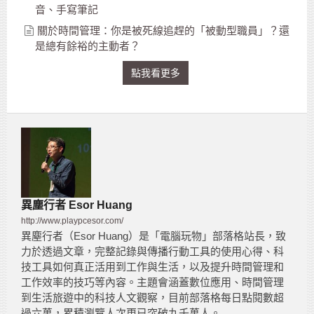
音、手寫筆記
關於時間管理：你是被死線追趕的「被動型職員」？還
是總有餘裕的主動者？
點我看更多
異塵行者 Esor Huang
http://www.playpcesor.com/
異塵行者（Esor Huang）是「電腦玩物」部落格站長，致
力於透過文章，完整記錄與傳播行動工具的使用心得、科
技工具如何真正活用到工作與生活，以及提升時間管理和
工作效率的技巧等內容。主題會涵蓋數位應用、時間管理
到生活旅遊中的科技人文觀察，目前部落格每日點閱數超
過六萬，累積瀏覽人次更已突破九千萬人。