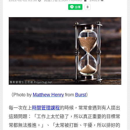
2022-02-22 05:30
異塵行者 ESOR HUANG
14029
（Photo by
Matthew Henry
from
Burst
）
每一次在上
時間管理課程
的時候，常常會遇到有人提出
這類問題：「工作上太忙碌了，所以真正重要的目標常
常都無法推進。」、「太常被打斷、干擾，所以排好的