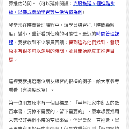
算推估時間。（可以延伸閱讀：
克服拖延 5 個進階步
驟，以養成閱讀學習等生活習慣為例
）
我常常在時間管理課程中，讓學員練習把「時間顆粒
度」變小，重新看到任務的可能性。最近的
時間管理課
程
，我就收到不少學員回饋：
提到這為他們找到、發現
原本有很多可以運用的時間，並且開始能真正推進目
標。
這裡我就挑選兩位朋友練習的很棒的例子，給大家參考
看看（有適度改寫）
。
第一位朋友原本有一個目標是：「半年把家中亂丟的數
百本書，清掉不需要的，留下需要的」，原本想要找周
末完整好幾個小時的空檔來做，但是當然一直拖延，畢
竟周末有更好玩的事情啊！但是當重新切割「時間顆粒