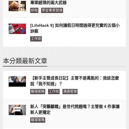
專案經理的兩大武器
排程
學習專案管理
[LifeHack 9] 如何讓假日時間過得更充實的五個小
訣竅
工作術
本分類最新文章
【新手主管成長日記】主管不是萬能的：我該怎麼
說「我不知道」？
職場策略
工作術
溝通管理
新人「突襲離職」是世代問題嗎？主管做 4 件事讓
新人更穩定
職場策略