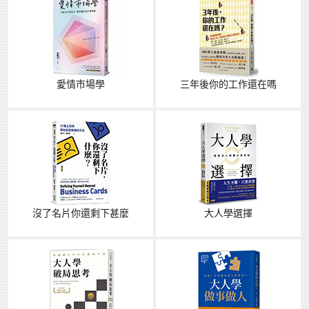
愛情市場學
三年後你的工作還在嗎
沒了名片你還剩下甚麼
大人學選擇