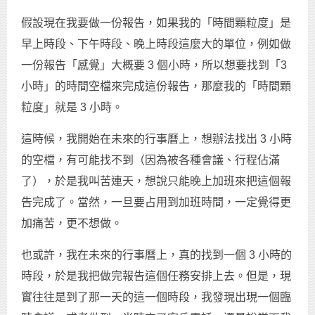
假設現在我要做一份報告，如果我的「時間顆粒度」是
早上時段、下午時段、晚上時段這麼大的單位，例如做
一份報告「感覺」大概要 3 個小時，所以想要找到「3
小時」的時間空檔來完成這份報告，那麼我的「時間顆
粒度」就是 3 小時。
這時候，我開始在未來的行事曆上，想辦法找出 3 小時
的空檔，有可能找不到（因為被各種會議、行程佔滿
了），於是我叫苦連天，想說只能晚上加班來把這個報
告完成了。當然，一旦要占用到加班時間，一定覺得更
加痛苦，更不想做。
也或許，我在未來的行事曆上，真的找到一個 3 小時的
時段，於是我把做完報告這個任務安排上去。但是，現
實往往是到了那一天的這一個時段，我發現出現一個臨