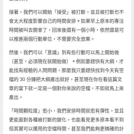
接著，我們可以開始「接受」被打斷，並且被打斷也不
會太大程度影響自己的時間安排
。
如果早上原本的專注
時間被叫去開會了，回來後還有一個小時，依然還是可
以推進兩個行動單位，不需要完全放棄。
然後，我們可以「意識」到有些行動可以馬上開始做
（甚至，必須現在就開始做）
。
例如要趕快有大綱，才
能找有經驗的人問問題，那麼我只要趕快找到今天有空
檔的 30 分鐘把大綱產出就好，甚至現在你在看這篇文
章的當下就一定是一個對你來說的空檔，不如就馬上來
產出。
「時間顆粒度」愈小，我們安排時間就愈有彈性，並且
更能面對各種被打斷的變化，也能看見更多原本看不到
但其實可以運用的空檔時間，甚至我們能夠更精確的計