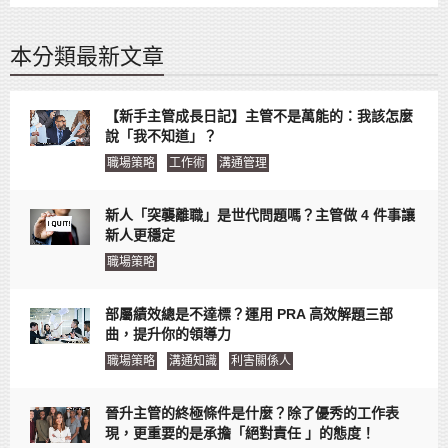
本分類最新文章
【新手主管成長日記】主管不是萬能的：我該怎麼
說「我不知道」？
職場策略
工作術
溝通管理
新人「突襲離職」是世代問題嗎？主管做 4 件事讓
新人更穩定
職場策略
部屬績效總是不達標？運用 PRA 高效解題三部
曲，提升你的領導力
職場策略
溝通知識
利害關係人
晉升主管的終極條件是什麼？除了優秀的工作表
現，更重要的是承擔「絕對責任 」的態度！