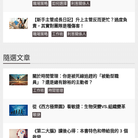
職場策略
如何選擇
利害關係人
【新手主管成長日記】升上主管反而更忙？過度負
責，其實對團隊是種傷害！
職場策略
工作術
利害關係人
隨選文章
關於時間管理：你是被死線追趕的「被動型職
員」？還是總有餘裕的主動者？
工作術
時間管理
從《西方極樂園》看敏捷：生物突變VS.組織變革
敏捷
《第二大腦》讀後心得：本書特色和帶給我的 3 個
啟發