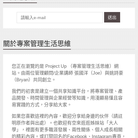
送出
關於專案管理生活思維
您正在瀏覽的是 Project Up （專案管理生活思維）網
站。由兩位管理顧問/企業講師 張國洋（Joe）與姚詩豪
（Bryan）共同創立。
我們的初衷是建立一個共享知識平台，將專案管理、產
品開發、時間管理與企業經營等知識，用淺顯易懂且容
易實踐的方式，分享給大家。
如果您喜歡這裡的內容，歡迎分享給身邊的伙伴（請註
明原作者與出處）。也歡迎有空來逛逛姊妹站「大人
學」，裡面有更多職涯發展、兩性關係、個人成長相關
的精彩內容。或訂閱同名的Facebook、Instagram專頁，