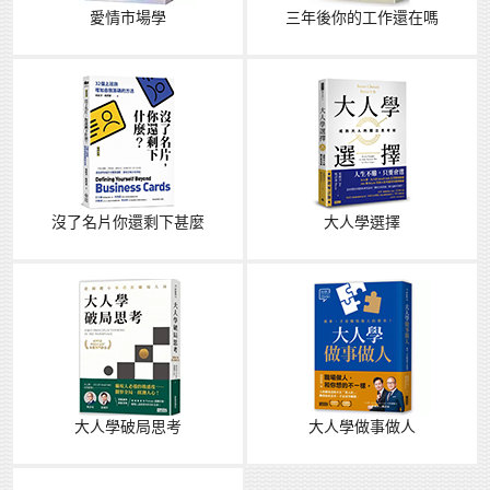
愛情市場學
三年後你的工作還在嗎
沒了名片你還剩下甚麼
大人學選擇
大人學破局思考
大人學做事做人