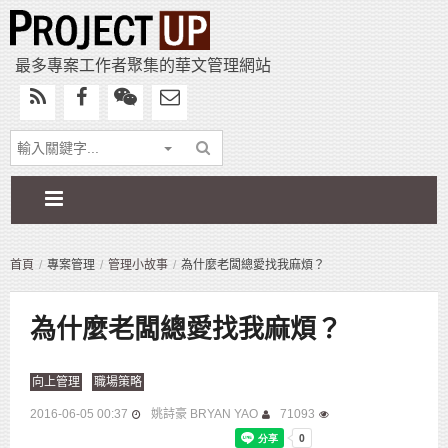
最多專案工作者聚集的華文管理網站
首頁
專案管理
管理小故事
為什麼老闆總愛找我麻煩？
為什麼老闆總愛找我麻煩？
向上管理
職場策略
2016-06-05 00:37
姚詩豪 BRYAN YAO
71093