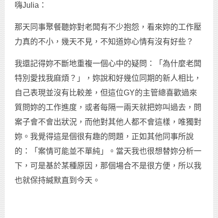
嗨Julia：
那天同事聚餐聽妳對老闆有不少抱怨，看來妳的工作壓
力真的不小，幾天不見，不知道妳心情有沒有好些？
我還記得妳不斷地重複一個心中的疑問：「為什麼老闆
特別愛找我麻煩？」，妳說和好幾位同期的新人相比，
自己表現並沒有比較差，但這位GY的主管總喜歡過來
質問妳的工作進度，或者每隔一兩天就把妳叫過去，問
案子會不會出狀況，而他對其他人都不會這樣，唯獨對
妳。我覺得這是個很有趣的問題，正如其他同事所說
的：「案情可能並不單純」。當天我也很想替妳分析一
下，可是基於某種原因，那個場合不是很方便，所以我
也就保持緘默直到今天。