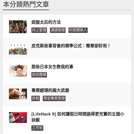
本分類熱門文章
說服太后的方法
向上管理
溝通管理
利害關係人
皮克斯故事背後的標準公式：簡單卻好用！
那些日本女生教我的事
如何選擇
專案經理的兩大武器
排程
學習專案管理
[LifeHack 9] 如何讓假日時間過得更充實的五個小
訣竅
工作術