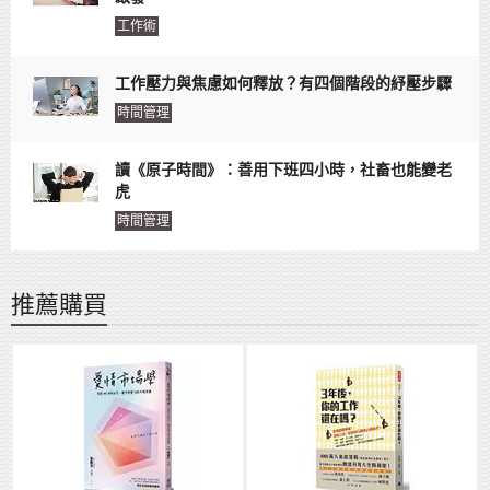
工作術
工作壓力與焦慮如何釋放？有四個階段的紓壓步驟
時間管理
讀《原子時間》：善用下班四小時，社畜也能變老
虎
時間管理
推薦購買