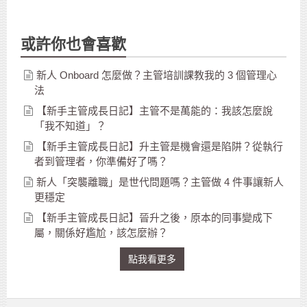
或許你也會喜歡
新人 Onboard 怎麼做？主管培訓課教我的 3 個管理心
法
【新手主管成長日記】主管不是萬能的：我該怎麼說
「我不知道」？
【新手主管成長日記】升主管是機會還是陷阱？從執行
者到管理者，你準備好了嗎？
新人「突襲離職」是世代問題嗎？主管做 4 件事讓新人
更穩定
【新手主管成長日記】晉升之後，原本的同事變成下
屬，關係好尷尬，該怎麼辦？
點我看更多