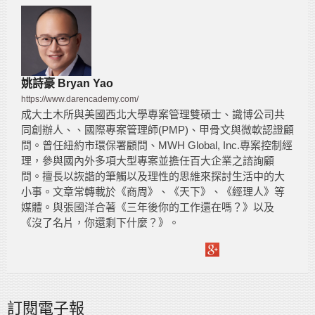
姚詩豪 Bryan Yao
https://www.darencademy.com/
成大土木所與美國西北大學專案管理雙碩士、識博公司共
同創辦人、、國際專案管理師(PMP)、甲骨文與微軟認證顧
問。曾任紐約市環保署顧問、MWH Global, Inc.專案控制經
理，參與國內外多項大型專案並擔任百大企業之諮詢顧
問。擅長以詼諧的筆觸以及理性的思維來探討生活中的大
小事。文章常轉載於《商周》、《天下》、《經理人》等
媒體。與張國洋合著《三年後你的工作還在嗎？》以及
《沒了名片，你還剩下什麼？》。
訂閱電子報