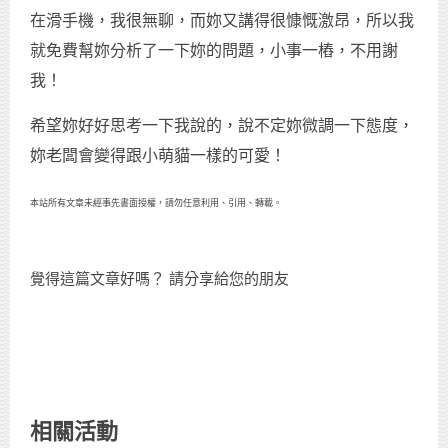
在滑手機，我很無聊，而妳又講得很慷慨激昂，所以我
就免費幫妳分析了一下妳的問題，小事一樁，不用謝
我！
希望妳好好思考一下我說的，說不定妳微調一下態度，
妳老闆會變得跟小萌貓一樣的可愛！
本站所有文章未經事先書面授權，請勿任意利用、引用、轉載。
覺得這篇文章好嗎？ 請分享給您的朋友
相關活動