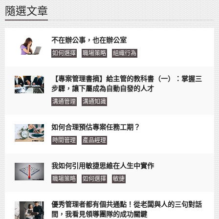
隨選文章
不在辦公事，也在辦公室
如何選擇
職場策略
組織行為
【專案管理書摘】給主管的教科書（一）：掌握三
步驟，讓下屬成為自動自發的人才
溝通管理
溝通知識
如何合理預估專案任務工期？
時間管理
產品經理
我如何引用敏捷思維在人生中實作
職場策略
如何選擇
敏捷
優秀管理者都有個共通點！從老闆與人的三句對話
間，我看見領導團隊的成功關鍵