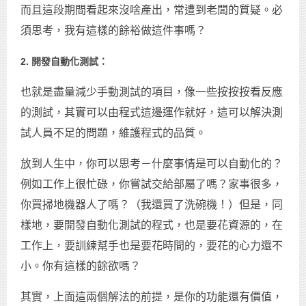
而且這段期間看起來沒啥產出，常遭到老闆的質疑。必
須思考，我有這樣的餘裕做這件事嗎？
2. 開發自動化測試：
也就是盡量減少手動測試的項目，像一些按按按看反應
的測試，其實可以由程式這邊運作就好，這可以解決測
試人員不足的問題，維護程式的品質。
放到人生中，你可以思考－什麼事情是可以自動化的？
例如工作上很忙碌，你嘗試交給部屬了嗎？家事很多，
你買掃地機器人了嗎？（我還買了洗碗機！）但是，同
樣地，要開發自動化測試的程式，也是要花資源的，在
工作上，要訓練幫手也是要花時間的，要花的心力還不
小。你有這樣的餘欲嗎？
其實，上面這兩個解法的前提，是你的功能還有價值，