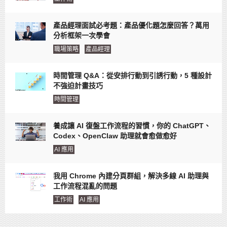
產品經理面試必考題：產品優化題怎麼回答？萬用
分析框架一次學會
職場策略
產品經理
時間管理 Q&A：從安排行動到引誘行動，5 種設計
不強迫計畫技巧
時間管理
養成讓 AI 復盤工作流程的習慣，你的 ChatGPT、
Codex、OpenClaw 助理就會愈做愈好
AI 應用
我用 Chrome 內建分頁群組，解決多線 AI 助理與
工作流程混亂的問題
工作術
AI 應用