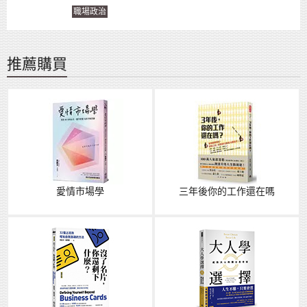
職場政治
推薦購買
愛情市場學
三年後你的工作還在嗎