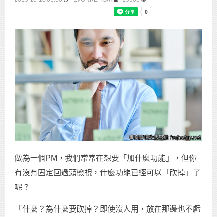
2019-10-18 05:30
EVONNE TSAI
29906
做為一個PM，我們常常在想要「加什麼功能」，但你
有沒有固定回過頭檢視，什麼功能已經可以「砍掉」了
呢？
「什麼？為什麼要砍掉？即使沒人用，放在那邊也不虧