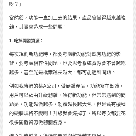
呀？」
當然虧，功能一直加上去的結果，產品會變得越來越複
雜，其實會造成一些問題：
1. 吃掉開發資源：
每次規劃新功能時，都要考慮新功能對既有功能的影
響，要考慮相容性問題，也要思考系統資源會不會越吃
越多，甚至光是檔案越長越大，都可能遇到問題。
例如我待過的某A公司，做硬體產品，功能寫在韌體，
用戶可以藉由升級韌體，獲得新功能，但常常遇到的問
題是，功能越做越多，韌體越長越大包，但是舊有機種
的硬體規格不變啊！升級就會爆掉了，所以每次都要花
很多開發資源做韌體瘦身。