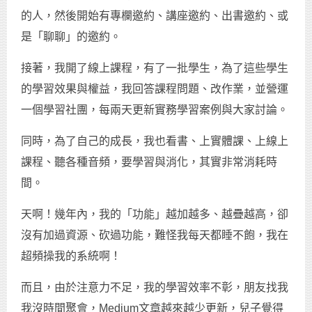
的人，然後開始有專欄邀約、講座邀約、出書邀約、或
是「聊聊」的邀約。
接著，我開了線上課程，有了一批學生，為了這些學生
的學習效果與權益，我回答課程問題、改作業，並營運
一個學習社團，每兩天更新實務學習案例與大家討論。
同時，為了自己的成長，我也看書、上實體課、上線上
課程、聽各種音頻，要學習與消化，其實非常消耗時
間。
天啊！幾年內，我的「功能」越加越多、越疊越高，卻
沒有加過資源、砍過功能，難怪我每天都睡不飽，我在
超頻操我的系統啊！
而且，由於注意力不足，我的學習效率不彰，朋友找我
我沒時間聚會，Medium文章越來越少更新，兒子覺得