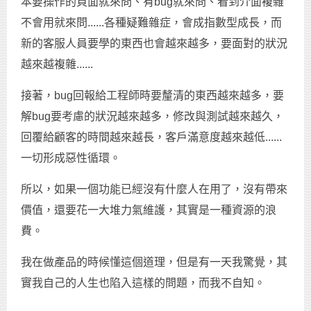
本要操作的頁面就來問、有bug就來問、看到介面複雜
不會用就來問......各種疑難雜症，會成指數型成長，而
新的客服人員要學的東西也會越來越多，要面對的狀況
越來越複雜......
接著，bug回報給工程師時要釐清的東西越來越多，要
解bug要考慮的狀況越來越多，修改與測試越來越久，
回覆給顧客的時間越來越長，客戶滿意度越來越低......
一切形成惡性循環。
所以，如果一個功能已經沒有什麼人在用了，沒有帶來
價值，還要花一大堆力氣維護，其實是一種資源的浪
費。
我在做產品的時候懂這個道理，但是有一天我驚覺，其
實我自己的人生也陷入這樣的問題，而我不自知。