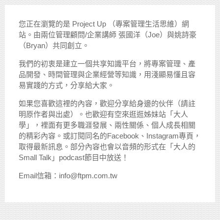
您正在瀏覽的是 Project Up （專案管理生活思維）網
站。由兩位管理顧問/企業講師 張國洋（Joe）與姚詩豪
（Bryan）共同創立。
我們的初衷是建立一個共享知識平台，將專案管理、產
品開發、時間管理與企業經營等知識，用淺顯易懂且容
易實踐的方式，分享給大家。
如果您喜歡這裡的內容，歡迎分享給身邊的伙伴（請註
明原作者與出處）。也歡迎有空來逛逛姊妹站「大人
學」，裡面有更多職涯發展、兩性關係、個人成長相關
的精彩內容。或訂閱同名的Facebook、Instagram專頁，
取得最新訊息。部分內容也會以音頻的形式在「大人的
Small Talk」podcast節目中放送！
Email信箱：info@ftpm.com.tw