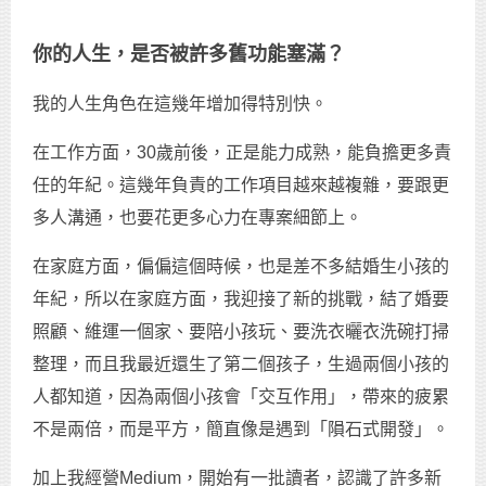
你的人生，是否被許多舊功能塞滿？
我的人生角色在這幾年增加得特別快。
在工作方面，30歲前後，正是能力成熟，能負擔更多責
任的年紀。這幾年負責的工作項目越來越複雜，要跟更
多人溝通，也要花更多心力在專案細節上。
在家庭方面，偏偏這個時候，也是差不多結婚生小孩的
年紀，所以在家庭方面，我迎接了新的挑戰，結了婚要
照顧、維運一個家、要陪小孩玩、要洗衣曬衣洗碗打掃
整理，而且我最近還生了第二個孩子，生過兩個小孩的
人都知道，因為兩個小孩會「交互作用」，帶來的疲累
不是兩倍，而是平方，簡直像是遇到「隕石式開發」。
加上我經營Medium，開始有一批讀者，認識了許多新