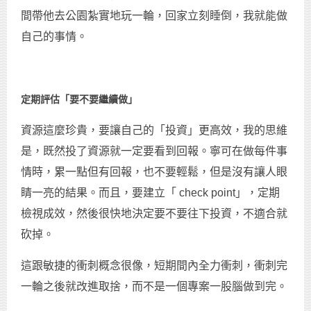
間帶他去公園紮實地玩一輪，回家立刻睡倒，我就能做
自己的事情。
定期評估「要不要繼續做」
資源這麼珍貴，要讓自己的「投資」更高效，我的思維
是，既然投了資源就一定要看到回報。寧可在做每件事
情時，累一點但有回報，也不要輕鬆，但是沒有讓人眼
睛一亮的結果。而且，要建立「 check point」，定期
檢視成效，然後很快地決定要不要往下投資，不適合就
砍掉。
這跟敏捷的衝刺概念很像，短期間內全力衝刺，衝刺完
一輪之後就改進取捨，而不是一個專案一股腦做到完。