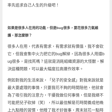
率先追求自己人生的升級吧！
如果是很多人在用的功能，但是bug很多，要花很多力氣維
護，那怎麼辦？
很多人在用，代表有需求，有需求就有價值，我不會砍
它，但我會集中火力把它的bug解掉，因為很多人用還b
ug很多，是找死嗎？這就是消耗組織資源的大怪獸，解
決這種問題，可以最大幅度拉高運作效率。
例如對我的生活來說，「兒子的安全感」對我來說就是
最大要處理的事情，只要我花不夠的時間陪他，他就會
為了吸引我的注意力，干擾我做任何事情，但是我總不
可能把兒子砍掉（笑），所以最佳解是花時間養成他晚
上九點睡的習慣，他睡了我才好做事，周末就花一點時