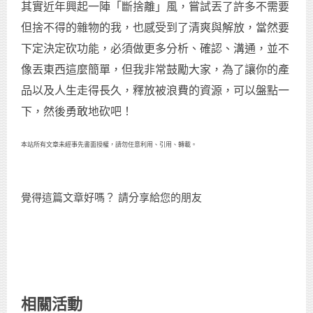
其實近年興起一陣「斷捨離」風，嘗試丟了許多不需要
但捨不得的雜物的我，也感受到了清爽與解放，當然要
下定決定砍功能，必須做更多分析、確認、溝通，並不
像丟東西這麼簡單，但我非常鼓勵大家，為了讓你的產
品以及人生走得長久，釋放被浪費的資源，可以盤點一
下，然後勇敢地砍吧！
本站所有文章未經事先書面授權，請勿任意利用、引用、轉載。
覺得這篇文章好嗎？ 請分享給您的朋友
相關活動