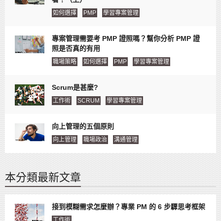
如何選擇
PMP
學習專案管理
專案管理需要考 PMP 證照嗎？幫你分析 PMP 證
照是否真的有用
職場策略
如何選擇
PMP
學習專案管理
Scrum是甚麼?
工作術
SCRUM
學習專案管理
向上管理的五個原則
向上管理
職場政治
溝通管理
本分類最新文章
接到模糊需求怎麼辦？專業 PM 的 6 步驟思考框架
工作術