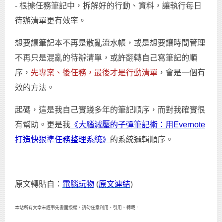
- 根據任務筆記中，拆解好的行動、資料，讓執行每日
待辦清單更有效率。
想要讓筆記本不再是散亂流水帳，或是想要讓時間管理
不再只是混亂的待辦清單，或許翻轉自己寫筆記的順
序，
先專案、後任務，最後才是行動清單
，會是一個有
效的方法。
起碼，這是我自己實踐多年的筆記順序，而對我確實很
有幫助。更是我
《大腦減壓的子彈筆記術：用Evernote
打造快狠準任務整理系統》
的系統邏輯順序。
原文轉貼自：
電腦玩物
(
原文連結
)
本站所有文章未經事先書面授權，請勿任意利用、引用、轉載。