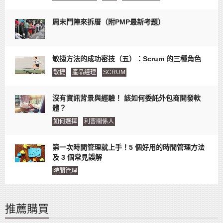
周末鬥陣來拆厝（附PMP最新考題）
敏捷方法的成功密技（五）：Scrum 的三種角色
敏捷
產品經理
SCRUM
沒有資訊背景與經驗！ 該如何委託外包商開發軟
體？
如何選擇
利害關係人
第一次時間管理就上手！5 個好用的時間管理方法
及 3 個常見誤解
時間管理
推薦購買