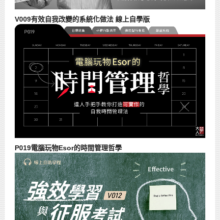
V009有效自我改變的系統化做法 線上自學版
P019電腦玩物Esor的時間管理哲學