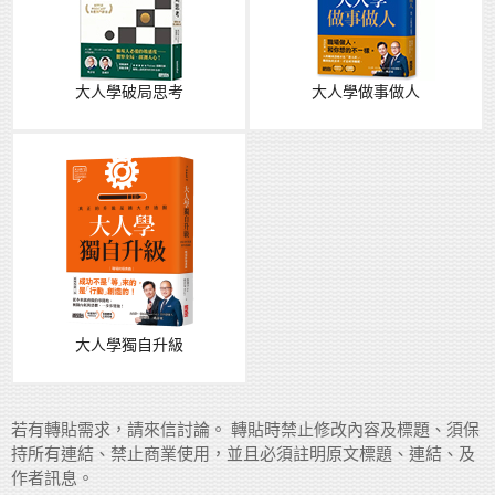
大人學破局思考
大人學做事做人
大人學獨自升級
若有轉貼需求，請來信討論。 轉貼時禁止修改內容及標題、須保
持所有連結、禁止商業使用，並且必須註明原文標題、連結、及
作者訊息。