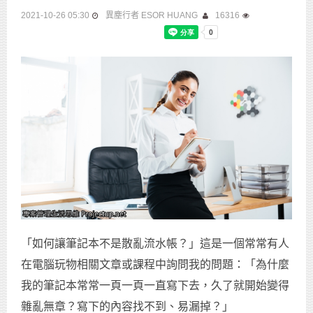
2021-10-26 05:30
異塵行者 ESOR HUANG
16316
「如何讓筆記本不是散亂流水帳？」這是一個常常有人
在電腦玩物相關文章或課程中詢問我的問題：「為什麼
我的筆記本常常一頁一頁一直寫下去，久了就開始變得
雜亂無章？寫下的內容找不到、易漏掉？」