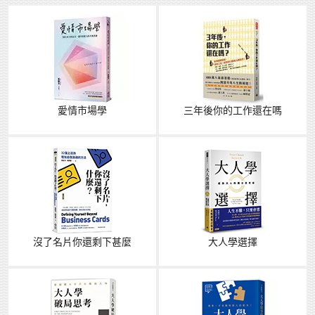
愛情市場學
三年後你的工作還在嗎
沒了名片你還剩下甚麼
大人學選擇