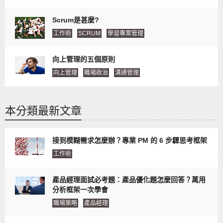
Scrum是甚麼?
工作術
SCRUM
學習專案管理
向上管理的五個原則
向上管理
職場政治
溝通管理
本分類最新文章
接到模糊需求怎麼辦？專業 PM 的 6 步驟思考框架
工作術
產品經理面試必考題：產品優化題怎麼回答？萬用
分析框架一次學會
職場策略
產品經理