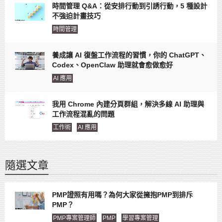
時間管理 Q&A：從安排行動到引誘行動，5 種設計
不強迫計畫技巧
時間管理
養成讓 AI 復盤工作流程的習慣，你的 ChatGPT、
Codex、OpenClaw 助理就會愈做愈好
AI 應用
我用 Chrome 內建分頁群組，解決多線 AI 助理與
工作流程混亂的問題
工作術
AI 應用
隨選文章
PMP證照有用嗎？為何大家從擁抱PMP到排斥
PMP？
PMP專案管理師
PMP
學習專案管理