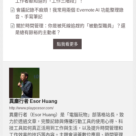
工作者都知道的「工作三階段」！
會議記錄不麻煩！我常用兩個 Evernote AI 功能整理錄
音、手寫筆記
關於時間管理：你是被死線追趕的「被動型職員」？還
是總有餘裕的主動者？
點我看更多
異塵行者 Esor Huang
http://www.playpcesor.com/
異塵行者（Esor Huang）是「電腦玩物」部落格站長，致
力於透過文章，完整記錄與傳播行動工具的使用心得、科
技工具如何真正活用到工作與生活，以及提升時間管理和
工作效率的技巧等內容。主題會涵蓋數位應用、時間管理