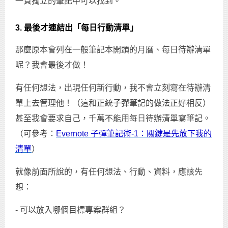
一頁獨立的筆記中可以找到。
3. 最後才連結出「每日行動清單」
那麼原本會列在一般筆記本開頭的月曆、每日待辦清單
呢？我會最後才做！
有任何想法，出現任何新行動，我不會立刻寫在待辦清
單上去管理他！（這和正統子彈筆記的做法正好相反）
甚至我會要求自己，千萬不能用每日待辦清單寫筆記。
（可參考：
Evernote 子彈筆記術-1：關鍵是先放下我的
清單
）
就像前面所說的，有任何想法、行動、資料，應該先
想：
- 可以放入哪個目標專案群組？