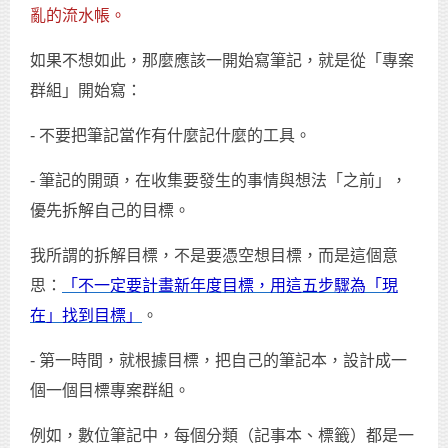
亂的流水帳。
如果不想如此，那麼應該一開始寫筆記，就是從「專案
群組」開始寫：
- 不要把筆記當作有什麼記什麼的工具。
- 筆記的開頭，在收集要發生的事情與想法「之前」，
優先拆解自己的目標。
我所謂的拆解目標，不是要憑空想目標，而是這個意
思：
「不一定要計畫新年度目標，用這五步驟為「現
在」找到目標」
。
- 第一時間，就根據目標，把自己的筆記本，設計成一
個一個目標專案群組。
例如，數位筆記中，每個分類（記事本、標籤）都是一