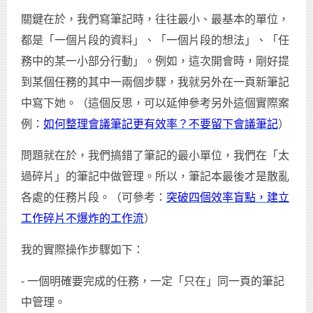
關鍵在於，我們寫筆記時，往往最小、最基本的單位，
都是「一個片段的資料」、「一個片段的想法」、「任
務中的某一小部分行動」。例如，這次開會時，剛好提
到某個任務的其中一兩個步驟，我就另外在一頁新筆記
中寫下她。（這個反思，可以延伸參考另外這個實際案
例：
如何整理會議筆記更有效率？不要留下會議筆記
）
問題就在於，我們搞錯了筆記的最小單位，我們在「太
過碎片」的筆記中做管理。所以，筆記本最後才是散亂
各處的任務片段。（可參考：
突破四個效率盲點，建立
工作碎片不爆炸的工作流
）
我的實際操作步驟如下：
- 一個明確要完成的任務，一定「只在」同一頁的筆記
中管理。