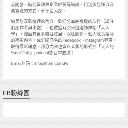
品開發、時間管理與企業經營等知識，用淺顯易懂且容
易實踐的方式，分享給大家。
如果您喜歡這裡的內容，歡迎分享給身邊的伙伴（請註
明原作者與出處）。也歡迎有空來逛逛姊妹站「大人
學」，裡面有更多職涯發展、兩性關係、個人成長相關
的精彩內容。或訂閱同名的Facebook、Instagram專頁，
取得最新訊息。部分內容也會以音頻的形式在「大人的
Small Talk」podcast節目中放送！
Email信箱：info@ftpm.com.tw
FB粉絲團