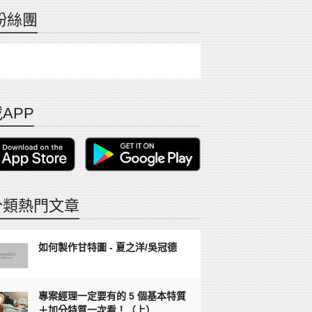
粉絲團
APP
分類熱門文章
如何製作甘特圖 - 夏之洋/吳冠德
專案經理一定要有的 5 個基本特質
＋加分特質一次看！（上）