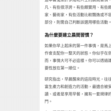
凡、有些很浮誇。有些頗實用、有些
家、藝術家，有些活動比較飄逸或不
部分，則需自己判斷該選用哪些活動
為什麼要建立晨間習慣？
如果你早上起床的第一件事情，是馬
作會支配你一整天的狀態。你似乎在
而，事情大可不必這樣。你可以透過
要性放在第一順位。
研究指出，早晨醒來的這段時光，往
富生產力和創造力的活動，最適合被
讀、或者是享用早餐，擁有一套規律
門。