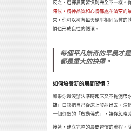
反之，選擇晨間習慣則完全不一樣。
時候，精神品質和心情都處在清空的
來，你可以擁有每天幾乎相同品質的
慣也形成良性的循環。
每個平凡無奇的早晨才是
都是重大的抉擇。
如何培養新的晨間習慣？
如果你還沒辦法準時起床又不拖泥帶
鐘
」口訣把自己從床上發射出去。這
一個倒數的「啟動儀式」，讓你忽略
接著，建立完整的晨間習慣的流程，