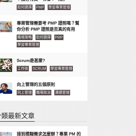
如何選擇
PMP
學習專案管理
專案管理需要考 PMP 證照嗎？幫
你分析 PMP 證照是否真的有用
職場策略
如何選擇
PMP
學習專案管理
Scrum是甚麼?
工作術
SCRUM
學習專案管理
向上管理的五個原則
向上管理
職場政治
溝通管理
分類最新文章
接到模糊需求怎麼辦？專業 PM 的