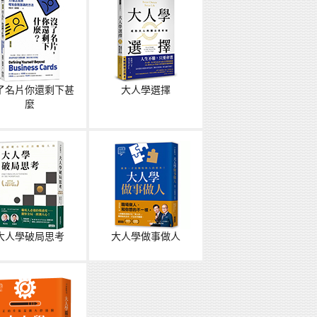
了名片你還剩下甚
大人學選擇
麼
大人學破局思考
大人學做事做人