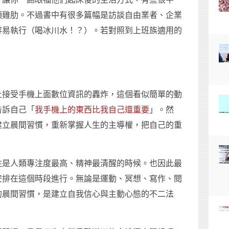
頗雞肋。不過書中有很多篇幅是訪談自由業者、企業
容易執行（喝冰川水！？）。若對照到上班族適用的
。
上接受手機上面數位資訊的轟炸，這個看似簡單的動
告訴自己「
我手機上的東西比我自己還重要
」。然
建立晨間習慣，重新掌握人生的主導權，把自己的重
往是人類專注度最高、精神最清醒的時候。也因此最
安排在這個時段進行。無論是運動、冥想、寫作、閱
的晨間習慣，是建立自我信心與主動心態的不二法