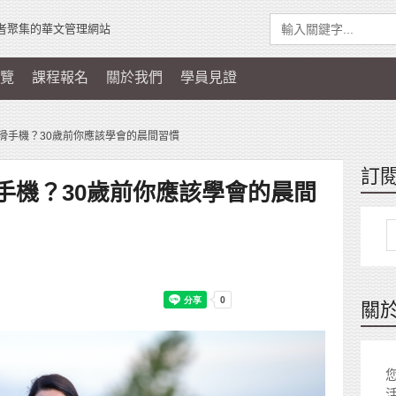
者聚集的華文管理網站
覽
課程報名
關於我們
學員見證
滑手機？30歲前你應該學會的晨間習慣
訂
手機？30歲前你應該學會的晨間
關
您