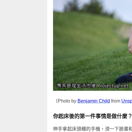
（Photo by
Benjamin Child
from
Unsp
你起床後的第一件事情是做什麼
伸手拿起床頭櫃的手機，滑一下臉書和