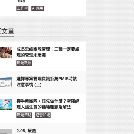
問題
工作術
AI 應用
選文章
成長思維團隊管理：三種一定要處
理的管理未爆彈
職場政治
選擇專案管理資訊系統PMIS時該
注意事情 (上)
接手新團隊，該先做什麼？空降經
理人該注意的幾種難題及解法
職場策略
經營知識
2-08, 療癒