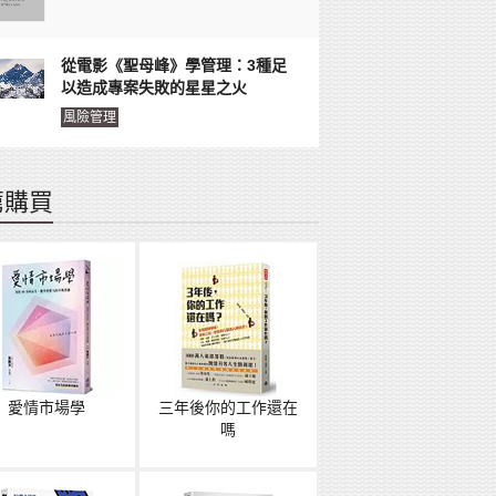
從電影《聖母峰》學管理：3種足
以造成專案失敗的星星之火
風險管理
薦購買
愛情市場學
三年後你的工作還在
嗎