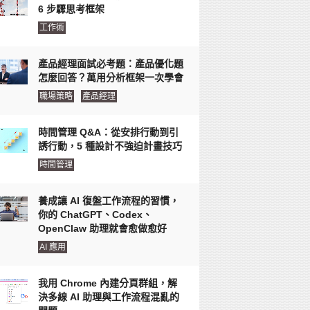
6 步驟思考框架
工作術
產品經理面試必考題：產品優化題
怎麼回答？萬用分析框架一次學會
職場策略
產品經理
時間管理 Q&A：從安排行動到引
誘行動，5 種設計不強迫計畫技巧
時間管理
養成讓 AI 復盤工作流程的習慣，
你的 ChatGPT、Codex、
OpenClaw 助理就會愈做愈好
AI 應用
我用 Chrome 內建分頁群組，解
決多線 AI 助理與工作流程混亂的