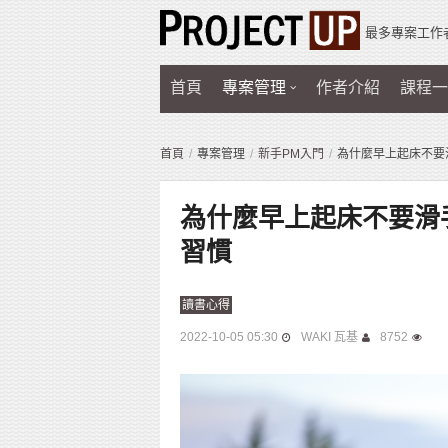
最多專案工作
首頁
專案管理
作者介紹
課程一
首頁
專案管理
新手PM入門
為什麼早上起床不要
為什麼早上起床不要滑
習慣
讀書心得
2022-10-05 05:30
WAKI 瓦基
8752