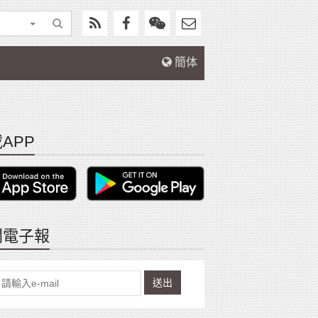
簡体
APP
閱電子報
送出