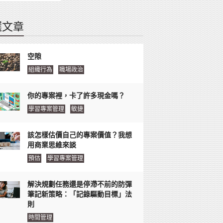
選文章
空隙
組織行為
職場政治
你的專案裡，卡了許多現金嗎？
學習專案管理
敏捷
該怎樣估價自己的專案價值？我想
用商業思維來談
預估
學習專案管理
解決規劃任務還是停滯不前的防彈
筆記新策略：「記錄驅動目標」法
則
時間管理