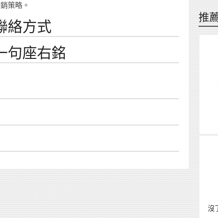
行銷策略。
推
聯絡方式
一句座右銘
沒