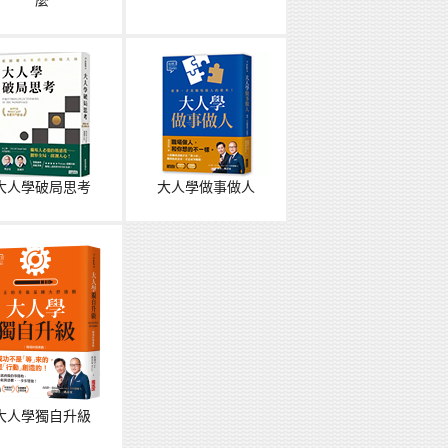
麼
大人學破局思考
大人學做事做人
大人學獨自升級